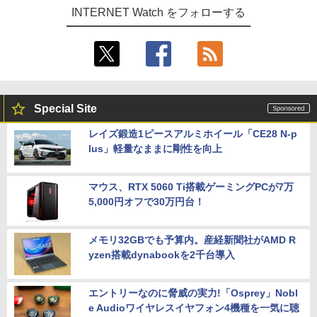
INTERNET Watch をフォローする
Special Site
レイズ鍛造1ピースアルミホイール「CE28 N-p
lus」軽量なままに剛性を向上
マウス、RTX 5060 Ti搭載ゲーミングPCが7万
5,000円オフで30万円台！
メモリ32GBでも予算内。産経新聞社がAMD R
yzen搭載dynabookを2千台導入
エントリーなのに脅威の実力!「Osprey」Nobl
e Audioワイヤレスイヤフォン4機種を一気に聴