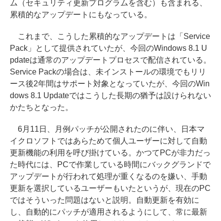
ム（セキュリティ更新プログラムを含む）も含まれる、
累積的なアップデートにもなっている。
これまで、こうした累積的なアップデートは「Service
Pack」として提供されていたが、今回のWindows 8.1 U
pdateは通常のアップデートプロセスで配信されている。
Service Packの場合は、未インストールの環境でもリリ
ース後2年間はサポート対象となっていたが、今回のWin
dows 8.1 Updateではこうした長期の猶予は設けられない
かたちとなった。
6月11日、月例パッチが公開されたのに伴い、日本マ
イクロソフトではあらためて個人ユーザーに対して自動
更新機能の利用を呼び掛けている。かつてPCが非力だっ
た時代には、PCで作業している時間にバックグランドで
アップデートが行われて処理が重くなるのを嫌い、手動
更新を選択しているユーザーもいたというが、現在のPC
ではそういった問題はないと説明。自動更新を有効に
し、自動的にパッチが適用されるようにして、常に最新