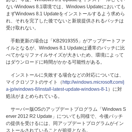
ないWindows 8.1環境では、Windows Updateにおいても
まずWindows 8.1 Updateをインストールするよう求めら
れ、それを完了した後でないと新規提供されるパッチは
受け取れない。
手動更新の場合は「KB2919355」がアップデートファ
イルとなるが、Windows 8.1 Updateは通常のパッチに比
べてかなりファイルサイズが大きいため、環境によって
はダウンロードに時間がかかる可能性がある。
インストールに失敗する場合などの対応については、
マイクロソフトのサイト（
http://windows.microsoft.com/j
a-jp/windows-8/install-latest-update-windows-8-1
）に対
処法がまとめられている。
サーバー版OSのアップデートプログラム「Windows S
erver 2012 R2 Update」についても同様で、今後パッチ
の提供を受けるには、同アップデートプログラムがイン
ストールされていることが前提となる。