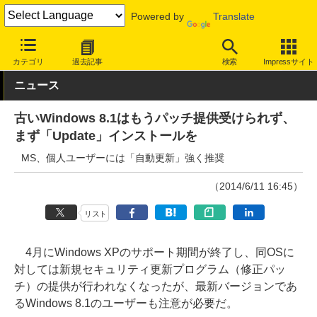
Powered by
Translate
INTERNET Watch
サービス/ソフト
ソフトウェア
OS
カテゴリ
過去記事
検索
Impressサイト
ニュース
古いWindows 8.1はもうパッチ提供受けられず、
まず「Update」インストールを
MS、個人ユーザーには「自動更新」強く推奨
（2014/6/11 16:45）
リスト
4月にWindows XPのサポート期間が終了し、同OSに
対しては新規セキュリティ更新プログラム（修正パッ
チ）の提供が行われなくなったが、最新バージョンであ
るWindows 8.1のユーザーも注意が必要だ。