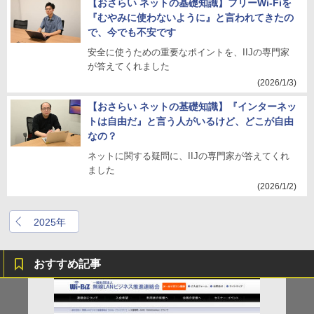
【おさらい ネットの基礎知識】フリーWi-Fiを
『むやみに使わないように』と言われてきたの
で、今でも不安です
安全に使うための重要なポイントを、IIJの専門家
が答えてくれました
(2026/1/3)
【おさらい ネットの基礎知識】『インターネッ
トは自由だ』と言う人がいるけど、どこが自由
なの？
ネットに関する疑問に、IIJの専門家が答えてくれ
ました
(2026/1/2)
2025年
おすすめ記事