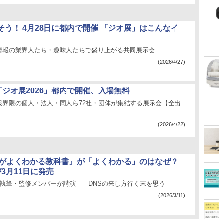
そう！ 4月28日に都内で開催 「ジオ展」はこんなイ
情報の業界人たち・趣味人たちで盛り上がる共同展示会
(2026/4/27)
「ジオ展2026」都内で開催、入場無料
報界隈の個人・法人・同人ら72社・団体が集結する展示会【全出
(2026/4/22)
Sがよくわかる教科書』が「よくわかる」のはなぜ？
3月11日に発売
。執筆・監修メンバーが講演――DNSの来し方行く末を思う
(2026/3/11)