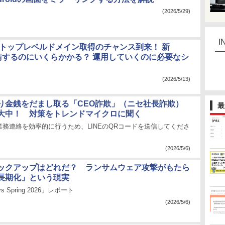
(2026/5/29)
I
」トップレベルドメイン取得のチャンス到来！ 新
申請するのにいくらかかる？ 運用していくのに必要なシ
(2026/5/13)
り金銭をだまし取る「CEO詐欺」（ニセ社長詐欺）
最
大中！ 対策をトレンドマイクロに聞く
務連絡を効率的に行うため、LINEのQRコードを送信してくださ
(2026/5/6)
ックアップはどれだ？ ランサムウェア攻撃がもたら
長期化」という現実
ays Spring 2026」レポート
(2026/5/6)