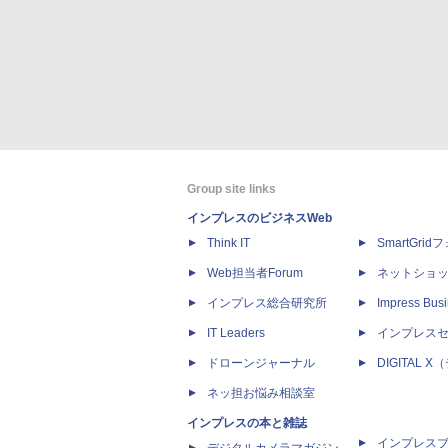
Group site links
インプレスのビジネスWeb
Think IT
SmartGri
Web担当者Forum
ネットショ
インプレス総合研究所
Impress Busi
IT Leaders
インプレス
ドローンジャーナル
DIGITAL
ネッ担お悩み相談室
インプレスの本と雑誌
インプレス