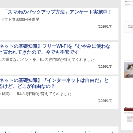
】「スマホのバックアップ方法」アンケート実施中！
nギフト券8000円分進呈
(2026/1/7)
ネットの基礎知識】フリーWi-Fiを『むやみに使わな
と言われてきたので、今でも不安です
の重要なポイントを、IIJの専門家が答えてくれました
(2026/1/3)
 ネットの基礎知識】『インターネットは自由だ』と
るけど、どこが自由なの？
疑問に、IIJの専門家が答えてくれました
(2026/1/2)