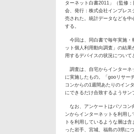
ターネット白書2011」（監修
会、発行：株式会社インプレスジ
売された。統計データなどを中
する。
今回は、同白書で毎年実施・
ット個人利用動向調査」の結果
用するデバイスの状況について
調査は、自宅からインターネッ
に実施したもの。「gooリサ
コンからの1週間あたりのイン
にできるだけ合致するようサンプ
なお、アンケートはパソコン向
ンからインターネットを利用し
トを利用しているような層は含
った岩手、宮城、福島の3県に