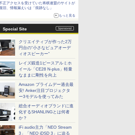
不正アクセスを受けていた将棋連盟のサイトが
復旧、情報漏えいは「痕跡なし」
もっと見る
Special Site
クリエイティブが作った2万
円台の“小さなピュアオーデ
ィオスピーカー”
レイズ鍛造1ピースアルミホ
イール「CE28 N-plus」軽量
なままに剛性を向上
Amazon プライムデー過去最
安! Anker注目プロジェクタ
ー3モデルを使ってみた
総合オーディオブランドに進
化するSHANLINGとは何者
か？
iFi audio主力「NEO Stream
3」「NEO iDSD 3」に迫る