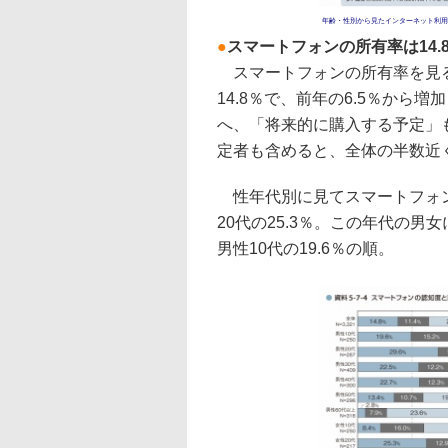
年齢・性別から見たインターネット利用
●
スマートフォンの所有率は14
スマートフォンの所有率を見る
14.8％で、前年の6.5％から増
へ、「将来的に購入する予定」も
定者も含めると、全体の半数近
性年代別に見てスマートフォンの
20代の25.3％。この年代の男女
男性10代の19.6％の順。