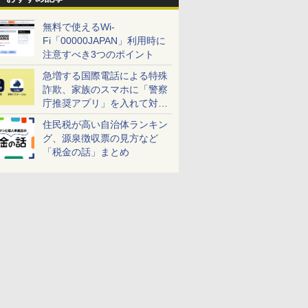
無料で使えるWi-
Fi「00000JAPAN」利用時に
注意すべき3つのポイント
急増する国際電話による特殊
詐欺、家族のスマホに「警察
庁推奨アプリ」を入れて対策
しよう！
住民税が高い自治体ランキン
グ、源泉徴収票の見方など
「税金の話」まとめ