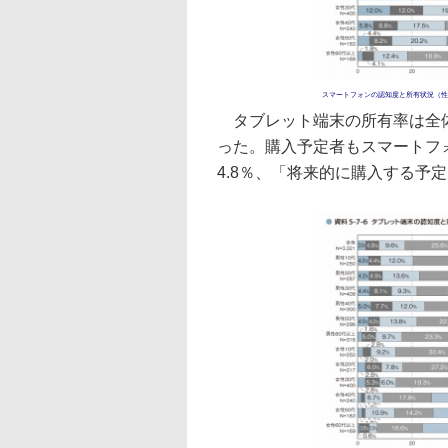
スマートフォンの認知度と所有状況（性
タブレット端末の所有率は全体の
った。購入予定者もスマートフ
4.8％、「将来的に購入する予定