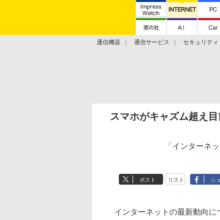
通信機器
通信サービス
セキュリティ
技術動向
スマホがキャズム超え目
「インターネッ
ポスト
リスト
シ
インターネットの最新動向に