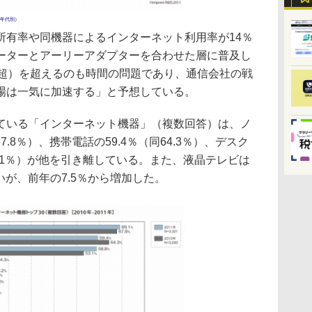
年代別）
有率や同機器によるインターネット利用率が14％
ーターとアーリーアダプターを合わせた層に普及し
％超）を超えるのも時間の問題であり、通信会社の戦
場は一気に加速する」と予想している。
いる「インターネット機器」（複数回答）は、ノ
7.8％）、携帯電話の59.4％（同64.3％）、デスク
3.1％）が他を引き離している。また、液晶テレビは
いが、前年の7.5％から増加した。