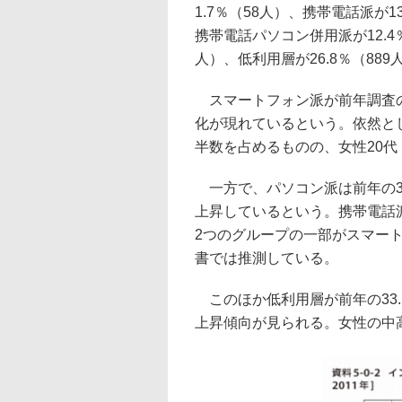
1.7％（58人）、携帯電話派が13
携帯電話パソコン併用派が12.4
人）、低利用層が26.8％（88
スマートフォン派が前年調査の
化が現れているという。依然とし
半数を占めるものの、女性20代
一方で、パソコン派は前年の3
上昇しているという。携帯電話
2つのグループの一部がスマー
書では推測している。
このほか低利用層が前年の33
上昇傾向が見られる。女性の中