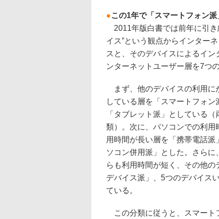
●
この1年で「スマートフォン派」
2011年版白書では前年に引き
イス”という観点からインター
スと、そのデバイスによるイン
ンターネットユーザー層を7つ
まず、他のデバイスの利用にか
している層を「スマートフォン
「タブレット派」としている（
類）。次に、パソコンでの利用
用時間が長い層を「携帯電話派
ソコン併用派」とした。さらに
らも利用時間が短く、その他の
デバイス派」、5つのデバイス
ている。
この分類に従うと、スマートフォ