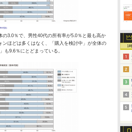
年代別）
3.0％で、男性40代の所有率が5.0％と最も高か
ォンほどは多くはなく、「購入を検討中」が全体の
1
」も9.6％にとどまっている。