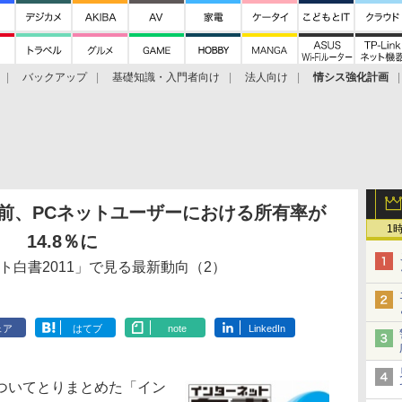
バックアップ
基礎知識・入門者向け
法人向け
情シス強化計画
前、PCネットユーザーにおける所有率が
1
14.8％に
ト白書2011」で見る最新動向（2）
ェア
はてブ
note
LinkedIn
ついてとりまとめた「イン