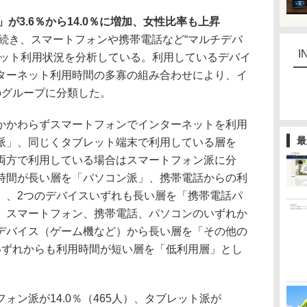
が3.6％から14.0％に増加、女性比率も上昇
続き、スマートフォンや携帯電話など“マルチデバ
I
ネット利用状況を分析している。利用しているデバイ
ターネット利用時間の多寡の組み合わせにより、イ
のグループに分類した。
かわらずスマートフォンでインターネットを利用
最
派」、同じくタブレット端末で利用している層を
両方で利用している場合はスマートフォン派に分
時間が長い層を「パソコン派」、携帯電話からの利
」、2つのデバイスいずれも長い層を「携帯電話パ
、スマートフォン、携帯電話、パソコンのいずれか
デバイス（ゲーム機など）から長い層を「その他の
いずれからも利用時間が短い層を「低利用層」とし
ン派が14.0％（465人）、タブレット派が