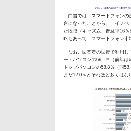
タブレット端末の認知度と所有状況（性
白書では、スマートフォンの所
台になったことから、「イノベ
た段階（キャズム、普及率16
略もあって、スマートフォン市
なお、回答者の世帯で利用して
ートパソコンの69.1％（前年は6
トップパソコンの58.8％（同5
まだ12.0％とそれほど多くはな