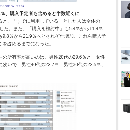
デバイス別グループモデル
.8％、購入予定者も含めると半数近くに
と、「すでに利用している」とした人は全体の
加した。また、「購入を検討中」も5.4％から11.4％
9.8％から21.9％へとそれぞれ増加。これら購入予
くを占めるまでになった。
所有率が高いのは、男性20代の29.6％と、女性
に次いで、男性40代の22.7％、男性30代の22.5％、