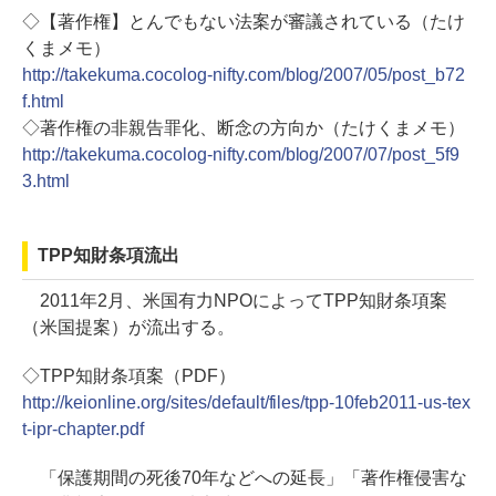
◇【著作権】とんでもない法案が審議されている（たけ
くまメモ）
http://takekuma.cocolog-nifty.com/blog/2007/05/post_b72
f.html
◇著作権の非親告罪化、断念の方向か（たけくまメモ）
http://takekuma.cocolog-nifty.com/blog/2007/07/post_5f9
3.html
TPP知財条項流出
2011年2月、米国有力NPOによってTPP知財条項案
（米国提案）が流出する。
◇TPP知財条項案（PDF）
http://keionline.org/sites/default/files/tpp-10feb2011-us-tex
t-ipr-chapter.pdf
「保護期間の死後70年などへの延長」「著作権侵害な