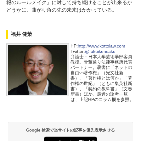
報のルールメイク」に対して持ち続けることが出来るか
どうかに、曲がり角の先の未来はかかっている。
福井 健策
HP:
http://www.kottolaw.com
Twitter:
@fukuikensaku
弁護士・日本大学芸術学部客員
教授。骨董通り法律事務所代表
パートナー。著書に「ネットの
自由vs著作権」（光文社新
書）、「著作権とは何か」「著
作権の世紀」（ともに集英社新
書）、「契約の教科書」（文春
新書）ほか。最近の論考一覧
は、上記HPのコラム欄を参照。
Google 検索で当サイトの記事を優先表示させる