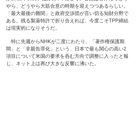
やら、どうやら大筋合意の時期を迎えつつあるらしい。
「最大最後の難関」と政府交渉団が言い切る知財分野で
ある。残る製薬特許で折り合えれば、今度こそTPP締結
は現実的になりそうだ。
特に先週からNHKが二度にわたり、「著作権保護期
間」と「非親告罪化」という、日本で最も関心の高い2
項目について米国の要求を呑む方向で調整に入ったと報
じ、ネット上は再び大きな反響に沸いた。