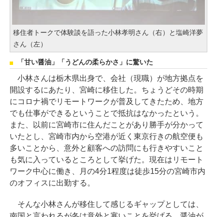
移住者トークで体験談を語った小林孝明さん（右）と塩崎洋夢
さん（左）
「甘い醤油」「うどんの柔らかさ」に驚いた
小林さんは栃木県出身で、会社（現職）が地方拠点を
開設するにあたり、宮崎に移住した。ちょうどその時期
にコロナ禍でリモートワークが普及してきたため、地方
でも仕事ができるということで抵抗はなかったという。
また、以前に宮崎市に住んだことがあり勝手が分かって
いたとし、宮崎市内から空港が近く東京行きの航空便も
多いことから、意外と顧客への訪問にも行きやすいこと
も気に入っているところとして挙げた。現在はリモート
ワーク中心に働き、月の4分1程度は徒歩15分の宮崎市内
のオフィスに出勤する。
そんな小林さんが移住して感じるギャップとしては、
南国と言われるが冬は意外と寒いことを挙げる。醤油が