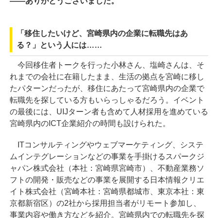
――ありがとうございました。
「移住したいけど、宮崎県内の企業に転職先はあ
る？」という人には……
今回移住者トークを行った小林さん、塩崎さんは、そ
れまでの会社に在籍したまま、生活の拠点を宮崎に移し
たパターンだったが、移住にあたって宮崎県内の企業で
転職先を探している方もいらっしゃるだろう。イベント
の最後には、UIJターン者も含めて人材採用を進めている
宮崎県内のICT企業紹介の時間も設けられた。
ITコンサルティングやウェブマーケティング、システ
ムインテグレーションなどの事業を手掛けるスパークジ
ャパン株式会社（本社：宮崎県宮崎市）、不動産業務ソ
フトの開発・販売などの事業を展開する日本情報クリエ
イト株式会社（宮崎本社：宮崎県都城市、東京本社：東
京都新宿区）の2社から採用担当者がリモート参加し、
事業内容や働き方などを紹介。宮崎県内での転職先を探