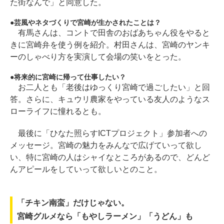
た街なんで」と同意した。
芸風やネタづくりで宮崎が生かされたことは？
有馬さんは、コントで田舎のおばあちゃん役をやると
きに宮崎弁を使う例を紹介。村田さんは、宮崎のヤンキ
ーのしゃべり方を実演して会場の笑いをとった。
将来的に宮崎に帰って仕事したい？
お二人とも「老後はゆっくり宮崎で過ごしたい」と回
答。さらに、キュウリ農家をやっている友人のようなス
ローライフに憧れるとも。
最後に「ひなた照らすICTプロジェクト」参加者への
メッセージ。宮崎の魅力をみんなで広げていって欲し
い、特に宮崎の人はシャイなところがあるので、どんど
んアピールをしていって欲しいとのこと。
「チキン南蛮」だけじゃない。
宮崎グルメなら「もやしラーメン」「うどん」も