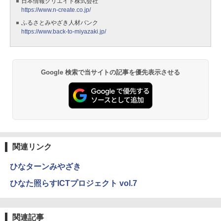
日本情報クリエイト株式会社
https://www.n-create.co.jp/
ふるさとみやざき人材バンク
https://www.back-to-miyazaki.jp/
Google 検索で当サイトの記事を優先表示させる
関連リンク
ひなターンみやざき
ひなた照らすICTプロジェクト vol.7
関連記事