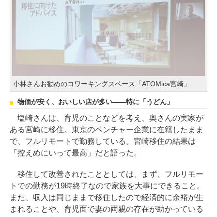
小林さんお勧めのコワーキングスペース「ATOMica宮崎」
物価が安く、おいしい店が多い――特に「うどん」
塩崎さんは、育児のことなどを考え、奥さんの実家が
ある宮崎に移住。東京のベンチャー企業に在籍したまま
で、フルリモートで勤務している。宮崎移住の結果は
「控えめにいって最高」だと語った。
移住して改善されたこととしては、まず、フルリモー
トでの勤務が19時終了なので家族を大事にできること。
また、収入は同じままで移住したので経済的に余裕が生
まれることや、育児面で妻の両親の存在が助かっている