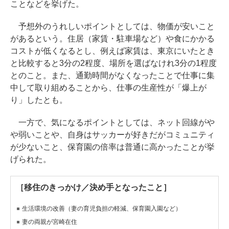
ことなどを挙げた。
予想外のうれしいポイントとしては、物価が安いこと
があるという。住居（家賃・駐車場など）や食にかかる
コストが低くなるとし、例えば家賃は、東京にいたとき
と比較すると3分の2程度、場所を選ばなけれ3分の1程度
とのこと。また、通勤時間がなくなったことで仕事に集
中して取り組めることから、仕事の生産性が「爆上が
り」したとも。
一方で、気になるポイントとしては、ネット回線がや
や弱いことや、自身はサッカーが好きだがコミュニティ
が少ないこと、保育園の倍率は普通に高かったことが挙
げられた。
［移住のきっかけ／決め手となったこと］
生活環境の改善（妻の育児負担の軽減、保育園入園など）
妻の両親が宮崎在住