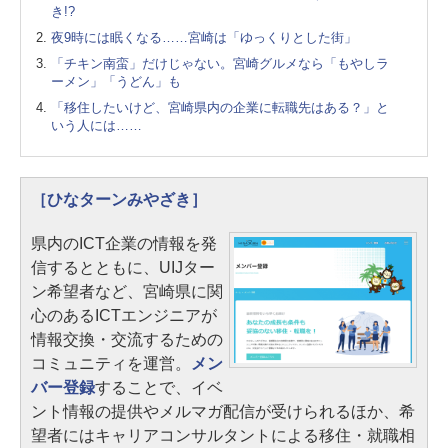
き!?
夜9時には眠くなる……宮崎は「ゆっくりとした街」
「チキン南蛮」だけじゃない。宮崎グルメなら「もやしラ
ーメン」「うどん」も
「移住したいけど、宮崎県内の企業に転職先はある？」と
いう人には……
［ひなターンみやざき］
県内のICT企業の情報を発
信するとともに、UIJター
ン希望者など、宮崎県に関
心のあるICTエンジニアが
情報交換・交流するための
コミュニティを運営。
メン
バー登録
することで、イベ
ント情報の提供やメルマガ配信が受けられるほか、希
望者にはキャリアコンサルタントによる移住・就職相