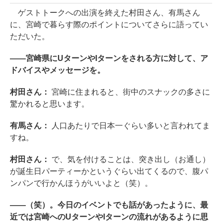
ゲストトークへの出演を終えた村田さん、有馬さん
に、宮崎で暮らす際のポイントについてさらに語ってい
ただいた。
――宮崎県にUターンやIターンをされる方に対して、ア
ドバイスやメッセージを。
村田さん：
宮崎に住まれると、街中のスナックの多さに
驚かれると思います。
有馬さん：
人口あたりで日本一ぐらい多いと言われてま
すね。
村田さん：
で、気を付けることは、突き出し（お通し）
が誕生日パーティーかというぐらい出てくるので、腹パ
ンパンで行かんほうがいいよと（笑）。
――（笑）。今日のイベントでも話があったように、最
近では宮崎へのUターンやIターンの流れがあるように思