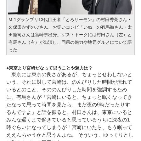
M-1グランプリ13代目王者「とろサーモン」の村田秀亮さん・
久保田かずのぶさん、お笑いコンビ「いぬ」の有馬徹さん・太
田隆司さんは宮崎県出身。ゲストトークには村田さん（左）と
有馬さん（右）が出演し、同県の魅力や地元グルメについて語
った
東京より宮崎だなって思うことや魅力は？
東京には東京の良さがあるが、ちょっとせわしないと
いう。それに対して宮崎は、のんびりした時間が流れて
いるとのこと。そののんびりした時間を強調するため
に、有馬さんが「宮崎にいると、ちょっと眠くなってき
たなって思って時間を見たら、まだ夜の9時だったりす
るんですよ」と話を振ると、村田さんは、東京にいると
みんな遅くまで起きていると思っているうちに深夜の1
時ぐらいになってしまうが「宮崎にいたら、もう眠って
ええんちゃうかと思うんよね。 そういう、ゆっくりとし