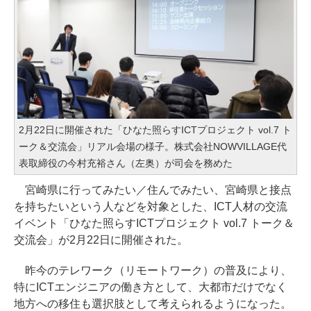
2月22日に開催された「ひなた照らすICTプロジェクト vol.7 ト
ーク＆交流会」リアル会場の様子。株式会社NOWVILLAGE代
表取締役の今村充裕さん（左奥）が司会を務めた
宮崎県に行ってみたい／住んでみたい、宮崎県と接点
を持ちたいという人などを対象とした、ICT人材の交流
イベント「ひなた照らすICTプロジェクト vol.7 トーク＆
交流会」が2月22日に開催された。
昨今のテレワーク（リモートワーク）の普及により、
特にICTエンジニアの働き方として、大都市だけでなく
地方への移住も選択肢として考えられるようになった。