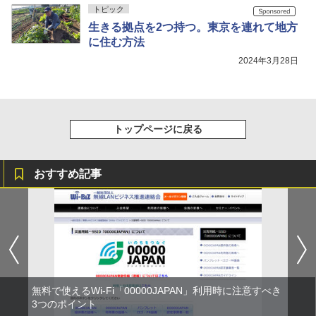
トピック
生きる拠点を2つ持つ。東京を連れて地方
に住む方法
2024年3月28日
トップページに戻る
おすすめ記事
無料で使えるWi-Fi「00000JAPAN」利用時に注意すべき
3つのポイント