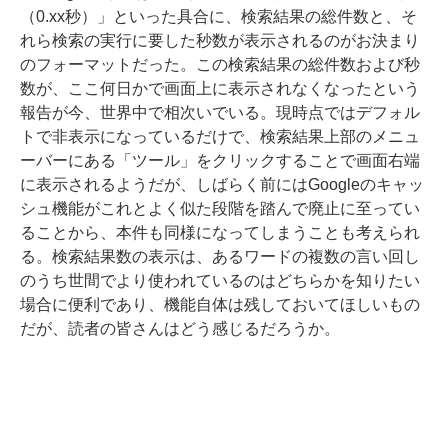
（0.xx秒）」といった具合に、検索結果の総件数と、そ
れら検索の実行に要した秒数が表示されるのがお決まり
のフォーマットだった。この検索結果の総件数および秒
数が、ここ何日かで画面上に表示されなくなったという
報告が今、世界中で相次いでいる。現時点ではデフォル
トで非表示になっているだけで、検索結果上部のメニュ
ーバーにある「ツール」をクリックすることで画面右端
に表示されるようだが、しばらく前にはGoogleのキャッ
シュ機能がこれとよく似た段階を踏んで廃止に至ってい
ることから、本件も同様になってしまうことも考えられ
る。検索結果数の表示は、あるワードの複数の言い回し
のうち世間でより使われているのはどちらかを知りたい
場合に便利であり、機能自体は残しておいてほしいもの
だが、読者の皆さんはどう感じるだろうか。