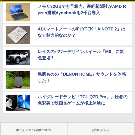
メモリ32GBでも予算内。産経新聞社がAMD R
yzen搭載dynabookを2千台導入
AIスマートノートのiFLYTEK「AINOTE 2」は
なぜ魅力的なのか？
レイズのパワーデザインホイール「M6」に新
色登場!!
鳥肌ものの「DENON HOME」サウンドを体感
した！
ハイグレードテレビ「TCL Q7D Pro」。圧巻の
色彩美で映画＆ゲームが極上体験に
本サイトのご利用について
お問い合わせ