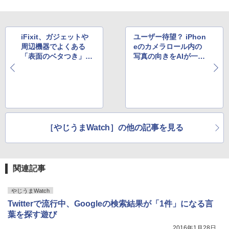
iFixit、ガジェットや
ユーザー待望？ iPhon
周辺機器でよくある
eのカメラロール内の
「表面のベタつき」の
写真の向きをAIが一括
対処法を一挙紹介中
修正するアプリ登場
［やじうまWatch］の他の記事を見る
関連記事
やじうまWatch
Twitterで流行中、Googleの検索結果が「1件」になる言
葉を探す遊び
2016年1月28日