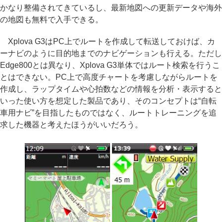
かなり整備されてきているし、最新地図への更新データや海外
の地図も無料で入手できる。
Xplova G3はPC上でルートを作成して転送しておけば、カ
ーナビのように目的地までのナビゲーションも行える。ただし
Edge800とは異なり、Xplova G3単体ではルート検索を行うこ
とはできない。PC上で高度チャートを考慮しながらルートを
作成し、ラップタイムや心拍数などの情報を分析・表示すると
いった使い方を想定した製品であり、そのコンセプトは“自転
車用ナビ”を目指したものではなく、ルートトレーニングを追
求した機器と考えたほうがいいだろう。