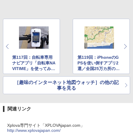
第117回：自転車専用
第119回：iPhoneのG
ナビアプリ「自転車NA
PSを使い倒すアプリ2
VITIME」を使ってみま
選／全国25万カ所のバ
した
ス停検索サイト
［趣味のインターネット地図ウォッチ］の他の記
事を見る
関連リンク
Xplova専門サイト「XPLOVAjapan.com」
http://www.xplovajapan.com/