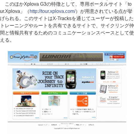
このほかXplova G3の特徴として、専用ポータルサイト「to
ur.Xplova」（
http://tour.xplova.com/
）が用意されている点が挙
げられる。このサイトはX-Tracksを通じてユーザーが投稿した
トレーニングやルートを共有できるサイトで、サイクリング仲
間と情報共有するためのコミュニケーションスペースとして使
える。