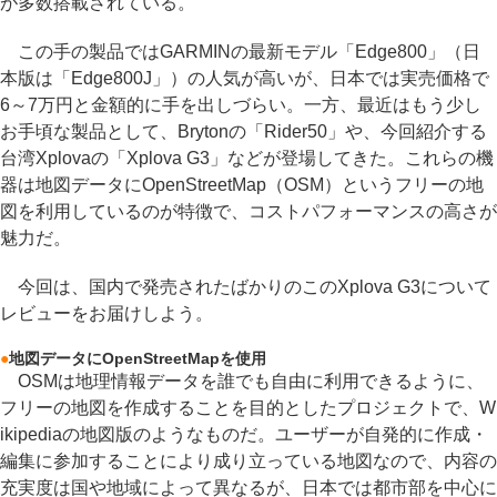
が多数搭載されている。
この手の製品ではGARMINの最新モデル「Edge800」（日
本版は「Edge800J」）の人気が高いが、日本では実売価格で
6～7万円と金額的に手を出しづらい。一方、最近はもう少し
お手頃な製品として、Brytonの「Rider50」や、今回紹介する
台湾Xplovaの「Xplova G3」などが登場してきた。これらの機
器は地図データにOpenStreetMap（OSM）というフリーの地
図を利用しているのが特徴で、コストパフォーマンスの高さが
魅力だ。
今回は、国内で発売されたばかりのこのXplova G3について
レビューをお届けしよう。
●
地図データにOpenStreetMapを使用
OSMは地理情報データを誰でも自由に利用できるように、
フリーの地図を作成することを目的としたプロジェクトで、W
ikipediaの地図版のようなものだ。ユーザーが自発的に作成・
編集に参加することにより成り立っている地図なので、内容の
充実度は国や地域によって異なるが、日本では都市部を中心に