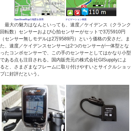
OpenStreetMapの地図を採用
ナビゲーション画面
最大の魅力はなんといっても、速度／ケイデンス（クランク
回転数）センサーおよび心拍センサーがセットで3万5910円
（センサー無しモデルは2万9589円）という価格の安さだ。ま
た、速度／ケイデンスセンサーは2つのセンサーが一体型とな
ったコンボセンサーで、この手のセンサーとしてはかなり小型
である点も注目される。国内販売元の株式会社GISupplyによ
ると、さまざまなフレームに取り付けやすいとサイクルショッ
プに好評だという。