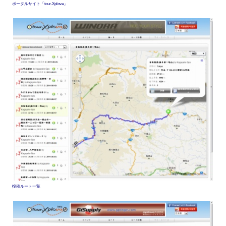
ポータルサイト「tour.Xplova」
投稿ルート一覧