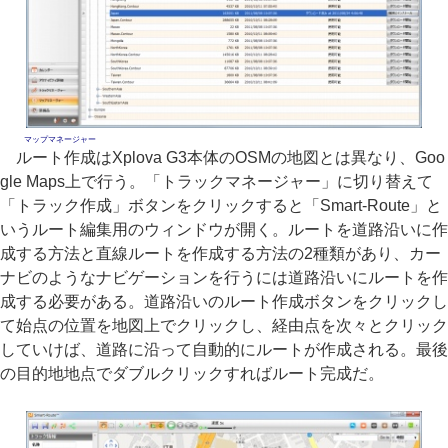
マップマネージャー
ルート作成はXplova G3本体のOSMの地図とは異なり、Goo
gle Maps上で行う。「トラックマネージャー」に切り替えて
「トラック作成」ボタンをクリックすると「Smart-Route」と
いうルート編集用のウィンドウが開く。ルートを道路沿いに作
成する方法と直線ルートを作成する方法の2種類があり、カー
ナビのようなナビゲーションを行うには道路沿いにルートを作
成する必要がある。道路沿いのルート作成ボタンをクリックし
て始点の位置を地図上でクリックし、経由点を次々とクリック
していけば、道路に沿って自動的にルートが作成される。最後
の目的地地点でダブルクリックすればルート完成だ。