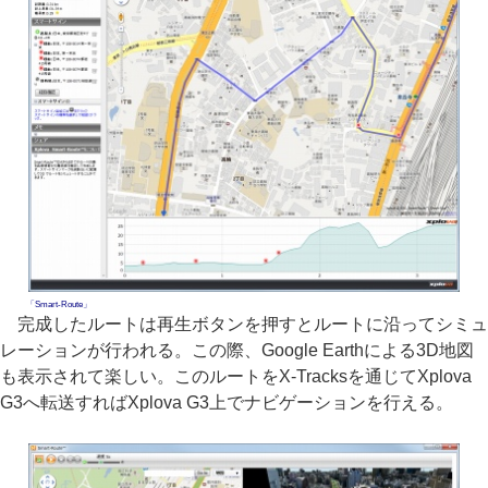
「Smart-Route」
完成したルートは再生ボタンを押すとルートに沿ってシミュ
レーションが行われる。この際、Google Earthによる3D地図
も表示されて楽しい。このルートをX-Tracksを通じてXplova
G3へ転送すればXplova G3上でナビゲーションを行える。