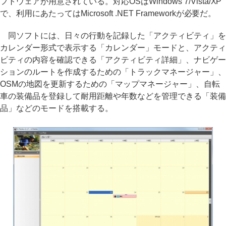
フトウェアが用意されている。対応OSはWindows 7/Vista/XP
で、利用にあたってはMicrosoft .NET Frameworkが必要だ。
同ソフトには、日々の行動を記録した「アクティビティ」を
カレンダー形式で表示する「カレンダー」モードと、アクティ
ビティの内容を確認できる「アクティビティ詳細」、ナビゲー
ションのルートを作成するための「トラックマネージャー」、
OSMの地図を更新するための「マップマネージャー」、自転
車の装備品を登録して耐用距離や年数などを管理できる「装備
品」などのモードを搭載する。