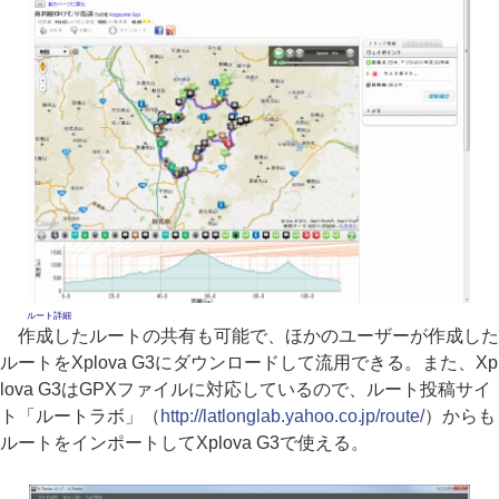
ルート詳細
作成したルートの共有も可能で、ほかのユーザーが作成した
ルートをXplova G3にダウンロードして流用できる。また、Xp
lova G3はGPXファイルに対応しているので、ルート投稿サイ
ト「ルートラボ」（
http://latlonglab.yahoo.co.jp/route/
）からも
ルートをインポートしてXplova G3で使える。