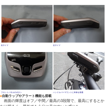
右サイド
左サイド
フロントパネルのボタン
ハンドルバーマウントに本体を装着
●
自動ラップやアラート機能も搭載
画面の輝度はオフ／中間／最高の3段階で、最高にするとか