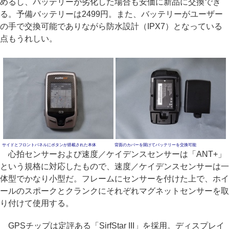
めるし、バッテリーが劣化した場合も安価に新品に交換でき
る。予備バッテリーは2499円。また、バッテリーがユーザー
の手で交換可能でありながら防水設計（IPX7）となっている
点もうれしい。
サイドとフロントパネルにボタンが搭載された本体
背面のカバーを開けてバッテリーを交換可能
心拍センサーおよび速度／ケイデンスセンサーは「ANT+」
という規格に対応したもので、速度／ケイデンスセンサーは一
体型でかなり小型だ。フレームにセンサーを付けた上で、ホイ
ールのスポークとクランクにそれぞれマグネットセンサーを取
り付けて使用する。
GPSチップは定評ある「SirfStar III」を採用。ディスプレイ