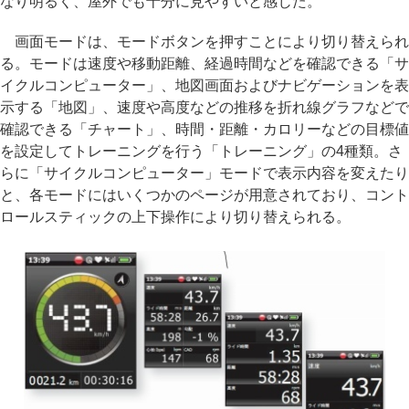
なり明るく、屋外でも十分に見やすいと感じた。
画面モードは、モードボタンを押すことにより切り替えられ
る。モードは速度や移動距離、経過時間などを確認できる「サ
イクルコンピューター」、地図画面およびナビゲーションを表
示する「地図」、速度や高度などの推移を折れ線グラフなどで
確認できる「チャート」、時間・距離・カロリーなどの目標値
を設定してトレーニングを行う「トレーニング」の4種類。さ
らに「サイクルコンピューター」モードで表示内容を変えたり
と、各モードにはいくつかのページが用意されており、コント
ロールスティックの上下操作により切り替えられる。