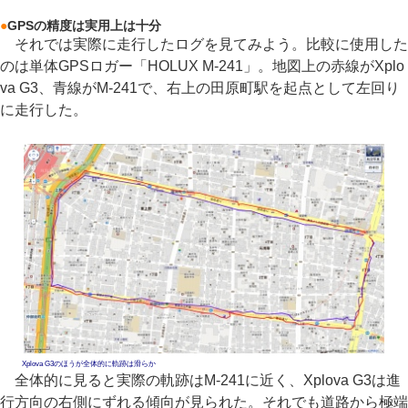
●
GPSの精度は実用上は十分
それでは実際に走行したログを見てみよう。比較に使用した
のは単体GPSロガー「HOLUX M-241」。地図上の赤線がXplo
va G3、青線がM-241で、右上の田原町駅を起点として左回り
に走行した。
Xplova G3のほうが全体的に軌跡は滑らか
全体的に見ると実際の軌跡はM-241に近く、Xplova G3は進
行方向の右側にずれる傾向が見られた。それでも道路から極端