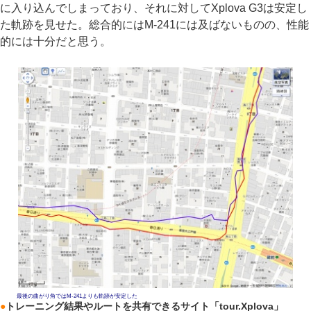
に入り込んでしまっており、それに対してXplova G3は安定し
た軌跡を見せた。総合的にはM-241には及ばないものの、性能
的には十分だと思う。
最後の曲がり角ではM-241よりも軌跡が安定した
●
トレーニング結果やルートを共有できるサイト「tour.Xplova」