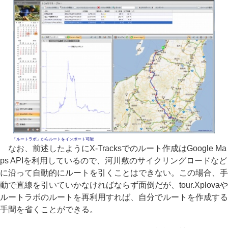
「ルートラボ」からルートをインポート可能
なお、前述したようにX-Tracksでのルート作成はGoogle Ma
ps APIを利用しているので、河川敷のサイクリングロードなど
に沿って自動的にルートを引くことはできない。この場合、手
動で直線を引いていかなければならず面倒だが、tour.Xplovaや
ルートラボのルートを再利用すれば、自分でルートを作成する
手間を省くことができる。