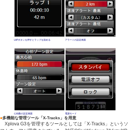
LAPボタンを押すとラップを刻める
アラートの設定画面
心拍数の設定画面
電源モード
●
多機能な管理ツール「X-Tracks」を用意
Xplova G3を管理するツールとしては「X-Tracks」というソ