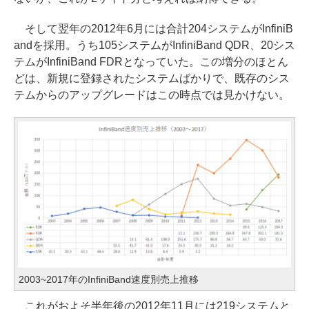
そして翌年の2012年6月には合計204システムがInfiniB
andを採用。うち105システムがInfiniBand QDR、20シス
テムがInfiniBand FDRとなっていた。この増分のほとん
どは、新規に登録されたシステムばかりで、既存のシス
テムからのアップグレードはこの時点では見かけない。
2003~2017年のInfiniBand速度別売上推移
これがおよそ半年後の2012年11月には219システムと