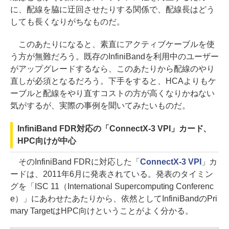
に、配線を脇に迂回させたりする関係で、配線長はどう
しても長くなりがちなものだ。
このあたりになると、素直にアクティブケーブルを使
う方が無難だろう。既存のInfiniBandを利用中のユーザー
がアップグレードするなら、このあたりから配線のやり
直しが必須となるだろう。下手をすると、HCAよりもケ
ーブルと配線をやり直すコストの方が高くなりかねない
気がするが、実際の事例を聞いてみたいものだ。
InfiniBand FDR対応の「ConnectX-3 VPI」カード、
HPC向けが中心
そのInfiniBand FDRに対応した「
ConnectX-3 VPI
」カ
ードは、2011年6月に発表されている。発表のタイミン
グを「ISC 11（International Supercomputing Conferenc
e）」にあわせたあたりから、依然としてInfiniBandのPri
mary TargetはHPC向けということがよく分かる。