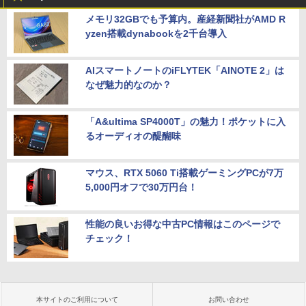
メモリ32GBでも予算内。産経新聞社がAMD R
yzen搭載dynabookを2千台導入
AIスマートノートのiFLYTEK「AINOTE 2」は
なぜ魅力的なのか？
「A&ultima SP4000T」の魅力！ポケットに入
るオーディオの醍醐味
マウス、RTX 5060 Ti搭載ゲーミングPCが7万
5,000円オフで30万円台！
性能の良いお得な中古PC情報はこのページで
チェック！
本サイトのご利用について
お問い合わせ