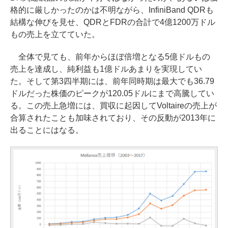
格的に厳しかったのかは不明ながら、InfiniBand QDRも
結構な伸びを見せ、QDRとFDRの合計で4億1200万ドル
もの売上を立てていた。
全体で見ても、前年からほぼ倍増となる5億ドルもの
売上を達成し、純利益も1億ドルあまりを実現してい
た。そして第3四半期には、前年同時期は最大でも36.79
ドルだった株価のピークが120.05ドルにまで高騰してい
る。この売上急増には、買収に起因してVoltaireの売上が
合算されたことも加味されており、その反動が2013年に
出ることにはなる。