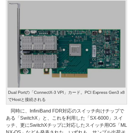
Dual Portの「ConnectX-3 VPI」カード。PCI Express Gen3 x8
でHostと接続される
同時に、InfiniBand FDR対応のスイッチ向けチップで
ある「SwitchX」と、これを利用した「SX-6000」スイ
ッチ、更にSwitchXチップに対応したスイッチ用OS「ML
NX-OS」なども発表された。いずれも、サンプル出荷そ