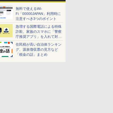
無料で使えるWi-
Fi「00000JAPAN」利用時に
注意すべき3つのポイント
急増する国際電話による特殊
詐欺、家族のスマホに「警察
庁推奨アプリ」を入れて対策
しよう！
住民税が高い自治体ランキン
グ、源泉徴収票の見方など
「税金の話」まとめ