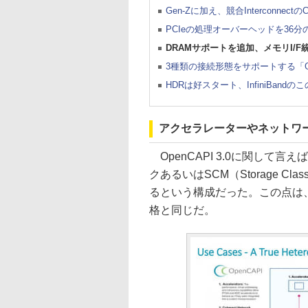
Gen-Zに加え、競合Interconnect
PCIeの処理オーバーヘッドを36分の
DRAMサポートを追加、メモリI/F統合
3種類の接続形態をサポートする「Gen-Z
HDRは好スタート、InfiniBandの
アクセラレーターやネットワーク
OpenCAPI 3.0に関して
クあるいはSCM（Storage Cl
るという構成だった。この点は、競
格と同じだ。