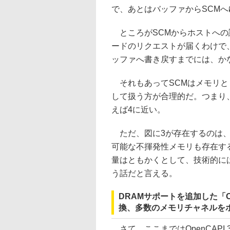
で、あとはバッファからSCM
ところがSCMからホストへの
ードのリクエストが届くわけで
ッファへ書き戻すまでには、か
それもあってSCMはメモリと
して扱う方が合理的だ。つまり
えば4に近い。
ただ、図に3が存在するのは、
可能な不揮発性メモリも存在す
量はともかくとして、技術的に
う話だと言える。
DRAMサポートを追加した「Ope
換、多数のメモリチャネルを
さて、ここまではOpenCAPI 