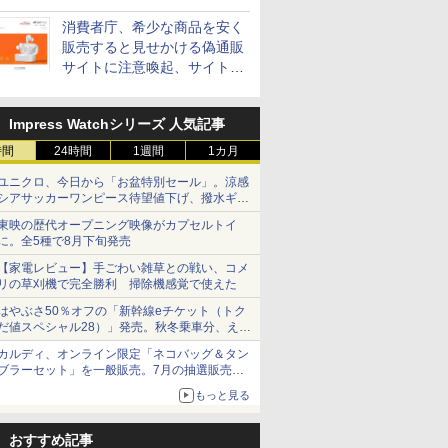
消費者庁、希少な商品を安く
販売すると見せかける偽通販
サイトに注意喚起、サイト名
とドメイン名を公表
Impress Watchシリーズ 人気記事
時間
24時間
1週間
1カ月
ユニクロ、今日から「お盆特別セール」。涼感
シアサッカーワンピース待望値下げ、撥水ギア
ショーツは1990円に
東映の歴代オープニング映像がカプセルトイ
に。全5種で8月下旬発売
【家電レビュー】手ごわい雑草との戦い、コメ
リの草刈機で完全勝利 掃除機感覚で使えた
はやぶさ50％オフの「新幹線eチケット（トク
だ値スペシャル28）」発売。秋冬乗車分、えき
ねっと限定
カルディ、オンライン限定「ネコバッグ＆タン
ブラーセット」を一般販売。7月の抽選販売の
当選無効分
もっと見る
おすすめ記事