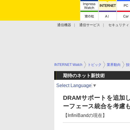
通信機器
通信サービス
セキュリティ
技術動向
INTERNET Watch
トピック
業界動向
技
期待のネット新技術
Select Language
▼
DRAMサポートを追加した
ーフェース統合を考慮も
【InfiniBandの現在】