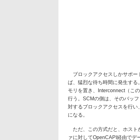
ブロックアクセスしかサポート
ば、猛烈な待ち時間に発生する
モリを置き、Interconnect
行う。SCMの側は、そのバッフ
対するブロックアクセスを行い
になる。
ただ、この方式だと、ホストか
ァに対してOpenCAPI経由