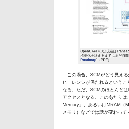
OpenCAPI 4.0は現在はTrans
標準化を終えるまではまだ時間
Roadmap
"（PDF）
この場合、SCMがどう見える
ヒーレンシが保たれるというこ
なる。ただ、SCMのほとんどは
アクセスとなる。このあたりは、NO
Memory」、あるいはMRAM（Magne
メモリ）などでは話が変わって