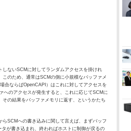
しないSCMに対してランダムアクセスを掛けれ
。このため、通常はSCMの側に小規模なバッファメ
（この場合ならばOpenCAPI）はこれに対してアクセスを
ァへのアクセスが発生すると、これに応じてSCMに
、その結果をバッファメモリに返す、というかたち
らSCMへの書き込みに関して言えば、まずバッフ
でデータが書き込まれ、終わればホストに制御が戻るの