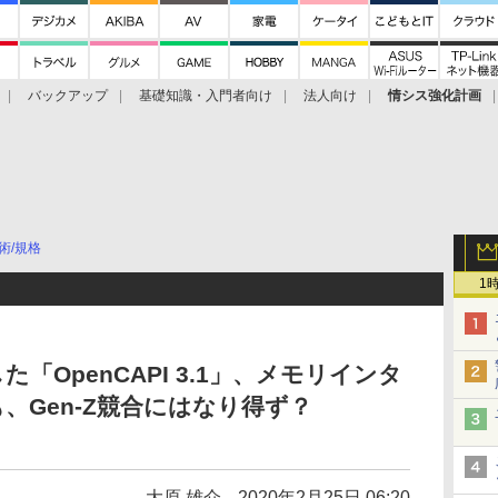
バックアップ
基礎知識・入門者向け
法人向け
情シス強化計画
術/規格
1
「OpenCAPI 3.1」、メモリインタ
、Gen-Z競合にはなり得ず？
大原 雄介
2020年2月25日 06:20