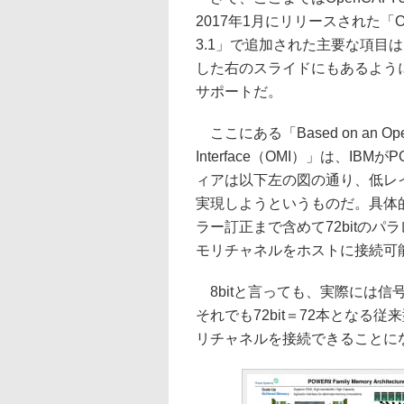
2017年1月にリリースされた「Op
3.1」で追加された主要な項目
した右のスライドにもあるように
サポートだ。
ここにある「Based on an Ope
Interface（OMI）」は、I
ィアは以下左の図の通り、低レ
実現しようというものだ。具体的
ラー訂正まで含めて72bitのパ
モリチャネルをホストに接続可
8bitと言っても、実際には信
それでも72bit＝72本となる従
リチャネルを接続できることに