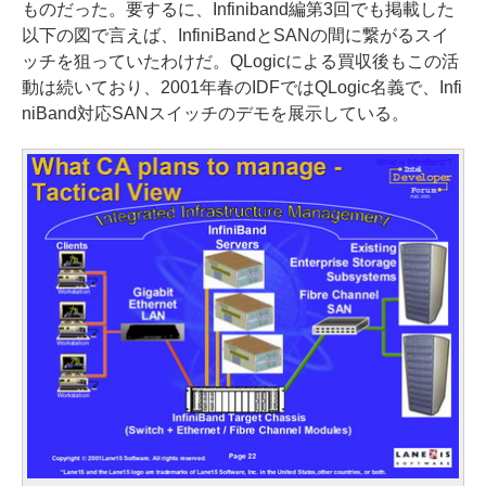
ものだった。要するに、Infiniband編第3回でも掲載した
以下の図で言えば、InfiniBandとSANの間に繋がるスイ
ッチを狙っていたわけだ。QLogicによる買収後もこの活
動は続いており、2001年春のIDFではQLogic名義で、Infi
niBand対応SANスイッチのデモを展示している。