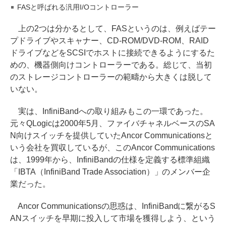
FASと呼ばれる汎用I/Oコントローラー
上の2つは分かるとして、FASというのは、例えばテー
プドライブやスキャナー、CD-ROM/DVD-ROM、RAID
ドライブなどをSCSIでホストに接続できるようにするた
めの、機器側向けコントローラーである。総じて、当初
のストレージコントローラーの範疇から大きくは脱して
いない。
実は、InfiniBandへの取り組みもこの一環であった。
元々QLogicは2000年5月、ファイバチャネルベースのSA
N向けスイッチを提供していたAncor Communicationsと
いう会社を買収しているが、このAncor Communications
は、1999年から、InfiniBandの仕様を定義する標準組織
「IBTA（InfiniBand Trade Association）」のメンバー企
業だった。
Ancor Communicationsの思惑は、InfiniBandに繋がるS
ANスイッチを早期に投入して市場を獲得しよう、という