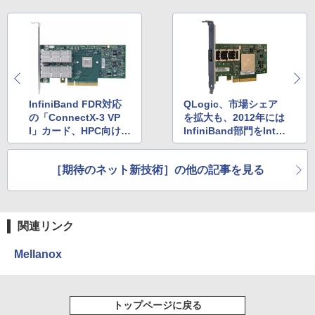
InfiniBand FDR対応
QLogic、市場シェア
の「ConnectX-3 VP
を拡大も、2012年には
I」カード、HPC向けが
InfiniBand部門をIntel
中心
へ売却
［期待のネット新技術］の他の記事を見る
関連リンク
Mellanox
トップページに戻る