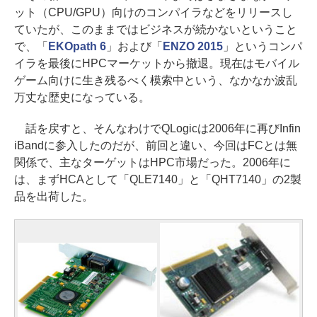
ット（CPU/GPU）向けのコンパイラなどをリリースし
ていたが、このままではビジネスが続かないということ
で、「
EKOpath 6
」および「
ENZO 2015
」というコンパ
イラを最後にHPCマーケットから撤退。現在はモバイル
ゲーム向けに生き残るべく模索中という、なかなか波乱
万丈な歴史になっている。
話を戻すと、そんなわけでQLogicは2006年に再びInfin
iBandに参入したのだが、前回と違い、今回はFCとは無
関係で、主なターゲットはHPC市場だった。2006年に
は、まずHCAとして「QLE7140」と「QHT7140」の2製
品を出荷した。