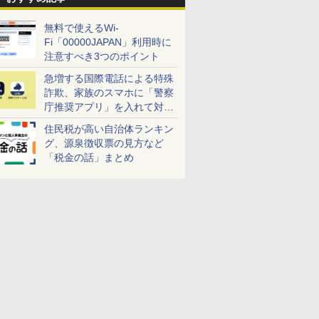
無料で使えるWi-
Fi「00000JAPAN」利用時に
注意すべき3つのポイント
急増する国際電話による特殊
詐欺、家族のスマホに「警察
庁推奨アプリ」を入れて対策
しよう！
住民税が高い自治体ランキン
グ、源泉徴収票の見方など
「税金の話」まとめ