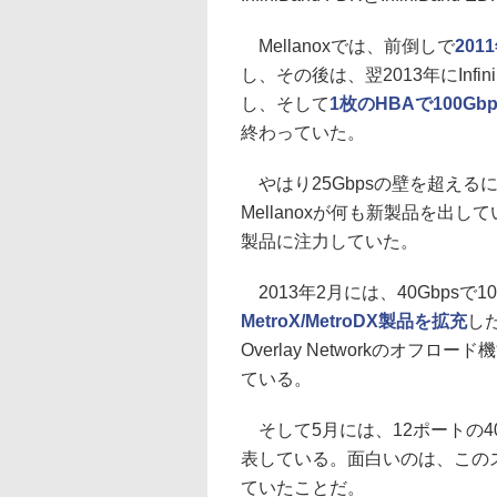
Mellanoxでは、前倒しで
201
し、その後は、翌2013年にInf
し、そして
1枚のHBAで100
終わっていた。
やはり25Gbpsの壁を超える
Mellanoxが何も新製品を
製品に注力していた。
2013年2月には、40Gbpsで1
MetroX/MetroDX製品を拡充
した
Overlay Networkのオフロ
ている。
そして5月には、12ポートの4
表している。面白いのは、このス
ていたことだ。