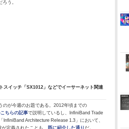
だろう。
ートスイッチ「SX1012」などでイーサーネット関連
いうのが今週のお題である。2012年頃までの
のこちらの記事
で説明しているし、InfiniBand Trade
iniBand Architecture Release 1.3」において、
and EDRが定義されたことも、
既に紹介した通り
だ。