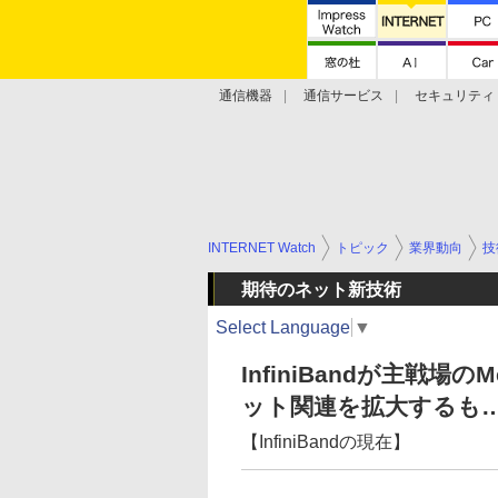
通信機器
通信サービス
セキュリティ
技術動向
INTERNET Watch
トピック
業界動向
技
期待のネット新技術
Select Language
▼
InfiniBandが主戦場の
ット関連を拡大するも
【InfiniBandの現在】