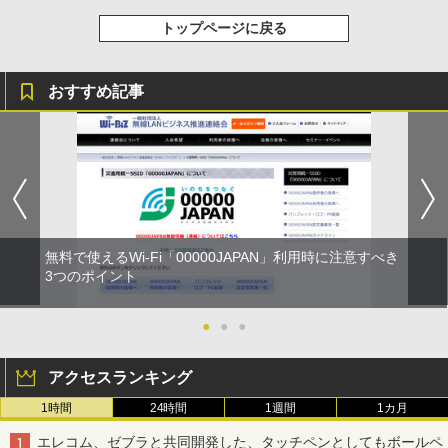
トップページに戻る
おすすめ記事
無料で使えるWi-Fi「00000JAPAN」利用時に注意すべき
3つのポイント
●
●
●
アクセスランキング
1時間
24時間
1週間
1カ月
エレコム、ゼブラと共同開発した、タッチペンとしてもボールペ