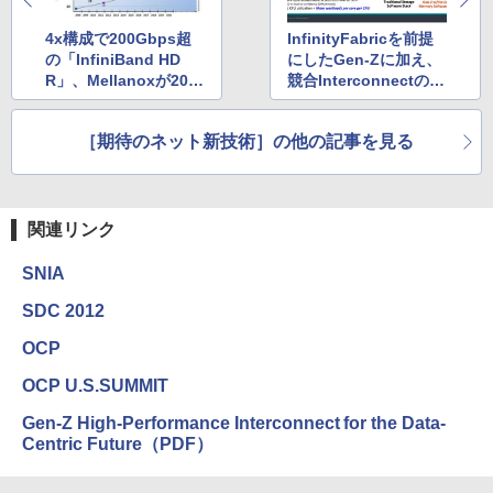
4x構成で200Gbps超
InfinityFabricを前提
の「InfiniBand HD
にしたGen-Zに加え、
R」、Mellanoxが201
競合InterconnectのC
8年後半に製品化
API、CCIX、CXLにも
参画するMellanox
［期待のネット新技術］の他の記事を見る
関連リンク
SNIA
SDC 2012
OCP
OCP U.S.SUMMIT
Gen-Z High-Performance Interconnect for the Data-
Centric Future（PDF）