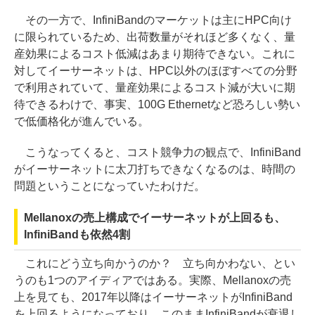
その一方で、InfiniBandのマーケットは主にHPC向け
に限られているため、出荷数量がそれほど多くなく、量
産効果によるコスト低減はあまり期待できない。これに
対してイーサーネットは、HPC以外のほぼすべての分野
で利用されていて、量産効果によるコスト減が大いに期
待できるわけで、事実、100G Ethernetなど恐ろしい勢い
で低価格化が進んでいる。
こうなってくると、コスト競争力の観点で、InfiniBand
がイーサーネットに太刀打ちできなくなるのは、時間の
問題ということになっていたわけだ。
Mellanoxの売上構成でイーサーネットが上回るも、
InfiniBandも依然4割
これにどう立ち向かうのか？ 立ち向かわない、とい
うのも1つのアイディアではある。実際、Mellanoxの売
上を見ても、2017年以降はイーサーネットがInfiniBand
を上回るようになっており、このままInfiniBandが衰退し