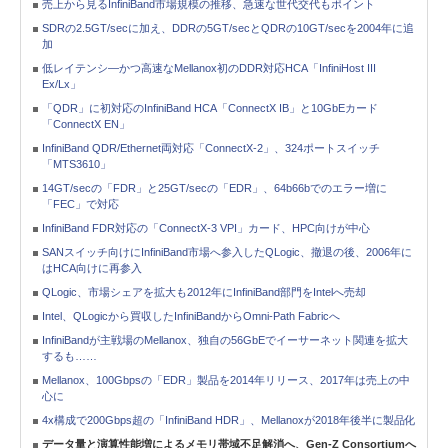
売上から見るInfiniBand市場規模の推移、急速な世代交代もポイント
SDRの2.5GT/secに加え、DDRの5GT/secとQDRの10GT/secを2004年に追
加
低レイテンシ―かつ高速なMellanox初のDDR対応HCA「InfiniHost III
Ex/Lx」
「QDR」に初対応のInfiniBand HCA「ConnectX IB」と10GbEカード
「ConnectX EN」
InfiniBand QDR/Ethernet両対応「ConnectX-2」、324ポートスイッチ
「MTS3610」
14GT/secの「FDR」と25GT/secの「EDR」、64b66bでのエラー増に
「FEC」で対応
InfiniBand FDR対応の「ConnectX-3 VPI」カード、HPC向けが中心
SANスイッチ向けにInfiniBand市場へ参入したQLogic、撤退の後、2006年に
はHCA向けに再参入
QLogic、市場シェアを拡大も2012年にInfiniBand部門をIntelへ売却
Intel、QLogicから買収したInfiniBandからOmni-Path Fabricへ
InfiniBandが主戦場のMellanox、独自の56GbEでイーサーネット関連を拡大
するも……
Mellanox、100Gbpsの「EDR」製品を2014年リリース、2017年は売上の中
心に
4x構成で200Gbps超の「InfiniBand HDR」、Mellanoxが2018年後半に製品化
データ量と演算性能増によるメモリ帯域不足解消へ、Gen-Z Consortiumへ