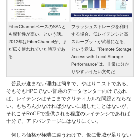
FiberChannelベースのSANと
フラッシュストレージを利用
も親和性が高い、という話。
する場合、低レイテンシと高
2012年はFiberChannelが、ま
スループットが武器になる、
だ広く使われていた時期であ
という意味。"Remote Storage
る
Access with Local Storage
Performance"は、非常に分か
りやすいうたい文句だ
普及が進まない理由は簡単で、やはりコストである。
そもそもHPCでない普通のデータセンター向けであれ
ば、レイテンシはそこまでクリティカルな問題とならな
い。もちろん少なければ少ないに越したことはないが、
それこそRoCEで提供される程度のレイテンシであれば
十分で、アドバンテージにはなりにくい。
何しろ価格が極端に違うわけで、仮に帯域が足りない