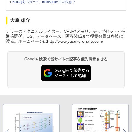
HDRは好スタート、InfiniBandのこの先は？
大原 雄介
フリーのテクニカルライター。CPUやメモリ、チップセットから
通信関係、OS、データベース、医療関係まで得意分野は多岐に
渡る。ホームページはhttp://www.yusuke-ohara.com/
Google 検索で当サイトの記事を優先表示させる