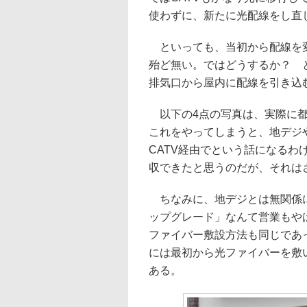
使わずに、新たに光配線をし直
といっても、当初から配線を変
殆ど無い。ではどうするか？ 
排気口から屋内に配線を引き込
以下の4点の写真は、実際に都
これをやってしまうと、地デジや
CATV経由でという話になるわ
収できたと思うのだが、それは
ちなみに、地デジとは無関係に
ップグレード」なんて営業もや
ファイバー敷設方法も同じであ
には最初から光ファイバーを敷
ある。