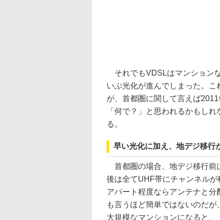
それでもVDSLはマンション
いぶ光化が進んでしまった。こ
が、首都圏に関して言えば201
「何で？」と思われるかもしれ
る。
早い光化に加え、地デジ移行
首都圏の場合、地デジ移行前は
後は全てUHF帯にチャンネル
アパート程度ならアンテナと分
も言うほど簡単ではないのだが
大規模なマンションになると、