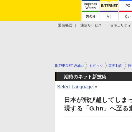
通信機器
通信サービス
セキュリティ
技術動向
INTERNET Watch
トピック
業界動向
技
期待のネット新技術
Select Language
▼
日本が飛び越してしま
現する「G.hn」へ至る