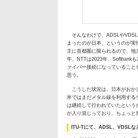
そんなわけで、ADSLやVDSL
まったのが日本、というのが実
主に首都圏に限られるので、地方
年、NTTは2023年、Softba
ァイバー接続になっていること
思う。
こうした状況は、日本がおかし
米ではまだメタル線を利用する
は継続して行われていたという
が入り混じっており、ちょっと
ITU-Tにて、ADSL、VDS