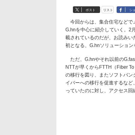
ポスト
リスト
シ
今回からは、集合住宅などでメ
G.hnを中心に紹介していく。2月7日に
載されているのだが、お読みい
初となる、G.hnソリューショ
ただ、G.hnやそれ以前のG.f
NTTが早くからFTTH（Fiber
の移行を図り、またソフトバンク
イバーへの移行を促進するなど、他
っていたのに対し、アクセス回