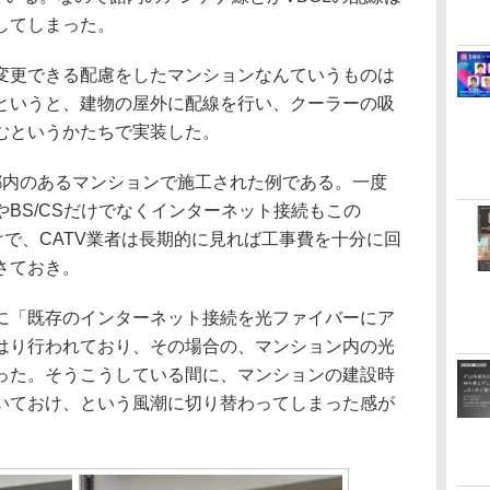
してしまった。
更できる配慮をしたマンションなんていうものは
というと、建物の屋外に配線を行い、クーラーの吸
むというかたちで実装した。
内のあるマンションで施工された例である。一度
BS/CSだけでなくインターネット接続もこの
けで、CATV業者は長期的に見れば工事費を十分に回
さておき。
「既存のインターネット接続を光ファイバーにア
はり行われており、その場合の、マンション内の光
った。そうこうしている間に、マンションの建設時
いておけ、という風潮に切り替わってしまった感が