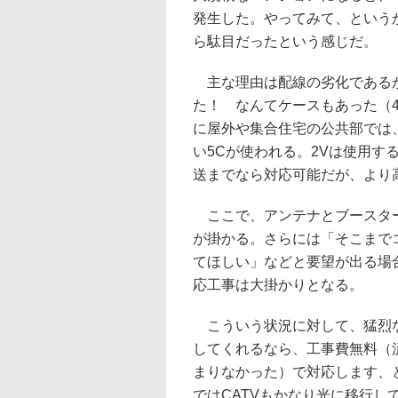
発生した。やってみて、という
ら駄目だったという感じだ。
主な理由は配線の劣化であるが
た！ なんてケースもあった（
に屋外や集合住宅の公共部では
い5Cが使われる。2Vは使用す
送までなら対応可能だが、より高
ここで、アンテナとブースター
が掛かる。さらには「そこまで
てほしい」などと要望が出る場合
応工事は大掛かりとなる。
こういう状況に対して、猛烈な営
してくれるなら、工事費無料（
まりなかった）で対応します、
ではCATVもかなり光に移行し