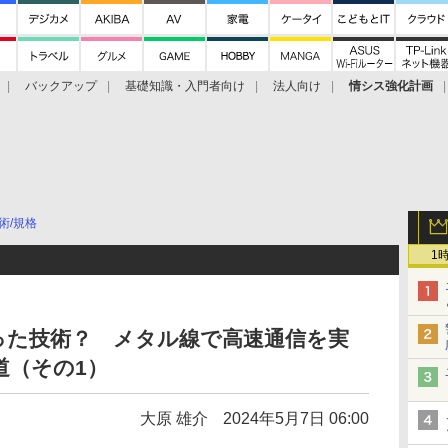
バックアップ
基礎知識・入門者向け
法人向け
情シス強化計画
術/規格
1
った技術？ メタル線で高速通信を実
道（その1）
大原 雄介
2024年5月7日 06:00