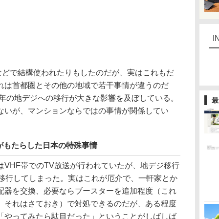
I
などで結構使われたりもしたのだが、実はこれもだ
れは首都圏とその他の地域で若干事情が違うのだ
1年の地デジへの移行が大きな影響を及ぼしている。
最
ないが、マンションならではの事情が関係してい
がもたらした日本の特殊事情
VHF帯でのTV放送が行われていたが、地デジ移行
が移行してしまった。実はこれが厄介で、一軒家とか
配器を交換、必要ならブースターを追加程度（これ
、それはさておき）で対処できるのだが、ある程度
「やってみたら駄目だった」ということがしばしば