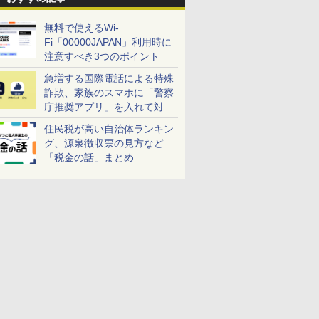
無料で使えるWi-
Fi「00000JAPAN」利用時に
注意すべき3つのポイント
急増する国際電話による特殊
詐欺、家族のスマホに「警察
庁推奨アプリ」を入れて対策
しよう！
住民税が高い自治体ランキン
グ、源泉徴収票の見方など
「税金の話」まとめ