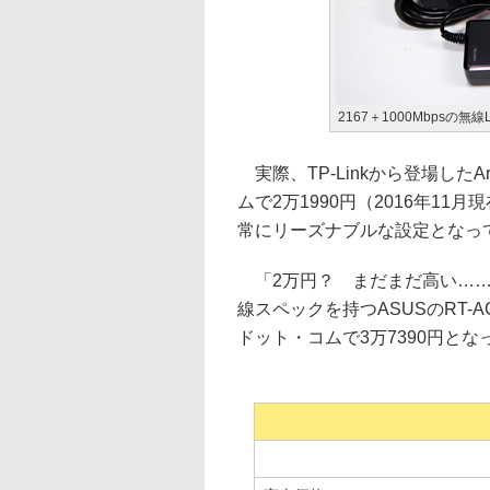
2167＋1000Mbpsの無線LA
実際、TP-Linkから登場したA
ムで2万1990円（2016年1
常にリーズナブルな設定となっ
「2万円？ まだまだ高い……
線スペックを持つASUSのRT-A
ドット・コムで3万7390円とな