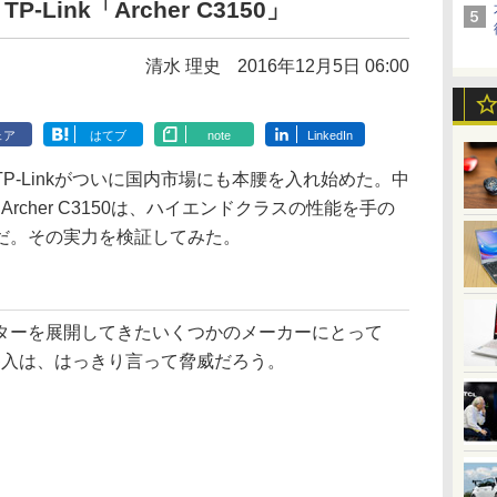
Link「Archer C3150」
清水 理史
2016年12月5日 06:00
ェア
はてブ
note
LinkedIn
-Linkがついに国内市場にも本腰を入れ始めた。中
したArcher C3150は、ハイエンドクラスの性能を手の
だ。その実力を検証してみた。
ターを展開してきたいくつかのメーカーにとって
場参入は、はっきり言って脅威だろう。