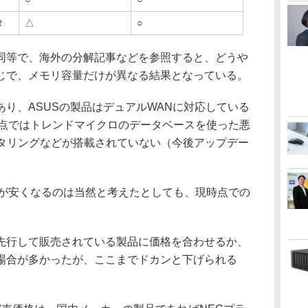
タ
△
○
等で、海外の分解記事などを参照すると、どうや
同じで、メモリ容量だけが異なる結果となっている。
り、ASUSの製品はデュアルWANに対応している
は、現時点ではトレンドマイクロのデータベースを使った悪
ルタリングなどが搭載されていない（今後アップデー
0の方が安くなるのは当然と考えたとしても、現時点での
。
行して販売されている製品に価格を合わせるか、
場合が多かったが、ここまでドカンと下げられる