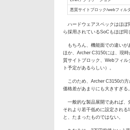
悪質サイトブロック/webフィル
ハードウェアスペックはほぼ同
ら採用されているSoCもほぼ
もちろん、機能面での違いがあ
ほか、Archer C3150に
質サイトブロック、Webフィ
ト予定があるらしい）。
このため、Archer C315
価格差があまりにも大きすぎる
一般的な製品展開であれば、先
それより若干低めに設定される
と、たまったものではない。