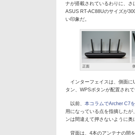
ナが搭載されているわりに、さ
ASUS RT-AC88Uのサイズが
い印象だ。
正面
インターフェイスは、側面にUSB 2.0
タン、WPSボタンが配置されて
以前、
本コラムでArcher C
用になっている点を指摘したが、
ンは間違えて押さないように奥
背面は、4本のアンテナの間を縫