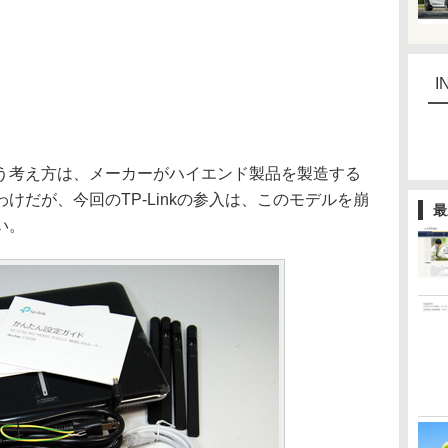
I
考え方は、メーカーがハイエンド製品を製造する
けだが、今回のTP-Linkの参入は、このモデルを崩
最
い。