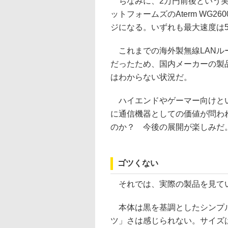
ちなみに、2万円前後という実
ットフォームズのAterm WG26
ジになる。いずれも最大速度は5GHz
これまでの海外製無線LANル
だったため、国内メーカーの製
はわからない状況だ。
ハイエンドやゲーマー向けとい
に通信機器としての価値が問わ
のか？ 今後の展開が楽しみだ
ゴツくない
それでは、実際の製品を見て
本体は黒を基調としたシンプル
ツ」さは感じられない。サイズは幅2