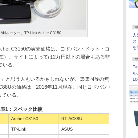
や
Nルーター、TP-Link Archer C3150
人
ス
を
rcher C3150の実売価格は、ヨドバシ・ドット・コ
1月現在）。サイトによっては2万円以下の場合もある非
や
ている。
F
ル
」と思う人もいるかもしれないが、ほぼ同等の無
1
価
C88Uの価格は、2016年11月現在、同じヨドバシ・
っている。
表1：スペック比較
Archer C3150
RT-AC88U
TP-Link
ASUS