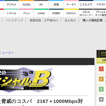
バックアップ
基礎知識・入門者向け
法人向け
情シス強化計画
ルーター
1
威のコスパ 2167＋1000Mbps対