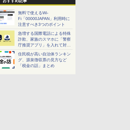
おすすめ記事
無料で使えるWi-
Fi「00000JAPAN」利用時に
注意すべき3つのポイント
急増する国際電話による特殊
詐欺、家族のスマホに「警察
庁推奨アプリ」を入れて対策
しよう！
住民税が高い自治体ランキン
グ、源泉徴収票の見方など
「税金の話」まとめ