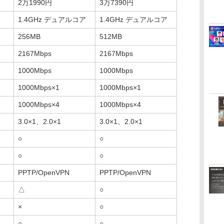
2万1990円
3万7390円
1.4GHz デュアルコア
1.4GHz デュアルコア
256MB
512MB
2167Mbps
2167Mbps
1000Mbps
1000Mbps
1000Mbps×1
1000Mbps×1
1000Mbps×4
1000Mbps×4
3.0×1、2.0×1
3.0×1、2.0×1
○
○
○
○
PPTP/OpenVPN
PPTP/OpenVPN
△
○
×
○
○
○