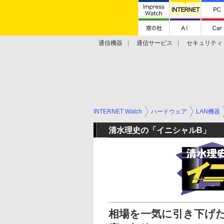
通信機器
通信サービス
セキュリティ
技術動向
INTERNET Watch
ハードウェア
LAN機器
清水理史の「イニシャルB」
相場を一気に引き下げた脅