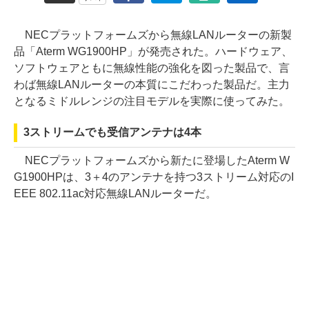
NECプラットフォームズから無線LANルーターの新製
品「Aterm WG1900HP」が発売された。ハードウェア、
ソフトウェアともに無線性能の強化を図った製品で、言
わば無線LANルーターの本質にこだわった製品だ。主力
となるミドルレンジの注目モデルを実際に使ってみた。
3ストリームでも受信アンテナは4本
NECプラットフォームズから新たに登場したAterm W
G1900HPは、3＋4のアンテナを持つ3ストリーム対応のI
EEE 802.11ac対応無線LANルーターだ。