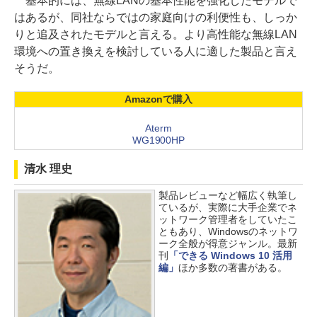
基本的には、無線LANの基本性能を強化したモデルで
はあるが、同社ならではの家庭向けの利便性も、しっか
りと追及されたモデルと言える。より高性能な無線LAN
環境への置き換えを検討している人に適した製品と言え
そうだ。
Amazonで購入
Aterm
WG1900HP
清水 理史
製品レビューなど幅広く執筆し
ているが、実際に大手企業でネ
ットワーク管理者をしていたこ
ともあり、Windowsのネットワ
ーク全般が得意ジャンル。最新
刊
「できる Windows 10 活用
編」
ほか多数の著書がある。