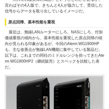
言わばその4人版で、きちんと4人が協力して、受信した
信号からデータを取り出しているイメージだ。
原点回帰、基本性能を重視
最近は、無線LANルーターにしろ、NASにしろ、付加
価値重視の傾向から、基本性能を重視した原点回帰の傾
向が見られる印象があるが、今回のAterm WG1900HP
も、主な改善点が無線LAN機能に集中している製品だ。
以下は、これまでの同社のミドルレンジを担ってきたAte
rm WG1800HP2（継続販売）とスペックを比較した表
だ。