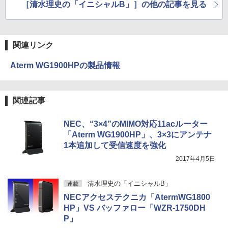
［清水理史の「イニシャルB」］の他の記事を見る
関連リンク
Aterm WG1900HPの製品情報
関連記事
NEC、“3×4”のMIMO対応11acルーター
「Aterm WG1900HP」、3×3にアンテナ
1本追加して受信速度を強化
2017年4月5日
清水理史の「イニシャルB」
連載
NECアクセステクニカ「AtermWG1800
HP」VS バッファロー「WZR-1750DH
P」