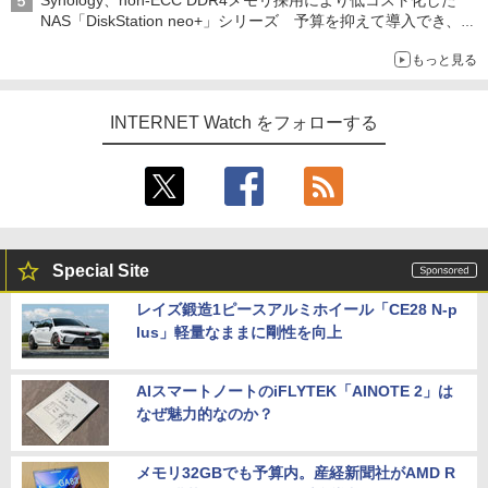
NAS「DiskStation neo+」シリーズ 予算を抑えて導入でき、
ECCメモリへのアップグレードも可能
もっと見る
INTERNET Watch をフォローする
Special Site
レイズ鍛造1ピースアルミホイール「CE28 N-p
lus」軽量なままに剛性を向上
AIスマートノートのiFLYTEK「AINOTE 2」は
なぜ魅力的なのか？
メモリ32GBでも予算内。産経新聞社がAMD R