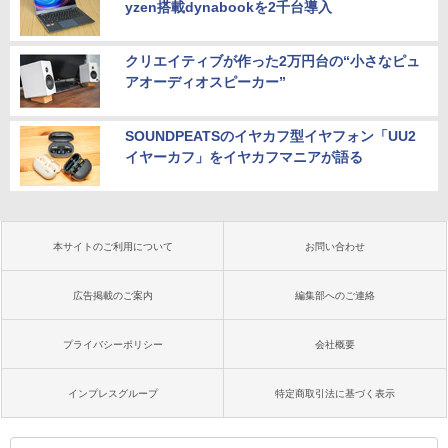
yzen搭載dynabookを2千台導入
クリエイティブが作った2万円台の“小さなピュ
アオーディオスピーカー”
SOUNDPEATSのイヤカフ型イヤフォン「UU2
イヤーカフ」をイヤカフマニアが語る
本サイトのご利用について
お問い合わせ
広告掲載のご案内
編集部へのご連絡
プライバシーポリシー
会社概要
インプレスグループ
特定商取引法に基づく表示