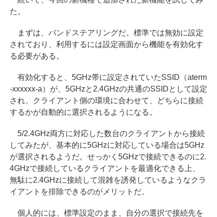
た。
まずは、バンドステアリングだ。標準では無効に設定
されており、利用するには設定画面から機能を有効化す
る必要がある。
有効化すると、5GHz帯に設定されていたSSID（aterm
-xxxxxx-a）が、5GHzと2.4GHzの共通のSSIDとして設定
され、クライアント側の環境に合わせて、どちらに接続
するかが自動的に選択されるようになる。
5/2.4GHz両方に対応した数台のクライアントから接続
してみたが、基本的に5GHzに対応している場合は5GHz
が選択されるようだ。せっかく5GHzで接続できるのに2.
4GHzで接続しているクライアントを最適化できる上、
無駄に2.4GHzに接続して混雑を誘発しているようなクラ
イアントを排除できるのがメリットだ。
個人的には、標準設定のまま、自分の選択で接続先を