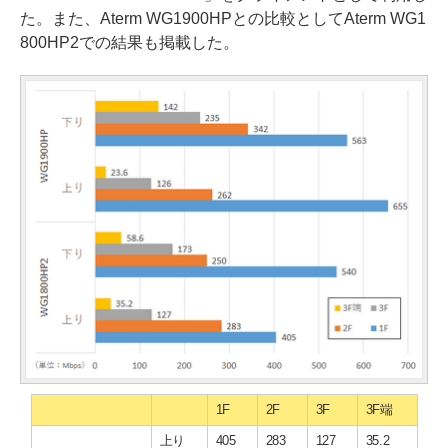
た。また、Aterm WG1900HPとの比較としてAterm WG1
800HP2での結果も掲載した。
1F
2F
3F
3F端
上り
405
283
127
35.2