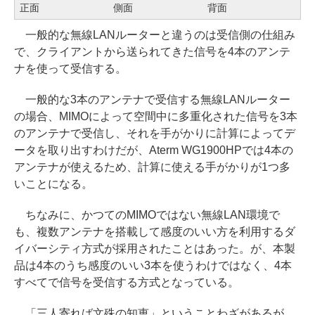
正面
側面
背面
一般的な無線LANルーターと違うのは受信側の仕組み
で、クライアントから送られてきた信号を4本のアンテ
ナを使って受信する。
一般的な3本のアンテナで受信する無線LANルーター
の場合、MIMOによって空間中に多重化された信号を3本
のアンテナで受信し、それを手がかりに計算によってデ
ータを取り出すわけだが、Aterm WG1900HPでは4本の
アンテナが使えるため、計算に使える手がかりが1つ多
いことになる。
ちなみに、かつてのMIMOではない無線LAN環境で
も、複数アンテナを搭載して感度のいい方を利用するダ
イバーシティ方式が採用されたことはあった。が、本製
品は4本のうち感度のいい3本を使うわけではなく、4本
すべてで信号を受信する方式となっている。
「三人寄れば文殊の知恵」ということわざがあるが、