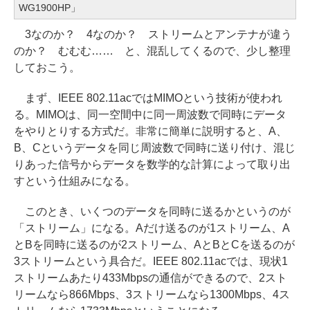
WG1900HP」
3なのか？ 4なのか？ ストリームとアンテナが違う
のか？ むむむ…… と、混乱してくるので、少し整理
しておこう。
まず、IEEE 802.11acではMIMOという技術が使われ
る。MIMOは、同一空間中に同一周波数で同時にデータ
をやりとりする方式だ。非常に簡単に説明すると、A、
B、Cというデータを同じ周波数で同時に送り付け、混じ
りあった信号からデータを数学的な計算によって取り出
すという仕組みになる。
このとき、いくつのデータを同時に送るかというのが
「ストリーム」になる。Aだけ送るのが1ストリーム、A
とBを同時に送るのが2ストリーム、AとBとCを送るのが
3ストリームという具合だ。IEEE 802.11acでは、現状1
ストリームあたり433Mbpsの通信ができるので、2スト
リームなら866Mbps、3ストリームなら1300Mbps、4ス