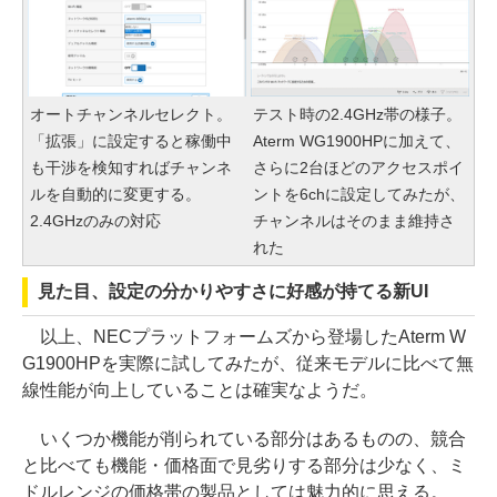
オートチャンネルセレクト。
テスト時の2.4GHz帯の様子。
「拡張」に設定すると稼働中
Aterm WG1900HPに加えて、
も干渉を検知すればチャンネ
さらに2台ほどのアクセスポイ
ルを自動的に変更する。
ントを6chに設定してみたが、
2.4GHzのみの対応
チャンネルはそのまま維持さ
れた
見た目、設定の分かりやすさに好感が持てる新UI
以上、NECプラットフォームズから登場したAterm W
G1900HPを実際に試してみたが、従来モデルに比べて無
線性能が向上していることは確実なようだ。
いくつか機能が削られている部分はあるものの、競合
と比べても機能・価格面で見劣りする部分は少なく、ミ
ドルレンジの価格帯の製品としては魅力的に思える。