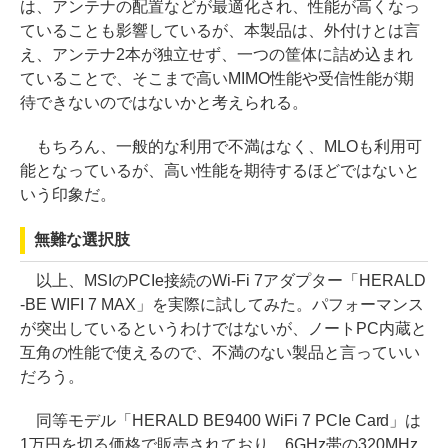
は、アンテナの配置などが最適化され、性能が高くなっ
ていることも影響しているが、本製品は、外付けとは言
え、アンテナ2本が独立せず、一つの筐体に詰め込まれ
ていることで、そこまで高いMIMO性能や受信性能が期
待できないのではないかと考えられる。
もちろん、一般的な利用で不満はなく、MLOも利用可
能となっているが、高い性能を期待するほどではないと
いう印象だ。
無難な選択肢
以上、MSIのPCIe接続のWi-Fi 7アダプター「HERALD
-BE WIFI 7 MAX」を実際に試してみた。パフォーマンス
が突出しているというわけではないが、ノートPC内蔵と
互角の性能で使えるので、不満のない製品と言っていい
だろう。
同等モデル「HERALD BE9400 WiFi 7 PCIe Card」は
1万円を切る価格で販売されており、6GHz帯の320MHz