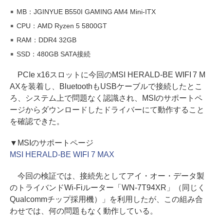
MB：JGINYUE B550I GAMING AM4 Mini-ITX
CPU：AMD Ryzen 5 5800GT
RAM：DDR4 32GB
SSD：480GB SATA接続
PCIe x16スロットに今回のMSI HERALD-BE WIFI 7 M
AXを装着し、BluetoothもUSBケーブルで接続したとこ
ろ、システム上で問題なく認識され、MSIのサポートペ
ージからダウンロードしたドライバーにて動作すること
を確認できた。
▼MSIのサポートページ
MSI HERALD-BE WIFI 7 MAX
今回の検証では、接続先としてアイ・オー・データ製
のトライバンドWi-Fiルーター「WN-7T94XR」（同じく
Qualcommチップ採用機）」を利用したが、この組み合
わせでは、何の問題もなく動作している。