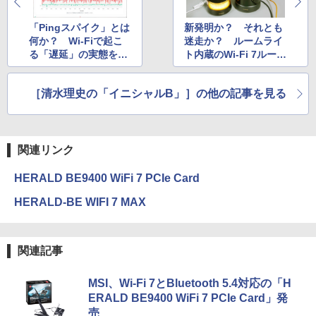
「Pingスパイク」とは
新発明か？ それとも
何か？ Wi-Fiで起こ
迷走か？ ルームライ
る「遅延」の実態を見
ト内蔵のWi-Fi 7ルータ
てみよう
ー「HUAWEI WiFi Me
sh X3 Pro」
［清水理史の「イニシャルB」］の他の記事を見る
関連リンク
HERALD BE9400 WiFi 7 PCIe Card
HERALD-BE WIFI 7 MAX
関連記事
MSI、Wi-Fi 7とBluetooth 5.4対応の「H
ERALD BE9400 WiFi 7 PCIe Card」発
売