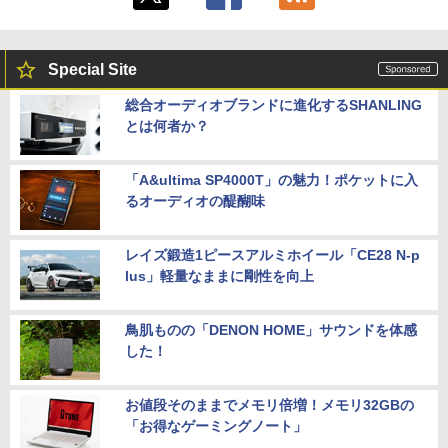
Special Site
総合オーディオブランドに進化するSHANLING
とは何者か？
「A&ultima SP4000T」の魅力！ポケットに入
るオーディオの醍醐味
レイズ鍛造1ピースアルミホイール「CE28 N-p
lus」軽量なままに剛性を向上
鳥肌ものの「DENON HOME」サウンドを体感
した！
お値段そのままでメモリ倍増！メモリ32GBの
「お得なゲーミングノート」