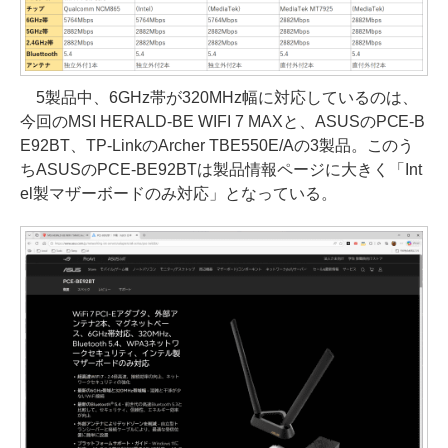
5製品中、6GHz帯が320MHz幅に対応しているのは、
今回のMSI HERALD-BE WIFI 7 MAXと、ASUSのPCE-B
E92BT、TP-LinkのArcher TBE550E/Aの3製品。このう
ちASUSのPCE-BE92BTは製品情報ページに大きく「Int
el製マザーボードのみ対応」となっている。