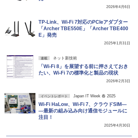
2026年4月6日
TP-Link、Wi-Fi 7対応のPCIeアダプター
「Archer TBE550E」「Archer TBE400
E」発売
2025年1月31日
ネット新技術
連載
「Wi-Fi 8」を展望する前に押さえておき
たい、Wi-Fi 7の標準化と製品の現状
2026年2月3日
Japan IT Week 春 2025
イベントレポート
Wi-Fi HaLow、Wi-Fi 7、クラウドSIM―
―最新の組み込み向け通信モジュールに
注目！
2025年4月30日