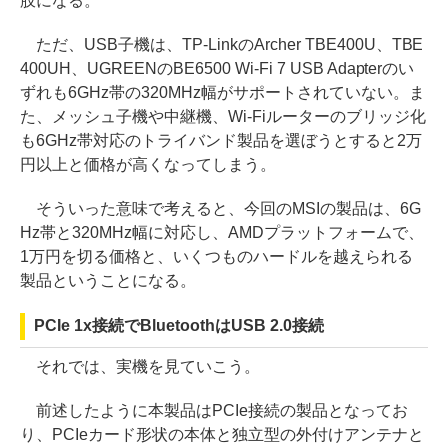
肢になる。
ただ、USB子機は、TP-LinkのArcher TBE400U、TBE
400UH、UGREENのBE6500 Wi-Fi 7 USB Adapterのい
ずれも6GHz帯の320MHz幅がサポートされていない。ま
た、メッシュ子機や中継機、Wi-Fiルーターのブリッジ化
も6GHz帯対応のトライバンド製品を選ぼうとすると2万
円以上と価格が高くなってしまう。
そういった意味で考えると、今回のMSIの製品は、6G
Hz帯と320MHz幅に対応し、AMDプラットフォームで、
1万円を切る価格と、いくつものハードルを越えられる
製品ということになる。
PCIe 1x接続でBluetoothはUSB 2.0接続
それでは、実機を見ていこう。
前述したように本製品はPCIe接続の製品となってお
り、PCIeカード形状の本体と独立型の外付けアンテナと