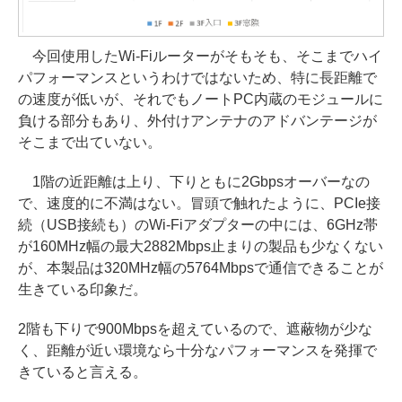
今回使用したWi-Fiルーターがそもそも、そこまでハイ
パフォーマンスというわけではないため、特に長距離で
の速度が低いが、それでもノートPC内蔵のモジュールに
負ける部分もあり、外付けアンテナのアドバンテージが
そこまで出ていない。
1階の近距離は上り、下りともに2Gbpsオーバーなの
で、速度的に不満はない。冒頭で触れたように、PCIe接
続（USB接続も）のWi-Fiアダプターの中には、6GHz帯
が160MHz幅の最大2882Mbps止まりの製品も少なくない
が、本製品は320MHz幅の5764Mbpsで通信できることが
生きている印象だ。
2階も下りで900Mbpsを超えているので、遮蔽物が少な
く、距離が近い環境なら十分なパフォーマンスを発揮で
きていると言える。