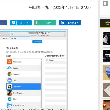
飛田九十九
2023年4月24日 07:00
ェア
はてブ
note
LinkedIn