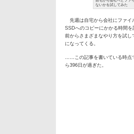
自宅から会社へとファ
ないかを試してみた
先週は自宅から会社にファイル
SSDへのコピーにかかる時間
前からさまざまなやり方を試し
になってくる。
……この記事を書いている時点
ら396日が過ぎた。