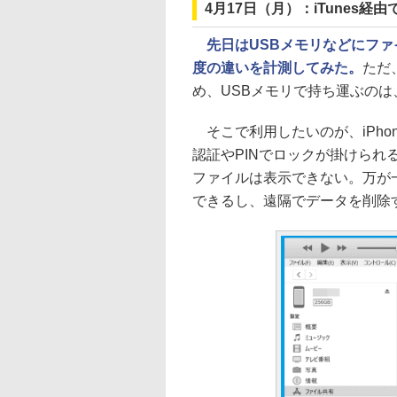
4月17日（月）：iTunes経
先日はUSBメモリなどにフ
度の違いを計測してみた。
ただ
め、USBメモリで持ち運ぶの
そこで利用したいのが、iPhon
認証やPINでロックが掛けられ
ファイルは表示できない。万が一
できるし、遠隔でデータを削除