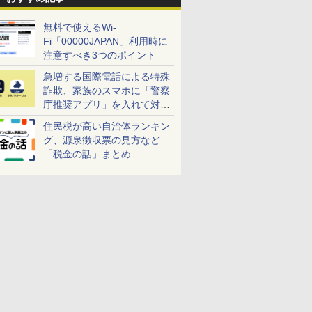
無料で使えるWi-
Fi「00000JAPAN」利用時に
注意すべき3つのポイント
急増する国際電話による特殊
詐欺、家族のスマホに「警察
庁推奨アプリ」を入れて対策
しよう！
住民税が高い自治体ランキン
グ、源泉徴収票の見方など
「税金の話」まとめ