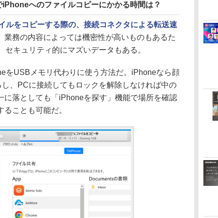
由でiPhoneへのファイルコピーにかかる時間は？
ァイルをコピーする際の、接続コネクタによる転送速
、業務の内容によっては機密性が高いものもあるた
は、セキュリティ的にマズいデータもある。
eをUSBメモリ代わりに使う方法だ。iPhoneなら顔
るし、PCに接続してもロックを解除しなければ中の
に落としても「iPhoneを探す」機能で場所を確認
することも可能だ。