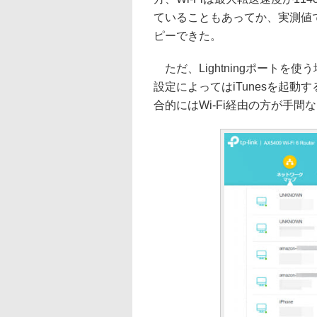
ていることもあってか、実測値では
ピーできた。
ただ、Lightningポート
設定によってはiTunesを起
合的にはWi-Fi経由の方が手