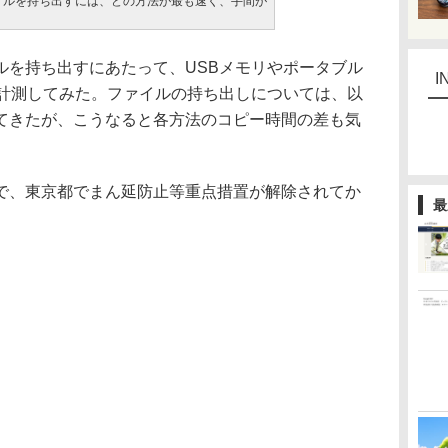
イルを持ち出すには、どの方法が最も速く、手間が
を持ち出すにあたって、USBメモリやポータブル
I
を計測してみた。ファイルの持ち出しについては、以
てきたが、こうなると各方法のコピー時間の差も気
で、東京都でまん延防止等重点措置が解除されてか
最