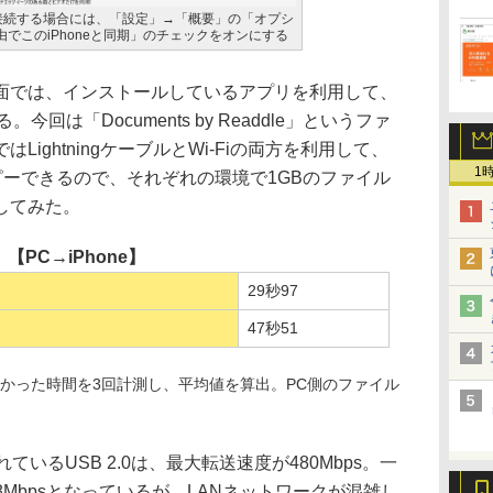
-Fiで接続する場合には、「設定」→「概要」の「オプシ
経由でこのiPhoneと同期」のチェックをオンにする
画面では、インストールしているアプリを利用して、
今回は「Documents by Readdle」というファ
はLightningケーブルとWi-Fiの両方を利用して、
1
コピーできるので、それぞれの環境で1GBのファイル
してみた。
【PC→iPhone】
29秒97
47秒51
にかかった時間を3回計測し、平均値を算出。PC側のファイル
れているUSB 2.0は、最大転送速度が480Mbps。一
48Mbpsとなっているが、LANネットワークが混雑し