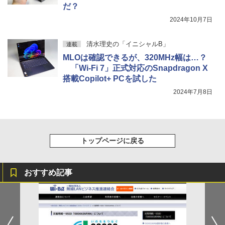
だ？
2024年10月7日
清水理史の「イニシャルB」
連載
MLOは確認できるが、320MHz幅は…？
「Wi-Fi 7」正式対応のSnapdragon X
搭載Copilot+ PCを試した
2024年7月8日
トップページに戻る
おすすめ記事