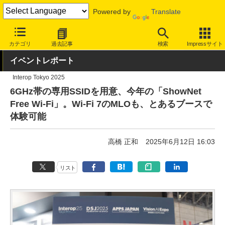
Powered by
Translate
INTERNET Watch
イベント
Interop
Tokyo 2025
カテゴリ
過去記事
検索
Impressサイト
イベントレポート
Interop Tokyo 2025
6GHz帯の専用SSIDを用意、今年の「ShowNet
Free Wi-Fi」。Wi-Fi 7のMLOも、とあるブースで
体験可能
高橋 正和
2025年6月12日 16:03
リスト