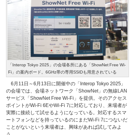
「Interop Tokyo 2025」の会場各所にある「ShowNet Free Wi-
Fi」の案内ボード。6GHz帯の専用SSIDも用意されている
6月11日～6月13日に開催中の「Interop Tokyo 2025」
の会場では、会場ネットワーク「ShowNet」の無線LAN
サービス「ShowNet Free Wi-Fi」を提供。そのアクセス
ポイントがWi-Fi 6EやWi-Fi 7に対応しており、来場者が
実際に接続して試せるようになっている。対応するスマ
ートフォンなどを持っているのにまだWi-Fi 7につないだ
ことがないという来場者は、興味があれば試してみよ
う。