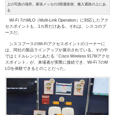
上の写真の場所。幕張メッセの2階通路側、搬入通路の上にあ
る
Wi-Fi 7のMLO（Multi-Link Operation）に対応したアク
セスポイントも、1カ所だけある。それは、シスコのブ
ースだ。
シスコブースのWi-Fiアクセスポイントのコーナーに
は、同社の製品ラインアップが展示されている。その中
ではミドルレンジにあたる「Cisco Wireless 9176Iアクセ
スポイント」が、来場者が実際に接続でき、Wi-Fi 7のM
LOを体験できるとのことだった。