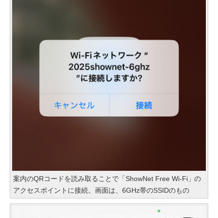
案内のQRコードを読み取ることで「ShowNet Free Wi-Fi」の
アクセスポイントに接続。画面は、6GHz帯のSSIDのもの