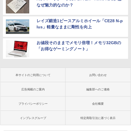
なぜ魅力的なのか？
レイズ鍛造1ピースアルミホイール「CE28 N-p
lus」軽量なままに剛性を向上
お値段そのままでメモリ倍増！メモリ32GBの
「お得なゲーミングノート」
本サイトのご利用について
お問い合わせ
広告掲載のご案内
編集部へのご連絡
プライバシーポリシー
会社概要
インプレスグループ
特定商取引法に基づく表示