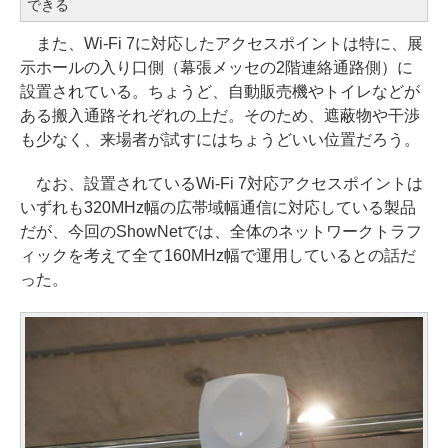
できる
また、Wi-Fi 7に対応したアクセスポイントは特に、展
示ホールの入り口側（幕張メッセの2階連絡通路側）に
設置されている。ちょうど、自動販売機やトイレなどが
ある搬入通路それぞれの上だ。そのため、遮蔽物や干渉
も少なく、来場者が試すにはちょうどいい位置だろう。
なお、設置されているWi-Fi 7対応アクセスポイントは
いずれも320MHz幅の広帯域幅通信に対応している製品
だが、今回のShowNetでは、全体のネットワークトラフ
ィックを考えて全て160MHz幅で運用しているとの話だ
った。