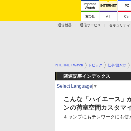
通信機器
通信サービス
セキュリティ
技術動向
INTERNET Watch
トピック
仕事/働き方
関連記事インデックス
Select Language
▼
こんな「ハイエース」
ンの荷室空間カスタマ
キャンプにもテレワークにも使