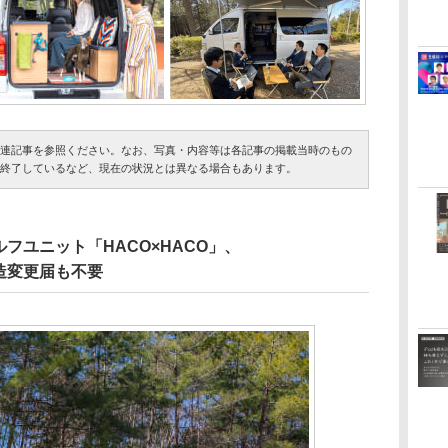
連記事を参照ください。なお、写真・内容等は各記事の掲載当時のもの
終了しているなど、現在の状況とは異なる場合もあります。
フユニット「HACO×HACO」、
造変更届も不要