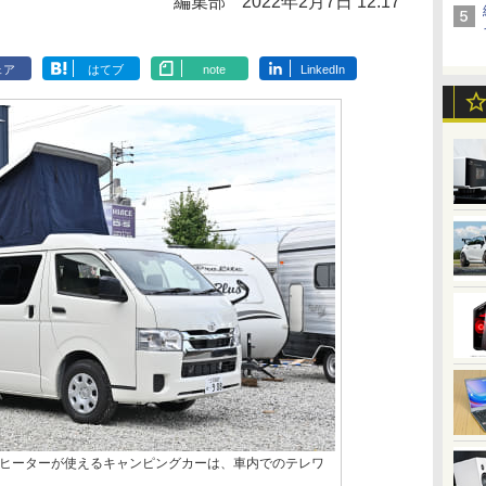
編集部
2022年2月7日 12:17
ェア
はてブ
note
LinkedIn
ヒーターが使えるキャンピングカーは、車内でのテレワ