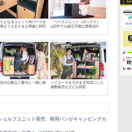
りとなるユニット内パーツを
「ベースユニット（ボックス）」
替えてさまざまな用途に対応
はDIYでも組立可能な簡単設計
先の心配なく愛犬と一緒に旅
ハイエースをそのまま売店にした
移動販売などにも対応
シェルフユニット発売、商用バンがキャンピングカ