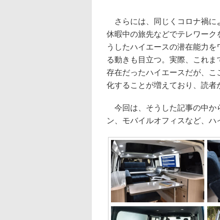
さらには、同じくコロナ禍によ
休暇中の旅先などでテレワーク
うしたハイエースの潜在能力を
る動きも目立つ。実際、これま
存在だったハイエースだが、こ
化することが増えており、読者
今回は、そうした記事の中から
ン、モバイルオフィスなど、ハ