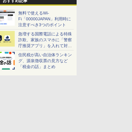
おすすめ記事
無料で使えるWi-
Fi「00000JAPAN」利用時に
注意すべき3つのポイント
急増する国際電話による特殊
詐欺、家族のスマホに「警察
庁推奨アプリ」を入れて対策
しよう！
住民税が高い自治体ランキン
グ、源泉徴収票の見方など
「税金の話」まとめ