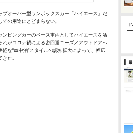
ブオーバー型ワンボックスカー「ハイエース」だ
しての用途にとどまらない。
I
ンピングカーのベース車両としてハイエースを活
それがコロナ禍による密回避ニーズ／アウトドアへ
手軽な“車中泊”スタイルの認知拡大によって、幅広
てきた。
最