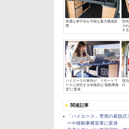
快適な車中泊も可能な最大構成状
別売
態
入れ
する
ハイエースの車内が、リモートワ
宿泊
ークに対応する本格的な“移動事務
行
室”に変身
関連記事
「ハイエース」専用の着脱式
ーや移動事務室車に変身