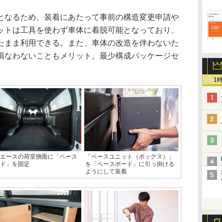
なるため、装着にあたって事前の構造変更申請や
ットは工具を使わず車体に着脱可能となっており、
たまま利用できる。また、車体の改造を伴わないた
損なわないこともメリット。最少構成パッケージセ
1
エースの荷室側面に「ベース
「ベースユニット（ボックス）」
ド」を固定
を「ベースボード」に引っ掛ける
ようにして装着