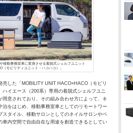
や移動事務室車に変身させる着脱式シェルフユニット
O×HACO（モビリティユニット・ハコハコ）」
「MOBILITY UNIT HACO×HACO（モビリ
、ハイエース（200系）専用の着脱式シェルフユニ
が用意されており、その組み合わせ方によって、キ
中泊をはじめ、移動事務室車としてのリモートワー
プスタイル、移動サロンとしてのネイルサロンやペ
の車内空間で自由自在な用途を創造できるとしてい