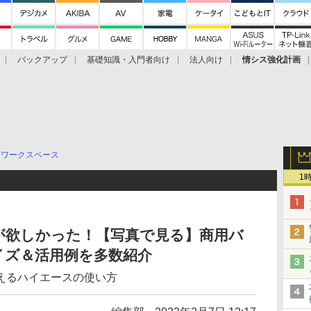
バックアップ
基礎知識・入門者向け
法人向け
情シス強化計画
ワークスペース
1
が欲しかった！【写真で見る】商用バ
イズ＆活用例を多数紹介
えるハイエースの使い方