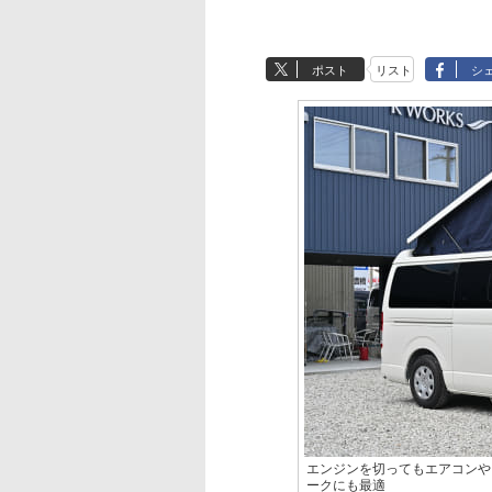
ポスト
リスト
シ
エンジンを切ってもエアコンや
ークにも最適