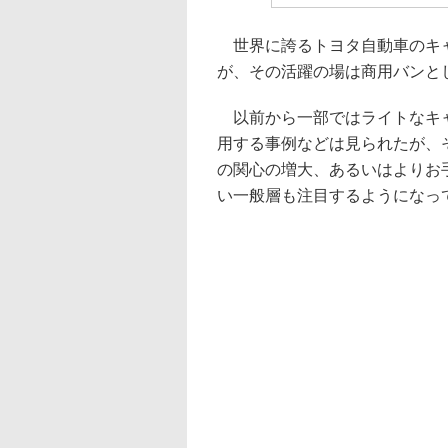
世界に誇るトヨタ自動車のキャ
が、その活躍の場は商用バンと
以前から一部ではライトなキャ
用する事例などは見られたが、
の関心の増大、あるいはよりお
い一般層も注目するようになっ