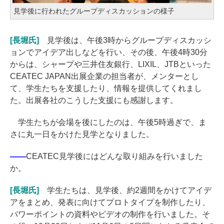
見学後に行われたグループディスカッションの様子
[長堀氏]
見学後は、午後3時からグループディスカッシ
ョンでアイデア出しなどを行い、その後、午後4時30分
からは、シャープや三井住友銀行、LIXIL、JTBといった
CEATEC JAPAN出展企業の担当者が、メンターとし
て、学生たちを支援したり、情報を提供してくれまし
た。出展各社のこうした支援にも感謝します。
学生たちが会場を後にしたのは、午後5時過ぎで、ま
さに丸一日をかけた見学となりました。
――
CEATEC見学後にはどんな取り組みを行いました
か。
[長堀氏]
学生たちは、見学後、約2週間をかけてアイデ
アをまとめ、発表に向けてプロトタイプを制作したり、
パワーポイントの資料やビデオの制作を行いました。そ