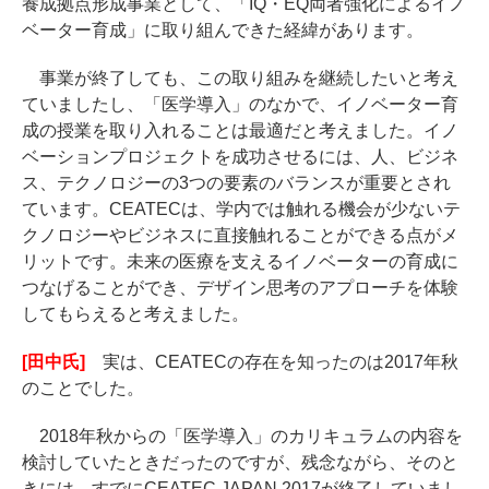
養成拠点形成事業として、「IQ・EQ両者強化によるイノ
ベーター育成」に取り組んできた経緯があります。
事業が終了しても、この取り組みを継続したいと考え
ていましたし、「医学導入」のなかで、イノベーター育
成の授業を取り入れることは最適だと考えました。イノ
ベーションプロジェクトを成功させるには、人、ビジネ
ス、テクノロジーの3つの要素のバランスが重要とされ
ています。CEATECは、学内では触れる機会が少ないテ
クノロジーやビジネスに直接触れることができる点がメ
リットです。未来の医療を支えるイノベーターの育成に
つなげることができ、デザイン思考のアプローチを体験
してもらえると考えました。
[田中氏]
実は、CEATECの存在を知ったのは2017年秋
のことでした。
2018年秋からの「医学導入」のカリキュラムの内容を
検討していたときだったのですが、残念ながら、そのと
きには、すでにCEATEC JAPAN 2017が終了していまし