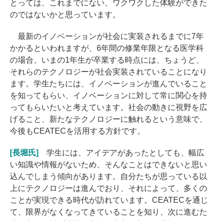
とっては、これまでにない、ワクワクした体験ができた
のではないかと思っています。
最新のイノベーションが社会に実装されるまでに7年
かかるといわれますが、6年間の修業年限となる医学科
の場合、いまの1年生が卒業する時点には、ちょうど、
それらのテクノロジーが社会実装されていることになり
ます。学生たちには、イノベーションが進んでいること
を知ってもらい、イノベーションに対して常に関心を持
ってもらいたいと考えています。社会の動きに視野を広
げること、新たなテクノロジーに触れるという意味で、
今後もCEATECを活用する方針です。
[長堀氏]
学生には、アイデアがあったとしても、幅広
い知識や情報がないため、そんなことはできないと思い
込んでしまう傾向があります。自分たちが思っている以
上にテクノロジーは進んでおり、それによって、多くの
ことが実現できる時代が訪れています。CEATECを通じ
て、限界がなくなってきていることを知り、次に進むた