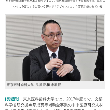
※1 部分最適解を積み上げるのではなく、全体最適解をまず考える思考法。見えな
いものを形にすると言いう意味で「デザイン」という言葉が使われている。
東京医科歯科大学 長堀 正和 准教授
[長堀氏]
東京医科歯科大学では、2017年度まで、文部
科学省研究拠点形成費等補助金事業の未来医療研究人材