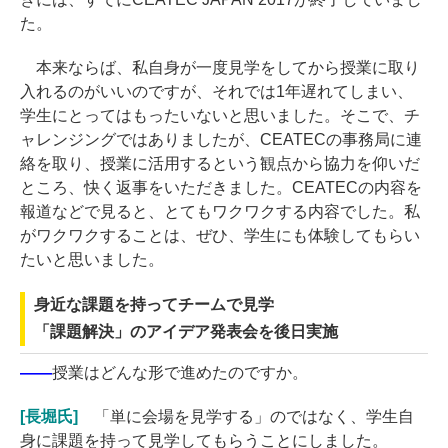
た。
本来ならば、私自身が一度見学をしてから授業に取り
入れるのがいいのですが、それでは1年遅れてしまい、
学生にとってはもったいないと思いました。そこで、チ
ャレンジングではありましたが、CEATECの事務局に連
絡を取り、授業に活用するという観点から協力を仰いだ
ところ、快く返事をいただきました。CEATECの内容を
報道などで見ると、とてもワクワクする内容でした。私
がワクワクすることは、ぜひ、学生にも体験してもらい
たいと思いました。
身近な課題を持ってチームで見学
「課題解決」のアイデア発表会を後日実施
――
授業はどんな形で進めたのですか。
[長堀氏]
「単に会場を見学する」のではなく、学生自
身に課題を持って見学してもらうことにしました。