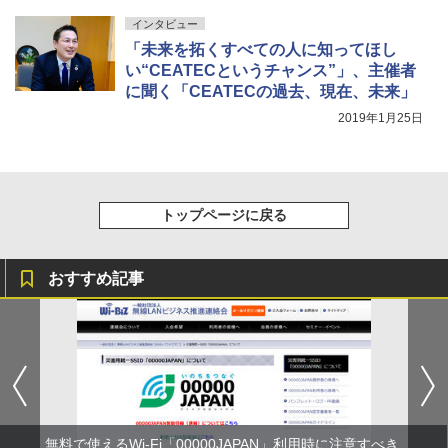
インタビュー
「未来を拓くすべての人に知ってほし
い“CEATECというチャンス”」、主催者
に聞く「CEATECの過去、現在、未来」
2019年1月25日
トップページに戻る
おすすめ記事
無料で使えるWi-Fi「00000JAPAN」利用時に注意すべき