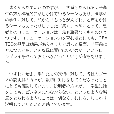
遠くから見ていたのですが、工学系と見られる女子高
生の方が積極的に話しかけているシーンもあり、医学科
の学生に対して、私から「もっとがんばれ」と声をかけ
るシーンもあったりしました（笑）。医師にとって、患
者とのコミュニケーションは、最も重要なスキルのひと
つです。コミュニケーション力を育む場としても、CEA
TECの見学は効果がありそうだと思った反面、「事前に
どんなことを、どんな風に聞けばいいのか」というロー
ルプレイをやっておくべきだったという反省もありまし
た。
いずれにせよ、学生たちの実習に対して、各社のブー
スの説明員の方々が、親切に対応をしてくださったこと
にとても感謝しています。説明者の方々が、「学生に話
をしても、ビジネスにつながらない」といったような態
度をとられるようなことは一切なく、むしろ、しっかり
説明していただいたと感じています。