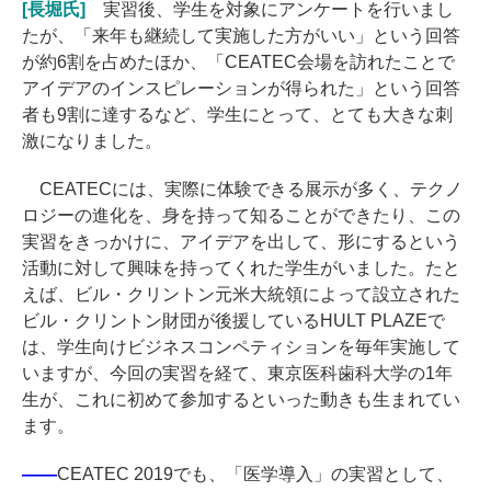
[長堀氏]
実習後、学生を対象にアンケートを行いまし
たが、「来年も継続して実施した方がいい」という回答
が約6割を占めたほか、「CEATEC会場を訪れたことで
アイデアのインスピレーションが得られた」という回答
者も9割に達するなど、学生にとって、とても大きな刺
激になりました。
CEATECには、実際に体験できる展示が多く、テクノ
ロジーの進化を、身を持って知ることができたり、この
実習をきっかけに、アイデアを出して、形にするという
活動に対して興味を持ってくれた学生がいました。たと
えば、ビル・クリントン元米大統領によって設立された
ビル・クリントン財団が後援しているHULT PLAZEで
は、学生向けビジネスコンペティションを毎年実施して
いますが、今回の実習を経て、東京医科歯科大学の1年
生が、これに初めて参加するといった動きも生まれてい
ます。
――
CEATEC 2019でも、「医学導入」の実習として、