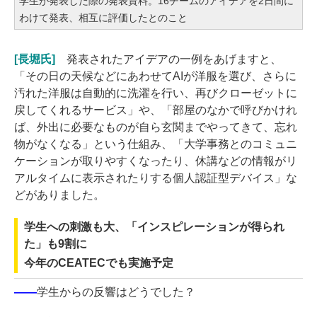
学生が発表した際の発表資料。16チームのアイデアを2日間に
わけて発表、相互に評価したとのこと
[長堀氏]
発表されたアイデアの一例をあげますと、
「その日の天候などにあわせてAIが洋服を選び、さらに
汚れた洋服は自動的に洗濯を行い、再びクローゼットに
戻してくれるサービス」や、「部屋のなかで呼びかけれ
ば、外出に必要なものが自ら玄関までやってきて、忘れ
物がなくなる」という仕組み、「大学事務とのコミュニ
ケーションが取りやすくなったり、休講などの情報がリ
アルタイムに表示されたりする個人認証型デバイス」な
どがありました。
学生への刺激も大、「インスピレーションが得られ
た」も9割に
今年のCEATECでも実施予定
――
学生からの反響はどうでした？