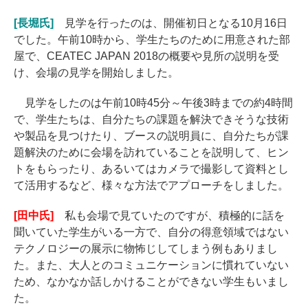
[長堀氏]
見学を行ったのは、開催初日となる10月16日
でした。午前10時から、学生たちのために用意された部
屋で、CEATEC JAPAN 2018の概要や見所の説明を受
け、会場の見学を開始しました。
見学をしたのは午前10時45分～午後3時までの約4時間
で、学生たちは、自分たちの課題を解決できそうな技術
や製品を見つけたり、ブースの説明員に、自分たちが課
題解決のために会場を訪れていることを説明して、ヒン
トをもらったり、あるいてはカメラで撮影して資料とし
て活用するなど、様々な方法でアプローチをしました。
[田中氏]
私も会場で見ていたのですが、積極的に話を
聞いていた学生がいる一方で、自分の得意領域ではない
テクノロジーの展示に物怖じしてしまう例もありまし
た。また、大人とのコミュニケーションに慣れていない
ため、なかなか話しかけることができない学生もいまし
た。