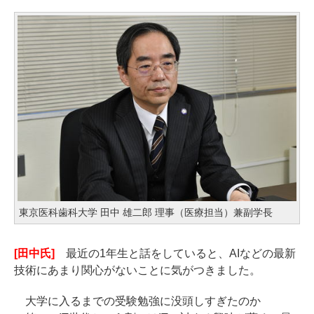
東京医科歯科大学 田中 雄二郎 理事（医療担当）兼副学長
[田中氏]
最近の1年生と話をしていると、AIなどの最新
技術にあまり関心がないことに気がつきました。
大学に入るまでの受験勉強に没頭しすぎたのか