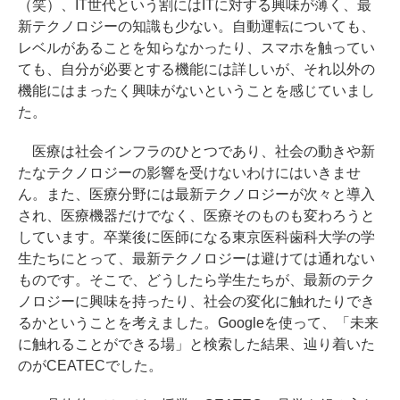
（笑）、IT世代という割にはITに対する興味が薄く、最
新テクノロジーの知識も少ない。自動運転についても、
レベルがあることを知らなかったり、スマホを触ってい
ても、自分が必要とする機能には詳しいが、それ以外の
機能にはまったく興味がないということを感じていまし
た。
医療は社会インフラのひとつであり、社会の動きや新
たなテクノロジーの影響を受けないわけにはいきませ
ん。また、医療分野には最新テクノロジーが次々と導入
され、医療機器だけでなく、医療そのものも変わろうと
しています。卒業後に医師になる東京医科歯科大学の学
生たちにとって、最新テクノロジーは避けては通れない
ものです。そこで、どうしたら学生たちが、最新のテク
ノロジーに興味を持ったり、社会の変化に触れたりでき
るかということを考えました。Googleを使って、「未来
に触れることができる場」と検索した結果、辿り着いた
のがCEATECでした。