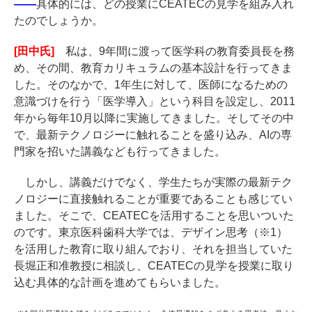
――
具体的には、どの授業にCEATECの見学を組み入れ
たのでしょうか。
[田中氏]
私は、9年間に渡って医学科の教育委員長を務
め、その間、教育カリキュラムの基本設計を行ってきま
した。そのなかで、1年生に対して、医師になるための
意識づけを行う「医学導入」という科目を設定し、2011
年から毎年10月以降に実施してきました。そしてその中
で、最新テクノロジーに触れることを盛り込み、AIの専
門家を招いた講義なども行ってきました。
しかし、講義だけでなく、学生たちが実際の最新テク
ノロジーに直接触れることが重要であることも感じてい
ました。そこで、CEATECを活用することを思いついた
のです。東京医科歯科大学では、デザイン思考（※1）
を活用した教育に取り組んでおり、それを担当していた
長堀正和准教授に相談し、CEATECの見学を授業に取り
込む具体的な計画を進めてもらいました。