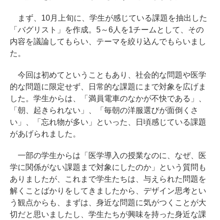
まず、10月上旬に、学生が感じている課題を抽出した
「バグリスト」を作成。5～6人を1チームとして、その
内容を議論してもらい、テーマを絞り込んでもらいまし
た。
今回は初めてということもあり、社会的な問題や医学
的な問題に限定せず、日常的な課題にまで対象を広げま
した。学生からは、「満員電車のなかが不快である」、
「朝、起きられない」、「毎朝の洋服選びが面倒くさ
い」、「忘れ物が多い」といった、日頃感じている課題
があげられました。
一部の学生からは「医学導入の授業なのに、なぜ、医
学に関係がない課題まで対象にしたのか」という質問も
ありましたが、これまで学生たちは、与えられた問題を
解くことばかりをしてきましたから、デザイン思考とい
う観点からも、まずは、身近な問題に気がつくことが大
切だと思いましたし、学生たちが興味を持った身近な課