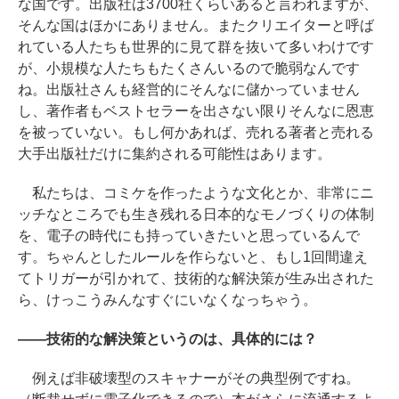
な国です。出版社は3700社くらいあると言われますが、
そんな国はほかにありません。またクリエイターと呼ば
れている人たちも世界的に見て群を抜いて多いわけです
が、小規模な人たちもたくさんいるので脆弱なんです
ね。出版社さんも経営的にそんなに儲かっていません
し、著作者もベストセラーを出さない限りそんなに恩恵
を被っていない。もし何かあれば、売れる著者と売れる
大手出版社だけに集約される可能性はあります。
私たちは、コミケを作ったような文化とか、非常にニ
ッチなところでも生き残れる日本的なモノづくりの体制
を、電子の時代にも持っていきたいと思っているんで
す。ちゃんとしたルールを作らないと、もし1回間違え
てトリガーが引かれて、技術的な解決策が生み出された
ら、けっこうみんなすぐにいなくなっちゃう。
――技術的な解決策というのは、具体的には？
例えば非破壊型のスキャナーがその典型例ですね。