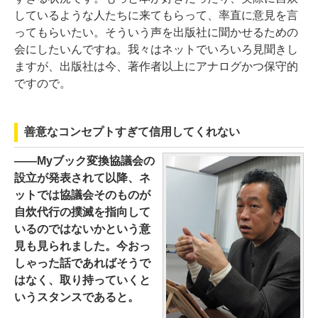
しているような人たちに来てもらって、率直に意見を言
ってもらいたい。そういう声を出版社に聞かせるための
会にしたいんですね。我々はネットでいろいろ見聞きし
ますが、出版社は今、著作者以上にアナログかつ保守的
ですので。
善意なコンセプトすぎて信用してくれない
――Myブック変換協議会の
設立が発表されて以降、ネ
ットでは協議会そのものが
自炊代行の撲滅を指向して
いるのではないかという意
見も見られました。今おっ
しゃった話であればそうで
はなく、取り持っていくと
いうスタンスであると。