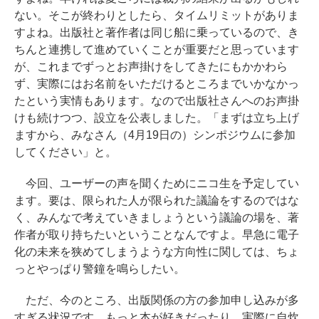
ない。そこが終わりとしたら、タイムリミットがありま
すよね。出版社と著作者は同じ船に乗っているので、き
ちんと連携して進めていくことが重要だと思っています
が、これまでずっとお声掛けをしてきたにもかかわら
ず、実際にはお名前をいただけるところまでいかなかっ
たという実情もあります。なので出版社さんへのお声掛
けも続けつつ、設立を公表しました。「まずは立ち上げ
ますから、みなさん（4月19日の）シンポジウムに参加
してください」と。
今回、ユーザーの声を聞くためにニコ生を予定してい
ます。要は、限られた人が限られた議論をするのではな
く、みんなで考えていきましょうという議論の場を、著
作者が取り持ちたいということなんですよ。早急に電子
化の未来を狭めてしまうような方向性に関しては、ちょ
っとやっぱり警鐘を鳴らしたい。
ただ、今のところ、出版関係の方の参加申し込みが多
すぎる状況です。もっと本が好きだったり、実際に自炊