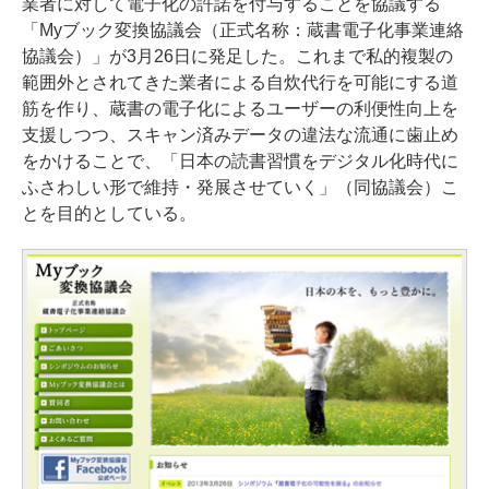
業者に対して電子化の許諾を付与することを協議する
「Myブック変換協議会（正式名称：蔵書電子化事業連絡
協議会）」が3月26日に発足した。これまで私的複製の
範囲外とされてきた業者による自炊代行を可能にする道
筋を作り、蔵書の電子化によるユーザーの利便性向上を
支援しつつ、スキャン済みデータの違法な流通に歯止め
をかけることで、「日本の読書習慣をデジタル化時代に
ふさわしい形で維持・発展させていく」（同協議会）こ
とを目的としている。