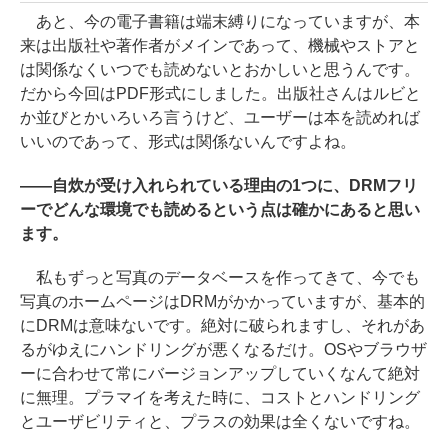
あと、今の電子書籍は端末縛りになっていますが、本
来は出版社や著作者がメインであって、機械やストアと
は関係なくいつでも読めないとおかしいと思うんです。
だから今回はPDF形式にしました。出版社さんはルビと
か並びとかいろいろ言うけど、ユーザーは本を読めれば
いいのであって、形式は関係ないんですよね。
――自炊が受け入れられている理由の1つに、DRMフリ
ーでどんな環境でも読めるという点は確かにあると思い
ます。
私もずっと写真のデータベースを作ってきて、今でも
写真のホームページはDRMがかかっていますが、基本的
にDRMは意味ないです。絶対に破られますし、それがあ
るがゆえにハンドリングが悪くなるだけ。OSやブラウザ
ーに合わせて常にバージョンアップしていくなんて絶対
に無理。プラマイを考えた時に、コストとハンドリング
とユーザビリティと、プラスの効果は全くないですね。