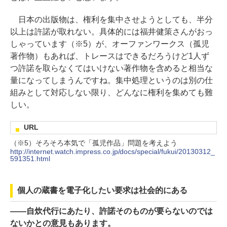
日本の出版物は、権利を集中させようとしても、半分
以上は許諾が取れない。具体的には福井健策さんがおっ
しゃっています（※5）が、オーファンワークス（孤児
著作物）もあれば、トレースはできるだろうけど1人ず
つ許諾を取らなくてはいけない著作物を含めると相当な
量になってしまうんですね。集中処理というのは別の仕
組みとして対応しない限り、どんなに権利を集めても難
しい。
URL
（※5）そろそろ本気で「孤児作品」問題を考えよう
http://internet.watch.impress.co.jp/docs/special/fukui/20130312_
591351.html
個人の蔵書を電子化したい要求は社会的にある
――自炊代行にあたり、許諾そのものが要らないのでは
ないかとの意見もあります。