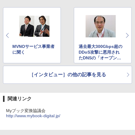
MVNOサービス事業者
過去最大300Gbps超の
に聞く
DDoS攻撃に悪用され
たDNSの「オープンリ
ゾルバー」とは
［インタビュー］の他の記事を見る
関連リンク
Myブック変換協議会
http://www.mybook-digital.jp/