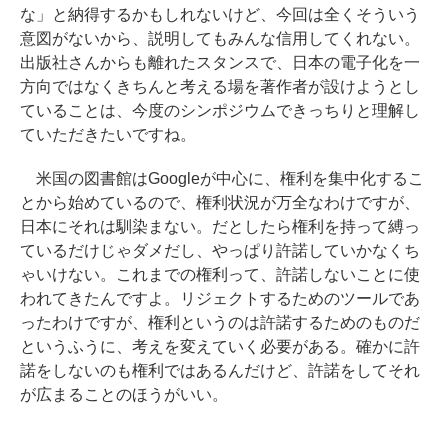
な」と納得するかもしれないけど、今回は全くそういう
意図がないから、説明してもみんな信用してくれない。
出版社さんからも離れたスタンスで、日本の電子化を一
方向ではなくきちんと考える場を著作者が設けようとし
ていることは、今度のシンポジウムできっちりと理解し
ていただきたいですね。
米国の図書館はGoogleが中心に、権利を集中化するこ
とから始めているので、権利状況が万全なわけですが、
日本にそれは馴染まない。だとしたら権利を持って縛っ
ているだけじゃダメだし、やっぱり許諾していかなくち
ゃいけない。これまでの権利って、許諾しないことに使
われてきたんですよ。リジェクトするためのツールであ
ったわけですが、権利というのは許諾するためのものだ
というふうに、考えを変えていく必要がある。確かに許
諾をしないのも権利ではあるんだけど、許諾をしてそれ
が広まることのほうがいい。