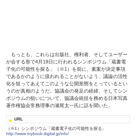
もっとも、これらは出版社、権利者、そしてユーザー
が会する形で4月19日に行われるシンポジウム「蔵書電
子化の可能性を探る」（※1）を前に、素案が決定事項
であるかのように扱われることがないよう、議論の活性
化を狙ってあえてこのような公開形態をとっているとい
うのが真相のようだ。協議会の発足の経緯、そしてシン
ポジウムの狙いについて、協議会統括を務める日本写真
著作権協会常務理事の瀬尾太一氏に話を聞いた。
URL
（※1）シンポジウム「蔵書電子化の可能性を探る」
http://www.mybook-digital.jp/info/