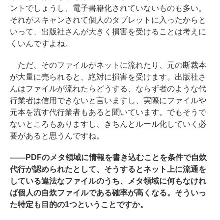
ントでしょうし、電子書籍化されていないものも多い。
それがスキャンされて個人のタブレットに入ったからと
いって、出版社さんが大きく損害を受けることは考えに
くいんですよね。
ただ、そのファイルがネットに流れたり、元の断裁本
が大量に売られると、絶対に損害を受けます。出版社さ
んはファイルが流れたらどうする、ならず者のような代
行業者は信用できないと言いますし、実際にファイルや
元本を流す代行業者もあると聞いています。でもそうで
ないところもありますし、きちんとルール化していく必
要があると思うんですね。
――PDFのメタ領域に情報を書き込むことを条件で自炊
代行が認められたとして、そうするとネット上に流通を
している違法なファイルのうち、メタ領域に何もなけれ
ば個人の自炊ファイルである確率が高くなる。そういっ
た特定も目的の1つということですか。