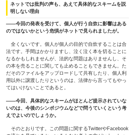
ネットでは批判の声も、あえて具体的なスキームを説
明しない理由
――今回の発表を受けて、個人が行う自炊に影響はある
のではないかという危惧がネットで見られましたが。
全くないです。個人が個人の目的で自炊することは合
法です。手間はかかりますし、泣く泣く本を切ることに
なるかもしれませんが、法的な問題はありませんし、そ
の本を売ることに関しても止めることもできません。た
だそのファイルをアップロードして共有したり、個人利
用以外に譲渡したりというのは、法律から言ってもやっ
てはいけないことであると。
――今回、具体的なスキームがほとんど提示されていな
いのは、今後のシンポジウムなどで問うていくという考
えでよいのでしょうか。
そのとおりです。この問題に関するTwitterやFacebook