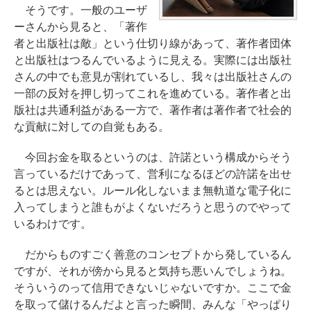
そうです。一般のユーザ
ーさんから見ると、「著作
者と出版社は敵」という仕切り線があって、著作者団体
と出版社はつるんでいるように見える。実際には出版社
さんの中でも意見が割れているし、我々は出版社さんの
一部の反対を押し切ってこれを進めている。著作者と出
版社は共通利益がある一方で、著作者は著作者で社会的
な貢献に対しての自覚もある。
今回お金を取るというのは、許諾という構成からそう
言っているだけであって、営利になるほどの許諾を出せ
るとは思えない。ルール化しないまま無軌道な電子化に
入ってしまうと誰もがよくないだろうと思うのでやって
いるわけです。
だからものすごく善意のコンセプトから発しているん
ですが、それが傍から見ると気持ち悪いんでしょうね。
そういうのって信用できないじゃないですか。ここで金
を取って儲けるんだよと言った瞬間、みんな「やっぱり