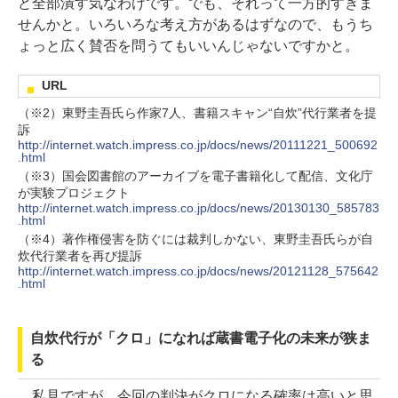
ど全部潰す気なわけです。でも、それって一方的すぎま
せんかと。いろいろな考え方があるはずなので、もうち
ょっと広く賛否を問うてもいいんじゃないですかと。
URL
（※2）東野圭吾氏ら作家7人、書籍スキャン“自炊”代行業者を提
訴
http://internet.watch.impress.co.jp/docs/news/20111221_500692
.html
（※3）国会図書館のアーカイブを電子書籍化して配信、文化庁
が実験プロジェクト
http://internet.watch.impress.co.jp/docs/news/20130130_585783
.html
（※4）著作権侵害を防ぐには裁判しかない、東野圭吾氏らが自
炊代行業者を再び提訴
http://internet.watch.impress.co.jp/docs/news/20121128_575642
.html
自炊代行が「クロ」になれば蔵書電子化の未来が狭ま
る
私見ですが、今回の判決がクロになる確率は高いと思