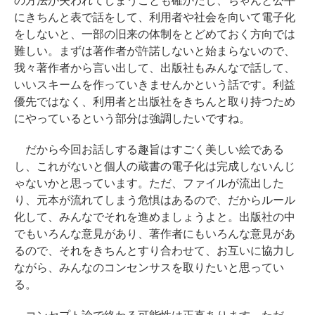
の方法が失われてしまうことも確かだし、ちゃんと公平
にきちんと表で話をして、利用者や社会を向いて電子化
をしないと、一部の旧来の体制をとどめておく方向では
難しい。まずは著作者が許諾しないと始まらないので、
我々著作者から言い出して、出版社もみんなで話して、
いいスキームを作っていきませんかという話です。利益
優先ではなく、利用者と出版社をきちんと取り持つため
にやっているという部分は強調したいですね。
だから今回お話しする趣旨はすごく美しい絵である
し、これがないと個人の蔵書の電子化は完成しないんじ
ゃないかと思っています。ただ、ファイルが流出した
り、元本が流れてしまう危惧はあるので、だからルール
化して、みんなでそれを進めましょうよと。出版社の中
でもいろんな意見があり、著作者にもいろんな意見があ
るので、それをきちんとすり合わせて、お互いに協力し
ながら、みんなのコンセンサスを取りたいと思ってい
る。