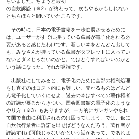
らいました。ちょうど最初
の自炊訴訟（※2）が終わって、次もやるかもしれない
とちらほらと聞いていたころです。
その時に、日本の電子書籍を一歩進展させるために
は、ユーザーがすでに持っている蔵書が電子化される必
要があると感じたわけです。新しい本をどんどん出して
も、みなさんが持っている蔵書がタブレットに入ってい
ないとダメじゃないのかと。ではどうすればいいのかと
いう話になった。それが発端です。
出版社にしてみると、電子化のために全部の権利処理
をし直すのはコスト的にも難しい。売れるものはどんど
ん電子化していくにせよ、過去の本はすべての著作権者
の許諾が要るからきつい。国会図書館の電子化のような
やり方（※3）もありますが、一方的にガンガンやられ
て国で自由に利用されるのは困ってしまう。では、仮に
自炊代行業者に許諾を出せばどうなんだろう、著作者が
許諾すれば可能じゃないかという話があって、であれば