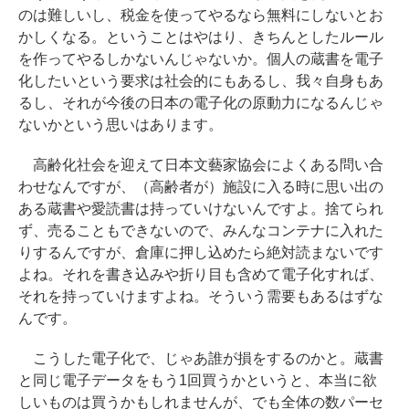
のは難しいし、税金を使ってやるなら無料にしないとお
かしくなる。ということはやはり、きちんとしたルール
を作ってやるしかないんじゃないか。個人の蔵書を電子
化したいという要求は社会的にもあるし、我々自身もあ
るし、それが今後の日本の電子化の原動力になるんじゃ
ないかという思いはあります。
高齢化社会を迎えて日本文藝家協会によくある問い合
わせなんですが、（高齢者が）施設に入る時に思い出の
ある蔵書や愛読書は持っていけないんですよ。捨てられ
ず、売ることもできないので、みんなコンテナに入れた
りするんですが、倉庫に押し込めたら絶対読まないです
よね。それを書き込みや折り目も含めて電子化すれば、
それを持っていけますよね。そういう需要もあるはずな
んです。
こうした電子化で、じゃあ誰が損をするのかと。蔵書
と同じ電子データをもう1回買うかというと、本当に欲
しいものは買うかもしれませんが、でも全体の数パーセ