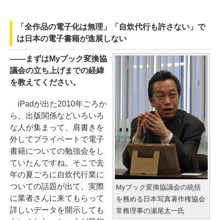
「全作品の電子化は無理」「自炊代行も許さない」で
は日本の電子書籍が進展しない
――まずはMyブック変換協
議会の立ち上げまでの経緯
を教えてください。
iPadが出た2010年ごろか
ら、出版関係などいろいろ
な人が集まって、肩書きを
外してプライベートで電子
書籍についての勉強会をし
ていたんですね。そこで去
年の夏ごろに自炊代行業に
ついての話題が出て、実際
Myブック変換協議会の統括
に業者さんに来てもらって
を務める日本写真著作権協会
詳しいデータを開示しても
常務理事の瀬尾太一氏