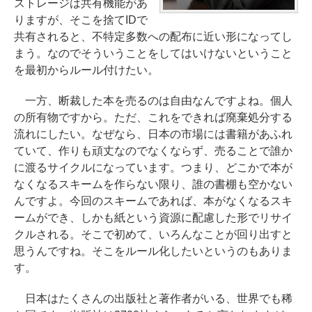
ストレージは共有機能があ
りますが、そこを捨てIDで
共有されると、不特定多数への配布に近い形になってし
まう。なのでそういうことをしてはいけないということ
を最初からルール付けたい。
一方、断裁した本を売るのは自由なんですよね。個人
の所有物ですから。ただ、これをできれば廃棄処分する
流れにしたい。なぜなら、日本の市場には書籍があふれ
ていて、作りも頑丈なのでなくならず、売ることで誰か
に渡るサイクルになっています。つまり、どこかで本が
なくなるスキームを作らない限り、誰の書棚も空かない
んですよ。今回のスキームであれば、本がなくなるスキ
ームができ、しかも紙という資源に配慮した形でリサイ
クルされる。そこで初めて、いろんなことが回り出すと
思うんですね。そこをルール化したいというのもありま
す。
日本はたくさんの出版社と著作者がいる、世界でも稀