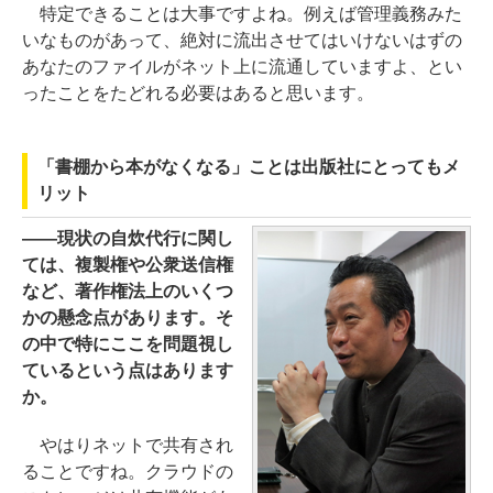
特定できることは大事ですよね。例えば管理義務みた
いなものがあって、絶対に流出させてはいけないはずの
あなたのファイルがネット上に流通していますよ、とい
ったことをたどれる必要はあると思います。
「書棚から本がなくなる」ことは出版社にとってもメ
リット
――現状の自炊代行に関し
ては、複製権や公衆送信権
など、著作権法上のいくつ
かの懸念点があります。そ
の中で特にここを問題視し
ているという点はあります
か。
やはりネットで共有され
ることですね。クラウドの