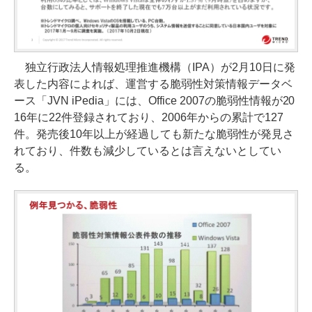
独立行政法人情報処理推進機構（IPA）が2月10日に発
表した内容によれば、運営する脆弱性対策情報データベ
ース「JVN iPedia」には、Office 2007の脆弱性情報が20
16年に22件登録されており、2006年からの累計で127
件。発売後10年以上が経過しても新たな脆弱性が発見さ
れており、件数も減少しているとは言えないとしてい
る。