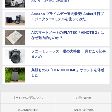
Aから「2×9R」が登場！
Amazon プライムデー過去最安! Anker注目プ
ロジェクター3モデルを使ってみた
AIスマートノートのiFLYTEK「AINOTE 2」は
なぜ魅力的なのか？
ソニーミラーレス一眼の大特集！ 見どころ記事
まとめ
鳥肌ものの「DENON HOME」サウンドを体感
した！
本サイトのご利用について
お問い合わせ
広告掲載のご案内
編集部へのご連絡