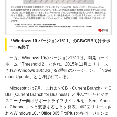
「Windows 10 バージョン1511」のCB/CBB向けサポ
ートも終了
一方、Windows 10のバージョン1511は、開発コード
ネーム「Threshold 2」とされ、2015年11月にリリース
されたWindows 10における2番目のバーション。「Nove
mber Update」とも呼ばれている。
Microsoftでは7月、これまでCB（Current Branch）とC
BB（Current Branch for Business）と呼んでいたビジネ
スユーザー向けサポートライフサイクルを「Semi-Annu
al Channel」へと変更することを発表。年2回リリースさ
れるWindows 10とOffice 365 ProPlusの各バージョンに