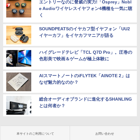
エントリーなのに脅威の実力!「Osprey」Nobl
e Audioワイヤレスイヤフォン4機種を一気に聴
く
SOUNDPEATSのイヤカフ型イヤフォン「UU2
イヤーカフ」をイヤカフマニアが語る
ハイグレードテレビ「TCL Q7D Pro」。圧巻の
色彩美で映画＆ゲームが極上体験に
AIスマートノートのiFLYTEK「AINOTE 2」は
なぜ魅力的なのか？
総合オーディオブランドに進化するSHANLING
とは何者か？
本サイトのご利用について
お問い合わせ