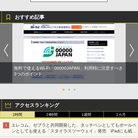
おすすめ記事
無料で使えるWi-Fi「00000JAPAN」利用時に注意すべき
3つのポイント
●
●
●
アクセスランキング
1時間
24時間
1週間
1カ月
エレコム、ゼブラと共同開発した、タッチペンとしてもボールペ
ンとしても使える「スタイラスツーウェイ」発売 iPadにも紙に
も、持ち替えずに書き込める