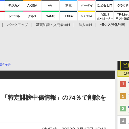
バックアップ
基礎知識・入門者向け
法人向け
情シス強化計画
会/時事
1
「特定誹謗中傷情報」の74％で削除を