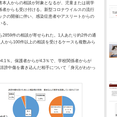
本人からの相談が対象となるが、児童または就学
係者からも受け付ける。新型コロナウイルスの流行
ックの開催に伴い、感染症患者やアスリートからの
いる。
から2859件の相談が寄せられた。1人あたり約2件の通
人から100件以上の相談を受けるケースも複数みら
.1％。保護者からが4.3％で、学校関係者からが
％が、誹謗中傷を書き込んだ相手について「身元がわかっ