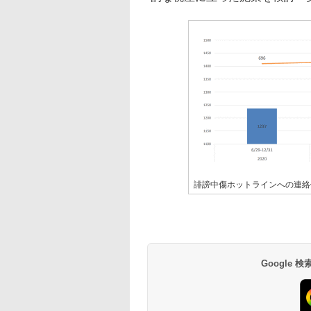
誹謗中傷ホットラインへの連絡
Google