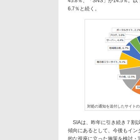
45.8％、「SNS」が14.5％
6.7％と続く。
対処の通知を送付したサイトの
SIAは、昨年に引き続き７割
傾向にあるとして、今後もイン
的な視座に立った施策を検討・