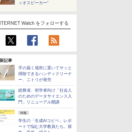
ィオスピーカー”
NTERNET Watch をフォローする
新記事
手の届く場所に置いてサッと
掃除できるハンディクリーナ
ー、ニトリが発売
総務省、初学者向け「社会人
のためのデータサイエンス入
門」リニューアル開講
特集
学生の「生成AIコピペ」レポ
ートで悩む大学教員たち。留