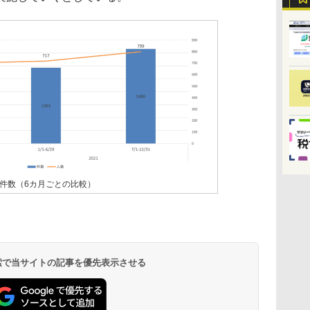
件数（6カ月ごとの比較）
 検索で当サイトの記事を優先表示させる