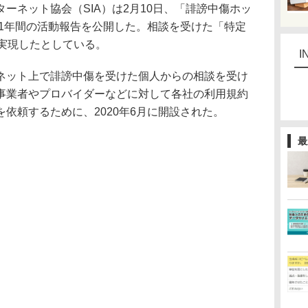
ネット協会（SIA）は2月10日、「誹謗中傷ホッ
る1年間の活動報告を公開した。相談を受けた「特定
を実現したとしている。
I
ット上で誹謗中傷を受けた個人からの相談を受け
事業者やプロバイダーなどに対して各社の利用規約
依頼するために、2020年6月に開設された。
最