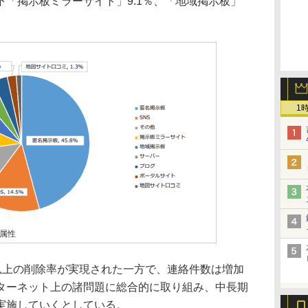
。以下「掲示板ミラーサイト」9.1％、「地域掲示板」
1
属性
以上の削除率が実現された一方で、連絡件数は増加
ターネット上の諸問題に総合的に取り組み、中長期
実施していくとしている。