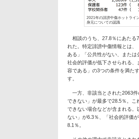
2021年の誹謗中傷ホットラ
身元についての認識
相談のうち、27.8％にあたる
れた。特定誹謗中傷情報とは、
ある」「公共性がない、または
社会的評価が低下させられる、
容である」の3つの条件を満た
す。
一方、非該当とされた2063
できない」が最多で28.5％。
できない場合などが含まれる。
ない」が6.3％、「社会的評価
8.1％。