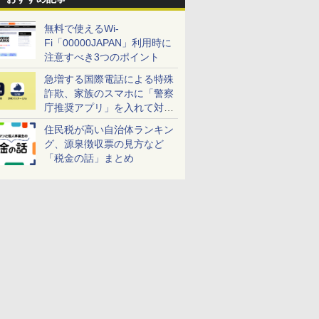
無料で使えるWi-
Fi「00000JAPAN」利用時に
注意すべき3つのポイント
急増する国際電話による特殊
詐欺、家族のスマホに「警察
庁推奨アプリ」を入れて対策
しよう！
住民税が高い自治体ランキン
グ、源泉徴収票の見方など
「税金の話」まとめ