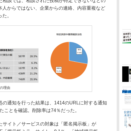
相談では、相談された投稿が特定できないなどの
者本人からではない、企業からの連絡、内容重複など
った。
の理由
通知を行った結果は、1414のURLに対する通知
れたことを確認。削除率は74％だった。
サイト／サービスの対象は「匿名掲示板」が