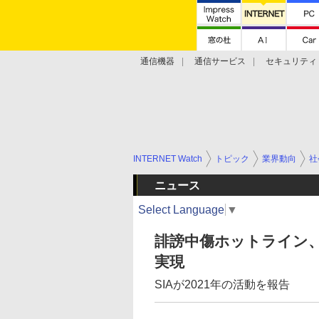
通信機器
通信サービス
セキュリティ
技術動向
INTERNET Watch
トピック
業界動向
社
ニュース
Select Language
▼
誹謗中傷ホットライン、
実現
SIAが2021年の活動を報告