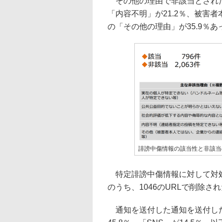
その他の理由で非該当とされた
「内容不明」が21.2％、被害
の「その他の理由」が35.9％あ
誹謗中傷情報の該当性と非該当
特定誹謗中傷情報に対して対処の
のうち、1046のURLで削除さ
通知を送付した通知を送付した