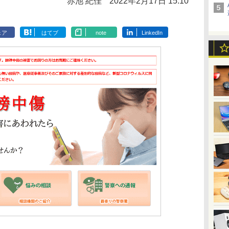
赤池 紀佳
2022年2月17日 15:10
ェア
はてブ
note
LinkedIn