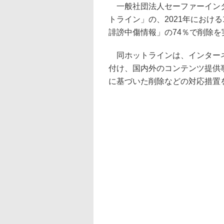
一般社団法人セーファーインター
トライン」の、2021年におけ
誹謗中傷情報」の74％で削除
同ホットラインは、インターネ
付け、国内外のコンテンツ提供
に基づいた削除などの対応措置を