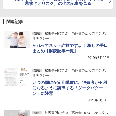
悲惨さとリスク］の他の記事を見る
関連記事
被害事例に学ぶ、高齢者のためのデジタル
連載
リテラシー
それってネット詐欺ですよ！ 騙しの手口
まとめ【解説記事一覧】
2019年8月16日
被害事例に学ぶ、高齢者のためのデジタル
連載
リテラシー
いつの間にか定期購買に、消費者が不利
になるように誘導する「ダークパター
ン」に注意
2021年5月14日
被害事例に学ぶ、高齢者のためのデジタル
連載