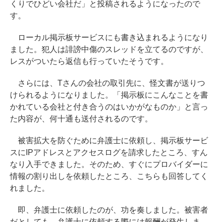
くりでひどい会社だ」と投稿されるようになったので
す。
ローカル掲示板サービスにも書き込まれるようになり
ました。犯人は誹謗中傷のスレッドを立てるのですが、
レスがついたら返信も行っていたそうです。
さらには、Tさんの会社の取引先に、怪文書が送りつ
けられるようになりました。「掲示板にこんなことを書
かれている会社と付き合うのはいかがなものか」と言っ
た内容が、何十通も送付されるのです。
被害拡大を防ぐために弁護士に依頼し、掲示板サービ
スにIPアドレスとアクセスログを請求したところ、すん
なり入手できました。そのため、すぐにプロバイダーに
情報の割り出しを依頼したところ、こちらも回答してく
れました。
即、弁護士に依頼したのが、功を奏しました。被害者
だとしても、弁護士に依頼する際には報酬が発生しま