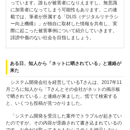
っています。誰もが被害者になりえますし、無意識
に加害者になってしまう可能性もあります。この連
載では、筆者が所属する「DLIS（デジタルリテラシ
ー向上機構）」が独自に取材した情報を共有し、実
際に起こった被害事例について紹介していきます。
誹謗中傷のない社会を目指しましょう。
ある日、知人から「ネットに晒されている」と連絡が
来た
システム開発会社を経営しているTさんは、2017年11
月ごろに知人から「Tさんとその会社がネットの掲示板
で晒されている」と連絡が来ました。慌てて検索する
と、いくつも投稿が見つかりました。
「システム開発を受注した案件でトラブルが起きてい
たのですが、その内容が歪曲されて書き込まれているの
です。お金だけ取ってまともなシステムを納品しない、