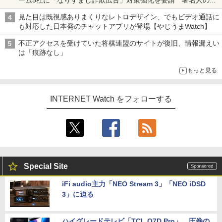
真や映像を使った投資詐欺などへの対策として
見た目は既視感ありまくりなレトロデザイン、でもビデオ通話に
も対応した日本発のチャットアプリが登場【やじうまWatch】
不正アクセスを受けていた将棋連盟のサイトが復旧、情報漏えい
は「痕跡なし」
もっと見る
INTERNET Watch をフォローする
Special Site
iFi audio主力「NEO Stream 3」「NEO iDSD
3」に迫る
ハイグレードテレビ「TCL Q7D Pro」。圧巻の