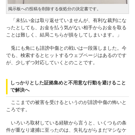
掲示板への投稿を削除する仮処分の決定書です。
「未払い金は取り返せていませんが、有利な裁判にな
ったとしても、お金を払う気がない相手からお金を取る
ことは難しく、結局こちらが損をしてしまいます。」
兎にも角にも誹謗中傷との戦いは一段落しました。今
でも、検索するとヒットするウェブページはあるのです
が、少しずつ対応していくとのことです。
しっかりとした証拠集めと不用意な行動を避けること
で解決へ
ここまでの被害を受けるというのが誹謗中傷の怖いと
ころです。
いろいろ取材している経験から言うと、いくつもの条
件が重なり逮捕に至ったのは、失礼ながらまだマシなケ