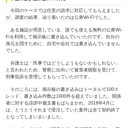
今回のケースでは任意の請求に対応してもらえました
が、調査の結果、辿り着いたのは公衆Wi-Fiでした。
ある施設が用意している、誰でも使える無料の公衆Wi-
Fiを利用して掲示板に書き込んでいいたのです。自分の
身元を隠すために、自宅や会社では書き込んでいません
でした。
弁護士は「民事ではどうしようもないかもしれない」
と言われたため、警察に出向いて被害者聴取を受けて、
刑事告訴を受理してもらっていたのです。
そのころには、掲示板の書き込みはトータルで100ス
レッド、書き込み件数は1000件を超えていました。関係
者に対する誹謗中傷文書もばらまかれ、2018年4月に
は、とうとうそれまで受注していた案件は全て契約終了
となってしまいまいました。