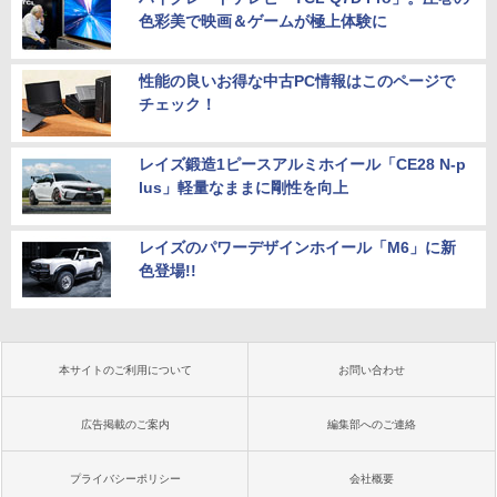
色彩美で映画＆ゲームが極上体験に
性能の良いお得な中古PC情報はこのページで
チェック！
レイズ鍛造1ピースアルミホイール「CE28 N-p
lus」軽量なままに剛性を向上
レイズのパワーデザインホイール「M6」に新
色登場!!
本サイトのご利用について
お問い合わせ
広告掲載のご案内
編集部へのご連絡
プライバシーポリシー
会社概要