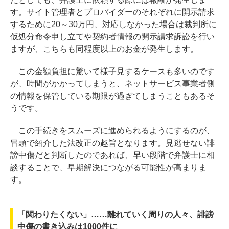
す。サイト管理者とプロバイダーのそれぞれに開示請求
するために20～30万円、対応しなかった場合は裁判所に
仮処分命令申し立てや契約者情報の開示請求訴訟を行い
ますが、こちらも同程度以上のお金が発生します。
この金額負担に驚いて様子見するケースも多いのです
が、時間がかかってしまうと、ネットサービス事業者側
の情報を保管している期限が過ぎてしまうこともあるそ
うです。
この手続きをスムーズに進められるようにするのが、
冒頭で紹介した法改正の趣旨となります。見逃せない誹
謗中傷だと判断したのであれば、早い段階で弁護士に相
談することで、早期解決につながる可能性が高まりま
す。
「関わりたくない」……離れていく周りの人々、誹謗
中傷の書き込みは1000件に