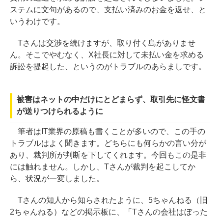
ステムに文句があるので、支払い済みのお金を返せ、と
いうわけです。
Tさんは交渉を続けますが、取り付く島がありませ
ん。そこでやむなく、X社長に対して未払い金を求める
訴訟を提起した、というのがトラブルのあらましです。
被害はネットの中だけにとどまらず、取引先に怪文書
が送りつけられるように
筆者はIT業界の原稿も書くことが多いので、この手の
トラブルはよく聞きます。どちらにも何らかの言い分が
あり、裁判所が判断を下してくれます。今回もこの是非
には触れません。しかし、Tさんが裁判を起こしてか
ら、状況が一変しました。
Tさんの知人から知らされたように、5ちゃんねる（旧
2ちゃんねる）などの掲示板に、「Tさんの会社はぼった