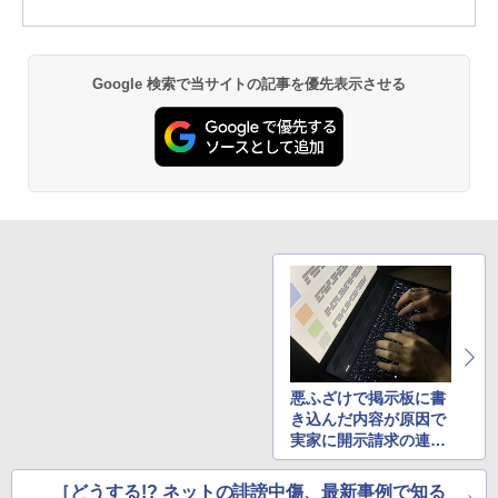
Google 検索で当サイトの記事を優先表示させる
悪ふざけで掲示板に書
き込んだ内容が原因で
実家に開示請求の連絡
が来た
［どうする!? ネットの誹謗中傷、最新事例で知る