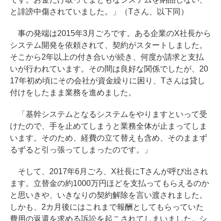
と誹謗中傷されていました。」（Tさん、以下同）
事の発端は2015年3月ごろです。ある企業のX社長から
システム開発を依頼されて、契約がスタートしました。
そこから2年以上の付き合いが続き、何度か請求と支払
いが行われています。その間は良好な関係でしたが、20
17年初め頃にその会社が資金繰りに困り、Tさんは貸し
付けをしたまま業務を進めました。
「基幹システムとなるシステムをやりますといって受
けたので、手を止めてしまうと業務全体が止まってしま
います。そのため、経費の立て替えも含め、そのままず
るずると引っ張ってしまったのです。」
そして、2017年6月ごろ、X社長にTさんが呼び出され
ます。立替金の約1000万円ほどを支払ってもらえるのか
と思いきや、いきなりの契約解除を言い渡されました。
しかも、2カ月後にはこれまで報酬としてもらっていた
費用の返還を求める訴訟を起こされてしまいました。シ