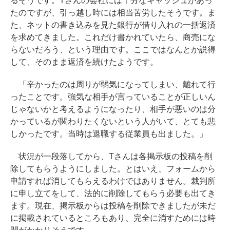
るそうです。Tさんの会社には十分なキャッシュがあっ
たのですが、引っ越し時には相当苦労したそうです。ま
た、ネットの書き込みを見た銀行が借り入れの一括返済
を求めてきました。これだけ書かれていたら、商売にな
らないだろう、という理由です。ここではなんとか説得
して、そのまま返済を続けたようです。
「辛かったのは周りが弱気になってしまい、離れて行
ったことです。強気な相手が言っていることが正しいん
じゃないかと考えるようになったり、相手が悪いのは分
かっているが関わりたくないという人がいて、とても悲
しかったです。当時は退職する従業員も出ました。」
状況が一段落してから、Tさんは各掲示板の投稿を削
除してもらうようにしました。とはいえ、フォームから
申請すれば消してもらえるわけではありません。裁判所
に申し立てをして、法的に削除してもらう必要も出てき
ます。現在、掲示板からは投稿を削除できましたが未だ
に掲載されているところもあり、完全に消すためには時