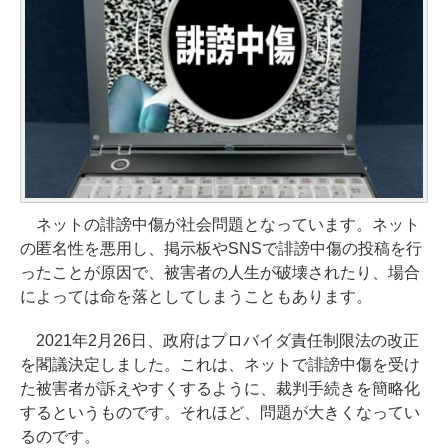
ネットの誹謗中傷が社会問題となっています。ネット
の匿名性を悪用し、掲示板やSNSで誹謗中傷の投稿を行
ったことが原因で、被害者の人生が破壊されたり、場合
によっては命を落としてしまうこともあります。
2021年2月26日、政府はプロバイダ責任制限法の改正
を閣議決定しました。これは、ネットで誹謗中傷を受け
た被害者が訴えやすくするように、裁判手続きを簡略化
するというものです。それほど、問題が大きくなってい
るのです。