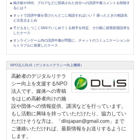
掲示板やSNS、ブログなどに投稿された自分への誹謗中傷コメントを削除す
るには？
ネットで誹謗中傷を受けたらどこに相談すればいい？ 困ったときの相談先
と注意点まとめ
子どもをしつこくSNSでいじめてくる相手を特定、その親に損害賠償請求を
したケース
オンラインゲーム内の誹謗中傷が問題に、チャットのコミュニケーションか
らトラブルに発展したケース
NPO法人DLIS（デジタルリテラシー向上機構）
高齢者のデジタルリテラ
シー向上を支援するNPO
法人です。媒体への寄稿
をはじめ高齢者向けの施
設や団体への情報提供、講演などを行っています。
もし活動に興味を持っていただけたり、協力してい
ただけそうな方は、「dlisjapan@gmail.com」まで
ご連絡いただければ、最新情報をお送りするように
します。