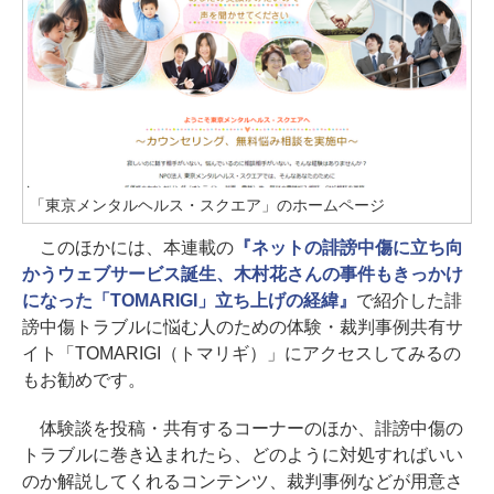
「東京メンタルヘルス・スクエア」のホームページ
このほかには、本連載の
『ネットの誹謗中傷に立ち向
かうウェブサービス誕生、木村花さんの事件もきっかけ
になった「TOMARIGI」立ち上げの経緯』
で紹介した誹
謗中傷トラブルに悩む人のための体験・裁判事例共有サ
イト「TOMARIGI（トマリギ）」にアクセスしてみるの
もお勧めです。
体験談を投稿・共有するコーナーのほか、誹謗中傷の
トラブルに巻き込まれたら、どのように対処すればいい
のか解説してくれるコンテンツ、裁判事例などが用意さ