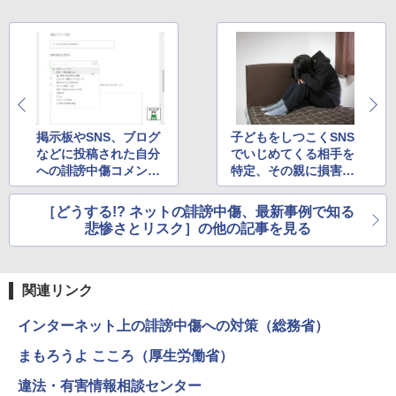
掲示板やSNS、ブログ
子どもをしつこくSNS
などに投稿された自分
でいじめてくる相手を
への誹謗中傷コメント
特定、その親に損害賠
を削除するには？
償請求をしたケース
［どうする!? ネットの誹謗中傷、最新事例で知る
悲惨さとリスク］の他の記事を見る
関連リンク
インターネット上の誹謗中傷への対策（総務省）
まもろうよ こころ（厚生労働省）
違法・有害情報相談センター