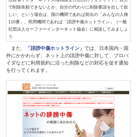
で削除依頼できないとか、自分の代わりに削除要請を出して欲
しい、という場合は、国の機関であれば前出の「みんなの人権
110番」、民間機関であれば「誹謗中傷ホットライン」（一般
社団法人セーファーインターネット協会）に相談してみましょ
う
また、
「誹謗中傷ホットライン」
では、日本国内・国
外にかかわらず、ネット上の誹謗中傷に対して、プロバ
イダなどに利用規約に沿った削除などの対応を促す通知
を行ってくれます。