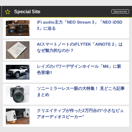
Special Site
iFi audio主力「NEO Stream 3」「NEO iDSD
3」に迫る
AIスマートノートのiFLYTEK「AINOTE 2」は
なぜ魅力的なのか？
レイズのパワーデザインホイール「M6」に新
色登場!!
ソニーミラーレス一眼の大特集！ 見どころ記事
まとめ
クリエイティブが作った2万円台の“小さなピュ
アオーディオスピーカー”