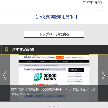
2022年4月6日
もっと関連記事を見る
トップページに戻る
おすすめ記事
無料で使えるWi-Fi「00000JAPAN」利用時に注意すべき
3つのポイント
●
●
●