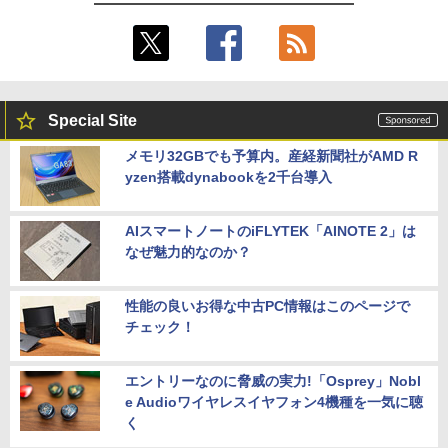
Special Site
メモリ32GBでも予算内。産経新聞社がAMD R
yzen搭載dynabookを2千台導入
AIスマートノートのiFLYTEK「AINOTE 2」は
なぜ魅力的なのか？
性能の良いお得な中古PC情報はこのページで
チェック！
エントリーなのに脅威の実力!「Osprey」Nobl
e Audioワイヤレスイヤフォン4機種を一気に聴
く