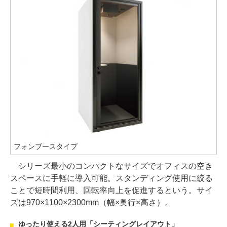
フォンブースタイプ
シリーズ最小のコンパクトなサイズでオフィスの空き
スペースに手軽に導入可能。スタンディング使用に絞る
ことで短時間利用、回転率向上を促進するという。サイ
ズは970×1100×2300mm（幅×奥行×高さ）。
ゆったり使える2人用「シーティングレイアウト」