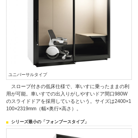
ユニバーサルタイプ
スロープ付きの低床仕様で、車いすに乗ったままの利
用が可能。車いすでの出入りがしやすいドア間口980W
のスライドドアを採用しているという。サイズは2400×1
100×2319mm（幅×奥行×高さ）。
シリーズ最小の「フォンブースタイプ」