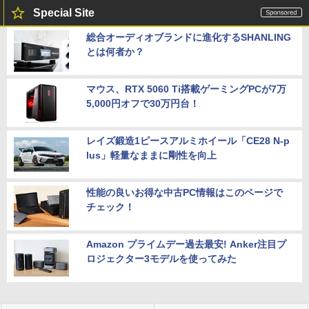
Special Site
総合オーディオブランドに進化するSHANLING
とは何者か？
マウス、RTX 5060 Ti搭載ゲーミングPCが7万
5,000円オフで30万円台！
レイズ鍛造1ピースアルミホイール「CE28 N-p
lus」軽量なままに剛性を向上
性能の良いお得な中古PC情報はこのページで
チェック！
Amazon プライムデー過去最安! Anker注目プ
ロジェクター3モデルを使ってみた