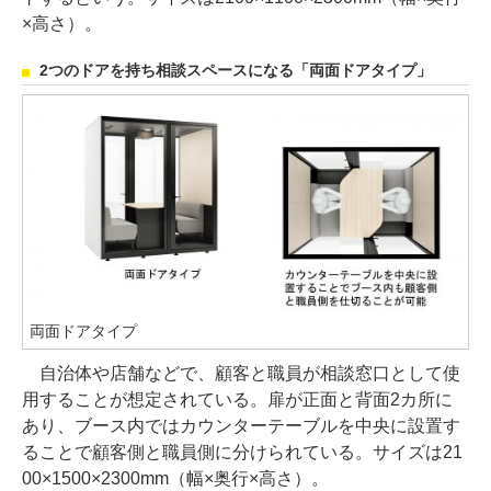
×高さ）。
2つのドアを持ち相談スペースになる「両面ドアタイプ」
両面ドアタイプ
自治体や店舗などで、顧客と職員が相談窓口として使
用することが想定されている。扉が正面と背面2カ所に
あり、ブース内ではカウンターテーブルを中央に設置す
ることで顧客側と職員側に分けられている。サイズは21
00×1500×2300mm（幅×奥行×高さ）。