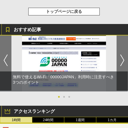
トップページに戻る
おすすめ記事
無料で使えるWi-Fi「00000JAPAN」利用時に注意すべき
3つのポイント
●
●
●
アクセスランキング
1時間
24時間
1週間
1カ月