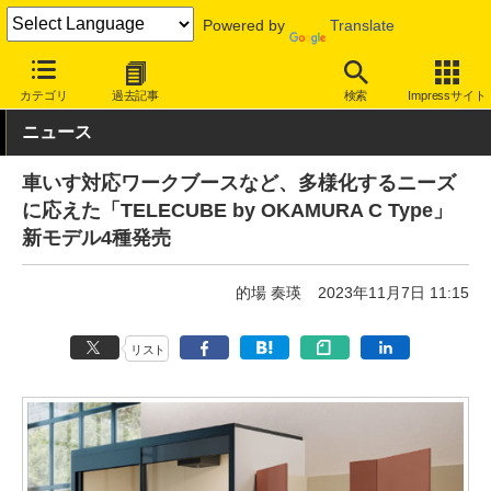
Powered by
Translate
INTERNET Watch
トピック
仕事/働き方
ワークスペース
カテゴリ
過去記事
検索
Impressサイト
ニュース
車いす対応ワークブースなど、多様化するニーズ
に応えた「TELECUBE by OKAMURA C Type」
新モデル4種発売
的場 奏瑛
2023年11月7日 11:15
リスト