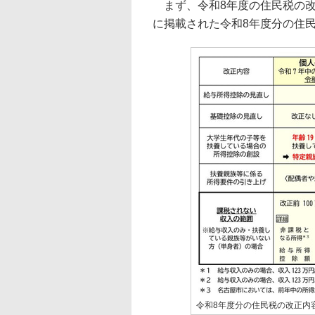
まず、令和8年度の住民税の改
に掲載された令和8年度分の住
令和8年度分の住民税の改正内