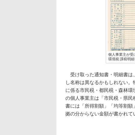
個人事業主が受
環境税 課税明
受け取った通知書・明細書は、
し名称は異なるかもしれない。
に係る市民税・都民税・森林環
の個人事業主は「市民税・県民
書には「所得割額」「均等割額
拠の分からない金額が書かれて