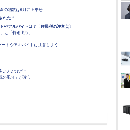
未満の端数は6月に上乗せ
された？
ートやアルバイトは？〔住民税の注意点〕
収」と「特別徴収」
意
パートやアルバイトは注意しよう
多いんだけど？
税の配分」が違う