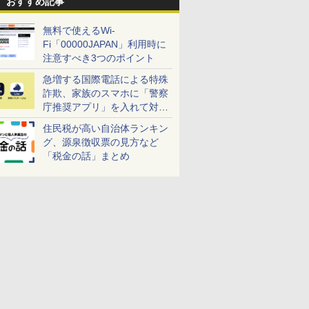
おすすめ記事
無料で使えるWi-
Fi「00000JAPAN」利用時に
注意すべき3つのポイント
急増する国際電話による特殊
詐欺、家族のスマホに「警察
庁推奨アプリ」を入れて対策
しよう！
住民税が高い自治体ランキン
グ、源泉徴収票の見方など
「税金の話」まとめ