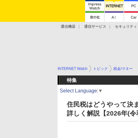
通信機器
通信サービス
セキュリティ
技術動向
INTERNET Watch
トピック
税金/マネー
特集
Select Language
▼
住民税はどうやって決ま
詳しく解説【2026年(令