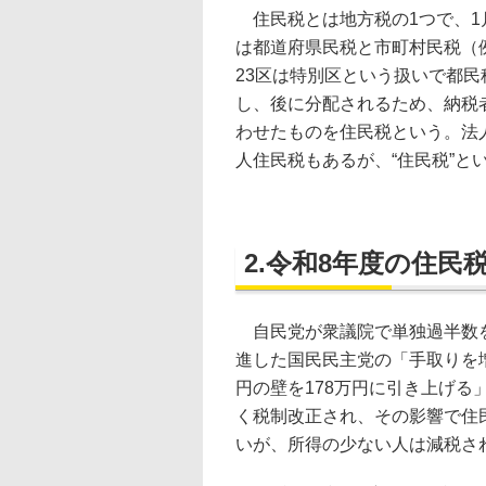
住民税とは地方税の1つで、1
は都道府県民税と市町村民税（
23区は特別区という扱いで都
し、後に分配されるため、納税
わせたものを住民税という。法
人住民税もあるが、“住民税”と
2.令和8年度の住民
自民党が衆議院で単独過半数を
進した国民民主党の「手取りを
円の壁を178万円に引き上げる
く税制改正され、その影響で住
いが、所得の少ない人は減税さ