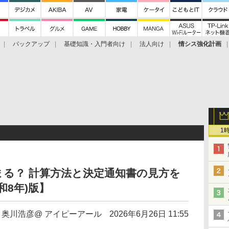
バックアップ
基礎知識・入門者向け
法人向け
情シス強化計画
1
る？ 計算方法と決定通知書の見方を
和8年)版】
奥川浩彦@ アイピーアール
2026年6月26日 11:55