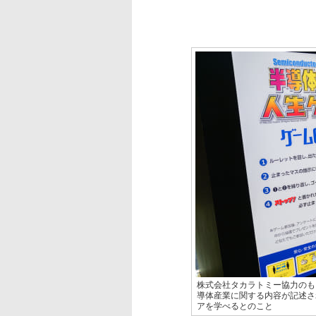
株式会社タカラトミー協力のも
導体産業に関する内容が記述さ
アを学べるとのこと