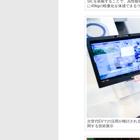
SiCを搭載することで、高性
に40kgの軽量化を体感できる
次世代EVでの活用が検討され
関する技術展示