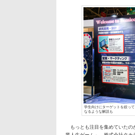
学生向けにターゲットを絞って
なるような解説も
もっとも注目を集めていたのが
業人生ゲーム」。株式会社タカ