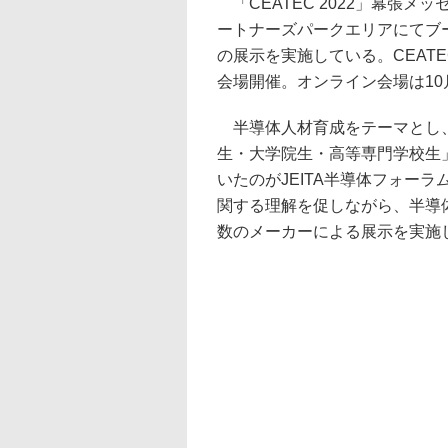
「CEATEC 2022」幕張メッ
ートナーズパークエリアにてブ
の展示を実施している。CEATEC
会場開催。オンライン会場は10
半導体人材育成をテーマとし、
生・大学院生・高等専門学校生
いたのがJEITA半導体フォーラム
関する理解を促しながら、半導
数のメーカーによる展示を実施