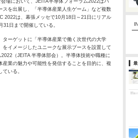
セ会場において、JEITA半導体フォーラム2022はパ
ースを出展し、「半導体産業人生ゲーム」など複数
 2022は、幕張メッセで10月18日～21日にリアル
I
月31日まで開催している。
ターゲットに「半導体産業で働く次世代の大学
」をイメージしたユニークな展示ブースを設置して
2022（JEITA 半導体部会）。半導体技術や職種に
体産業の魅力や可能性を発信することを目的に、複
最
している。