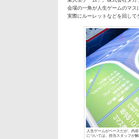
会場の一角が人生ゲームのマス
実際にルーレットなどを回して
人生ゲームがベースだが、内容
については、担当スタッフが解