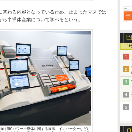
関わる内容となっているため、止まったマスでは
がら半導体産業について学べるという。
1
向けSiCパワー半導体に関する展示。インバーターなどに