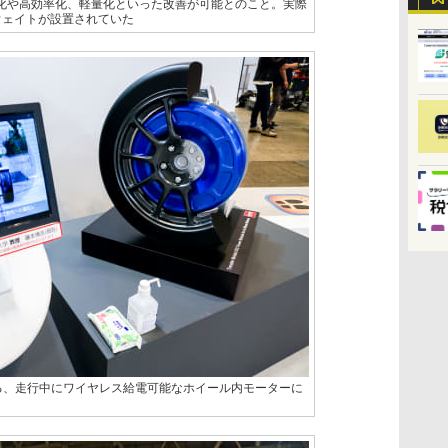
能化や高効率化、軽量化といった改善が可能とのこと。実際
ウェイトが設置されていた
る、走行中にワイヤレス給電可能なホイール内モーターに