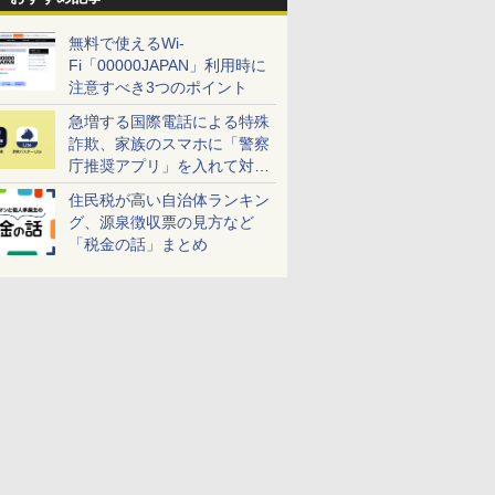
無料で使えるWi-
Fi「00000JAPAN」利用時に
注意すべき3つのポイント
急増する国際電話による特殊
詐欺、家族のスマホに「警察
庁推奨アプリ」を入れて対策
しよう！
住民税が高い自治体ランキン
グ、源泉徴収票の見方など
「税金の話」まとめ