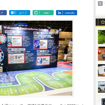
ェア
はてブ
note
LinkedIn