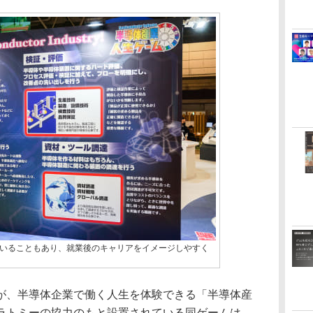
いることもあり、就業後のキャリアをイメージしやすく
、半導体企業で働く人生を体験できる「半導体産
ラトミーの協力のもと設置されている同ゲームは、