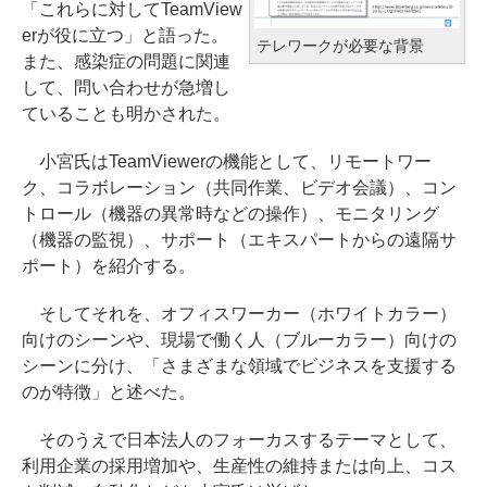
「これらに対してTeamView
erが役に立つ」と語った。
テレワークが必要な背景
また、感染症の問題に関連
して、問い合わせが急増し
ていることも明かされた。
小宮氏はTeamViewerの機能として、リモートワー
ク、コラボレーション（共同作業、ビデオ会議）、コン
トロール（機器の異常時などの操作）、モニタリング
（機器の監視）、サポート（エキスパートからの遠隔サ
ポート）を紹介する。
そしてそれを、オフィスワーカー（ホワイトカラー）
向けのシーンや、現場で働く人（ブルーカラー）向けの
シーンに分け、「さまざまな領域でビジネスを支援する
のが特徴」と述べた。
そのうえで日本法人のフォーカスするテーマとして、
利用企業の採用増加や、生産性の維持または向上、コス