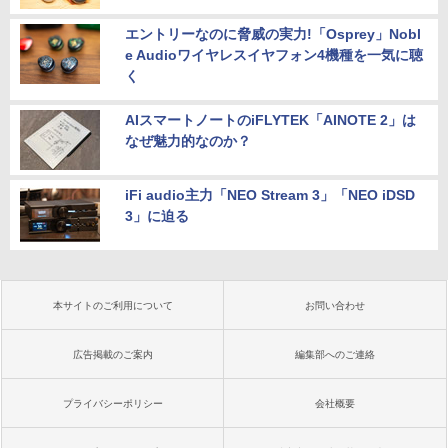
エントリーなのに脅威の実力!「Osprey」Nobl
e Audioワイヤレスイヤフォン4機種を一気に聴
く
AIスマートノートのiFLYTEK「AINOTE 2」は
なぜ魅力的なのか？
iFi audio主力「NEO Stream 3」「NEO iDSD
3」に迫る
本サイトのご利用について
お問い合わせ
広告掲載のご案内
編集部へのご連絡
プライバシーポリシー
会社概要