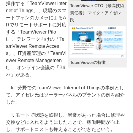
操作する「TeamViewer Inter
TeamViewer CTO（最高技術
net of Things」、現場のスマ
責任者） マイク・アイゼレ
ートフォンのカメラによるA
氏
Rでリモートサポートに対応
する「TeamViewer Pilo
t」、テレワーク向けの「Te
amViewer Remote Acces
s」、IT資産管理の「TeamVi
ewer Remote Managemen
TeamViewerの特徴
t」、オンライン会議の「Bli
zz」がある。
IoT分野でのTeamViewer Internet of Thingsの事例とし
て、アイゼレ氏はソーラーパネルのプラントの例を紹介
した。
リモートで状態を監視し、異常があった場合に修理や
交換などに入れるようにしたことで、稼働時間が向上
し、サポートコストも抑えることができたという。