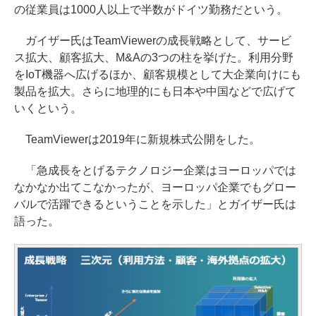
の従業員は1000人以上で半数がドイツ勤務だという。
ガイザー氏はTeamViewerの成長戦略として、サービ
ス拡大、顧客拡大、M&Aの3つの柱を挙げた。利用分野
をIoT機器へ広げるほか、顧客規模として大企業向けにも
製品を拡大。さらに地理的にも日本や中国などで広げて
いくという。
TeamViewerは2019年に新規株式公開をした。
「急成長をとげるテクノロジー企業はヨーロッパでは
なかなか出てこなかったが、ヨーロッパ企業でもグロー
バルで活躍できるということを示した」とガイザー氏は
語った。