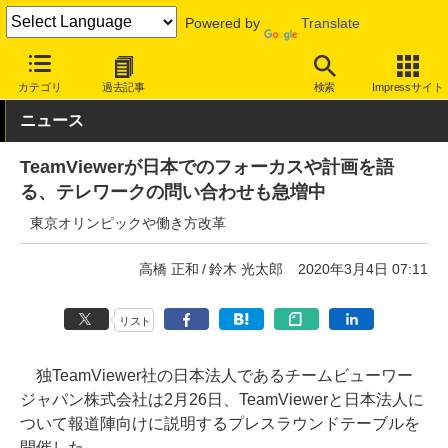
Powered by
Translate
INTERNET Watch
トピック
仕事効率化
カテゴリ
過去記事
検索
Impressサイト
ニュース
TeamViewerが日本でのフォーカスや計画を語
る、テレワークの問い合わせも急増中
東京オリンピックや働き方改革
高橋 正和
鈴木 光太郎
2020年3月4日 07:11
リスト
独TeamViewer社の日本法人であるチームビューワー
ジャパン株式会社は2月26日、TeamViewerと日本法人に
ついて報道陣向けに説明するプレスラウンドテーブルを
開催した。