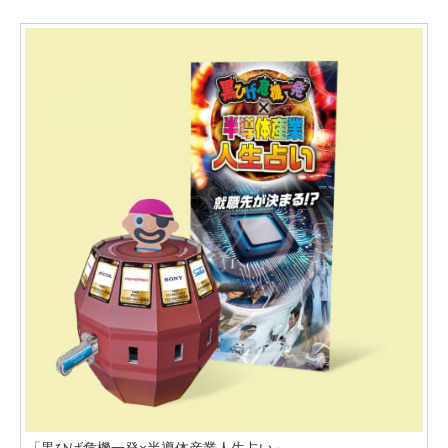
「黒ひげ危機一発×半導体産業人生占い」