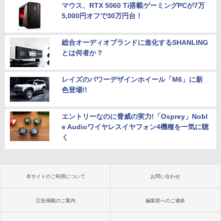
マウス、RTX 5060 Ti搭載ゲーミングPCが7万
5,000円オフで30万円台！
総合オーディオブランドに進化するSHANLING
とは何者か？
レイズのパワーデザインホイール「M6」に新
色登場!!
エントリーなのに脅威の実力!「Osprey」Nobl
e Audioワイヤレスイヤフォン4機種を一気に聴
く
本サイトのご利用について
お問い合わせ
広告掲載のご案内
編集部へのご連絡