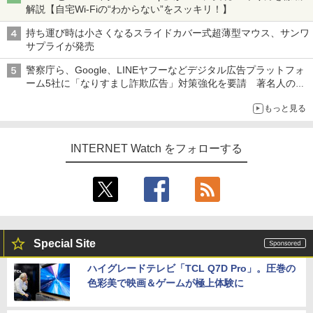
解説【自宅Wi-Fiの“わからない”をスッキリ！】
持ち運び時は小さくなるスライドカバー式超薄型マウス、サンワ
サプライが発売
警察庁ら、Google、LINEヤフーなどデジタル広告プラットフォ
ーム5社に「なりすまし詐欺広告」対策強化を要請 著名人の写
真や映像を使った投資詐欺などへの対策として
もっと見る
INTERNET Watch をフォローする
Special Site
ハイグレードテレビ「TCL Q7D Pro」。圧巻の
色彩美で映画＆ゲームが極上体験に