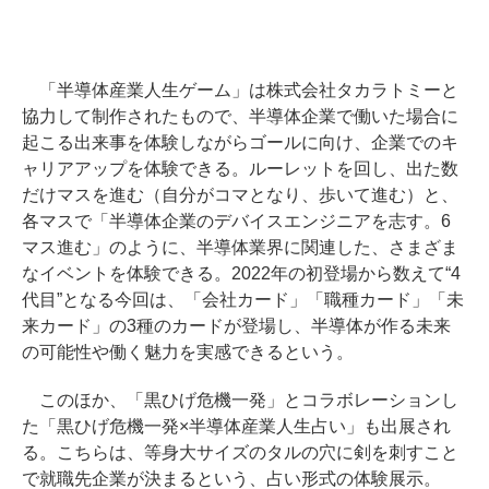
「半導体産業人生ゲーム」は株式会社タカラトミーと
協力して制作されたもので、半導体企業で働いた場合に
起こる出来事を体験しながらゴールに向け、企業でのキ
ャリアアップを体験できる。ルーレットを回し、出た数
だけマスを進む（自分がコマとなり、歩いて進む）と、
各マスで「半導体企業のデバイスエンジニアを志す。6
マス進む」のように、半導体業界に関連した、さまざま
なイベントを体験できる。2022年の初登場から数えて“4
代目”となる今回は、「会社カード」「職種カード」「未
来カード」の3種のカードが登場し、半導体が作る未来
の可能性や働く魅力を実感できるという。
このほか、「黒ひげ危機一発」とコラボレーションし
た「黒ひげ危機一発×半導体産業人生占い」も出展され
る。こちらは、等身大サイズのタルの穴に剣を刺すこと
で就職先企業が決まるという、占い形式の体験展示。