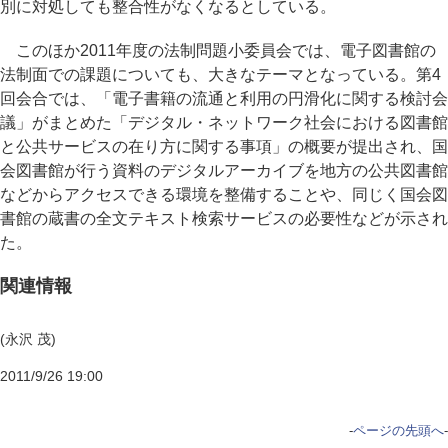
別に対処しても整合性がなくなるとしている。
このほか2011年度の法制問題小委員会では、電子図書館の
法制面での課題についても、大きなテーマとなっている。第4
回会合では、「電子書籍の流通と利用の円滑化に関する検討会
議」がまとめた「デジタル・ネットワーク社会における図書館
と公共サービスの在り方に関する事項」の概要が提出され、国
会図書館が行う資料のデジタルアーカイブを地方の公共図書館
などからアクセスできる環境を整備することや、同じく国会図
書館の蔵書の全文テキスト検索サービスの必要性などが示され
た。
関連情報
(永沢 茂)
2011/9/26 19:00
-
ページの先頭へ
-