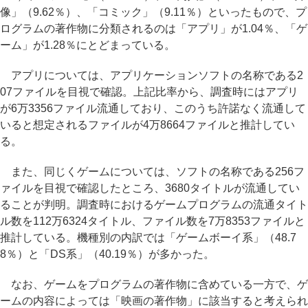
像」（9.62％）、「コミック」（9.11％）といったもので、プ
ログラムの著作物に分類されるのは「アプリ」が1.04％、「ゲ
ーム」が1.28％にとどまっている。
アプリについては、アプリケーションソフトの名称である2
07ファイルを目視で確認。上記比率から、調査時にはアプリ
が6万3356ファイル流通しており、このうち許諾なく流通して
いると想定されるファイルが4万8664ファイルと推計してい
る。
また、同じくゲームについては、ソフトの名称である256フ
ァイルを目視で確認したところ、3680タイトルが流通してい
ることが判明。調査時におけるゲームプログラムの流通タイト
ル数を112万6324タイトル、ファイル数を7万8353ファイルと
推計している。機種別の内訳では「ゲームボーイ系」（48.7
8％）と「DS系」（40.19％）が多かった。
なお、ゲームをプログラムの著作物に含めている一方で、ゲ
ームの内容によっては「映画の著作物」に該当すると考えられ