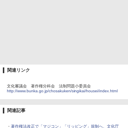
関連リンク
文化審議会 著作権分科会 法制問題小委員会
http://www.bunka.go.jp/chosakuken/singikai/housei/index.html
関連記事
・
著作権法改正で「マジコン」「リッピング」規制へ、文化庁