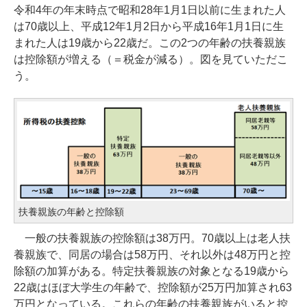
令和4年の年末時点で昭和28年1月1日以前に生まれた人
は70歳以上、平成12年1月2日から平成16年1月1日に生
まれた人は19歳から22歳だ。この2つの年齢の扶養親族
は控除額が増える（＝税金が減る）。図を見ていただこ
う。
扶養親族の年齢と控除額
一般の扶養親族の控除額は38万円。70歳以上は老人扶
養親族で、同居の場合は58万円、それ以外は48万円と控
除額の加算がある。特定扶養親族の対象となる19歳から
22歳はほぼ大学生の年齢で、控除額が25万円加算され63
万円となっている。これらの年齢の扶養親族がいると控