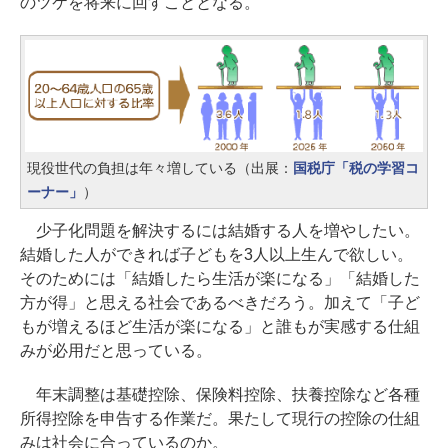
のツケを将来に回すこととなる。
現役世代の負担は年々増している（出展：
国税庁「税の学習コ
ーナー」
）
少子化問題を解決するには結婚する人を増やしたい。
結婚した人ができれば子どもを3人以上生んで欲しい。
そのためには「結婚したら生活が楽になる」「結婚した
方が得」と思える社会であるべきだろう。加えて「子ど
もが増えるほど生活が楽になる」と誰もが実感する仕組
みが必用だと思っている。
年末調整は基礎控除、保険料控除、扶養控除など各種
所得控除を申告する作業だ。果たして現行の控除の仕組
みは社会に合っているのか。