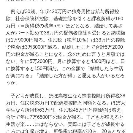
例えば30歳、年収420万円の独身男性は給与所得控
除、社会保険料控除、基礎控除を引くと課税所得が180
万円（＝所得税の税率5％）ほどとなる。結婚して奥さ
んがパート勤めで38万円の配偶者控除を受けると納税額
は1万9000円減る。住民税（税率10％）は33万円の控除
で税金は3万3000円減る。結婚したことで合計5万2000
円の税金が減ることになる。念のために言うと月額では
ない、年に5万2000円、月に換算すると4300円ほど、日
に換算すると150円弱だ。この金額で「結婚したら生活
が楽になる」「結婚した方が得」と思える人がいるだろ
うか。
子どもが成長し、ほぼ高校生なら扶養控除は所得税38
万円、住民税33万円で配偶者控除と同額となる。ほぼ大
学生なら所得税63万円、住民税45万円と控除額は増え、
合計で年に7万6500円の税金が減る。子どもが増えると
生活が楽……にはならない。実際には子どもが成長する
ころには年収が増え、所得税の税率が10％、20％となる