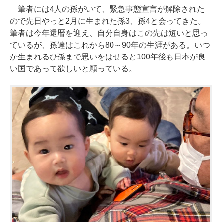
筆者には4人の孫がいて、緊急事態宣言が解除された
ので先日やっと2月に生まれた孫3、孫4と会ってきた。
筆者は今年還暦を迎え、自分自身はこの先は短いと思っ
ているが、孫達はこれから80～90年の生涯がある。いつ
か生まれるひ孫まで思いをはせると100年後も日本が良
い国であって欲しいと願っている。