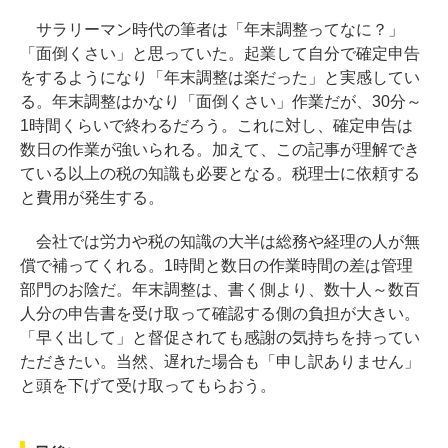
サラリーマン時代の筆者は「年末調整ってなに？」
「面倒くさい」と思っていた。起業して自分で確定申告
をするようになり「年末調整は楽だった」と実感してい
る。年末調整はかなり「面倒くさい」作業だが、30分～
1時間くらいで終わるだろう。これに対し、確定申告は
数日の作業が強いられる。加えて、この記事が理解でき
ている以上の税の知識も必要となる。税理士に依頼する
と費用が発生する。
会社では労力や税の知識の大半は総務や経理の人が無
償で補ってくれる。1時間と数日の作業時間の差は管理
部門のお陰だ。年末調整は、書く側より、数十人～数百
人分の申告書を受け取って確認する側の負担が大きい。
「早く出して」と督促されても感謝の気持ちを持ってい
ただきたい。当然、遅れた場合も「申し訳ありません」
と頭を下げて受け取ってもらおう。