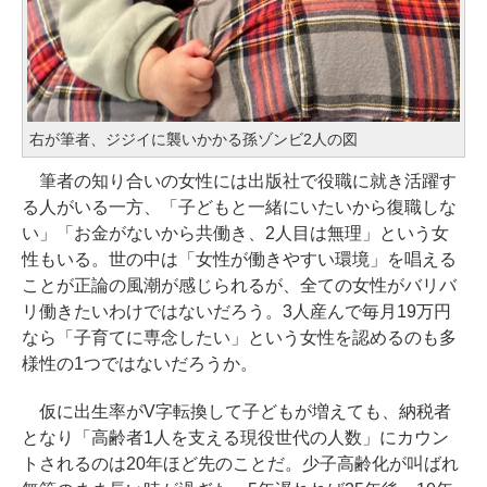
右が筆者、ジジイに襲いかかる孫ゾンビ2人の図
筆者の知り合いの女性には出版社で役職に就き活躍す
る人がいる一方、「子どもと一緒にいたいから復職しな
い」「お金がないから共働き、2人目は無理」という女
性もいる。世の中は「女性が働きやすい環境」を唱える
ことが正論の風潮が感じられるが、全ての女性がバリバ
リ働きたいわけではないだろう。3人産んで毎月19万円
なら「子育てに専念したい」という女性を認めるのも多
様性の1つではないだろうか。
仮に出生率がV字転換して子どもが増えても、納税者
となり「高齢者1人を支える現役世代の人数」にカウン
トされるのは20年ほど先のことだ。少子高齢化が叫ばれ