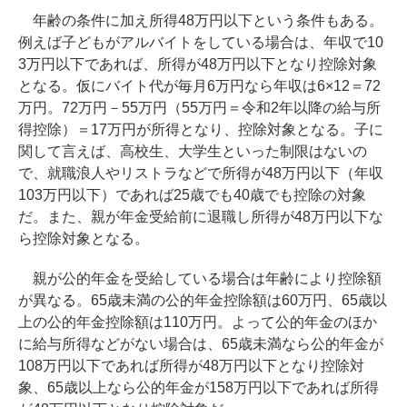
年齢の条件に加え所得48万円以下という条件もある。
例えば子どもがアルバイトをしている場合は、年収で10
3万円以下であれば、所得が48万円以下となり控除対象
となる。仮にバイト代が毎月6万円なら年収は6×12＝72
万円。72万円－55万円（55万円＝令和2年以降の給与所
得控除）＝17万円が所得となり、控除対象となる。子に
関して言えば、高校生、大学生といった制限はないの
で、就職浪人やリストラなどで所得が48万円以下（年収
103万円以下）であれば25歳でも40歳でも控除の対象
だ。また、親が年金受給前に退職し所得が48万円以下な
ら控除対象となる。
親が公的年金を受給している場合は年齢により控除額
が異なる。65歳未満の公的年金控除額は60万円、65歳以
上の公的年金控除額は110万円。よって公的年金のほか
に給与所得などがない場合は、65歳未満なら公的年金が
108万円以下であれば所得が48万円以下となり控除対
象、65歳以上なら公的年金が158万円以下であれば所得