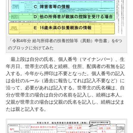
「令和4年分 給与所得者の扶養控除等（異動）申告書」を6つ
のブロックに分けてみた
最上段は自分の氏名、個人番号（マイナンバー）、生
年月日、世帯主の氏名と続柄、住所、配偶者の有無を記
入する。今年から押印は不要となった。個人番号の記入
は会社のルール（過去に報告してれば記入不要など）に
沿って、必要があれば記入する。世帯主の氏名欄は、自
分が世帯主の場合は自分の名前を記入し、続柄は本人。
父親が世帯主の場合は父親の氏名を記入し、続柄は父ま
たは親と記入する。