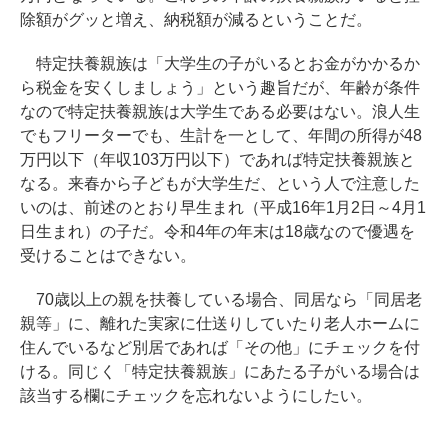
除額がグッと増え、納税額が減るということだ。
特定扶養親族は「大学生の子がいるとお金がかかるか
ら税金を安くしましょう」という趣旨だが、年齢が条件
なので特定扶養親族は大学生である必要はない。浪人生
でもフリーターでも、生計を一として、年間の所得が48
万円以下（年収103万円以下）であれば特定扶養親族と
なる。来春から子どもが大学生だ、という人で注意した
いのは、前述のとおり早生まれ（平成16年1月2日～4月1
日生まれ）の子だ。令和4年の年末は18歳なので優遇を
受けることはできない。
70歳以上の親を扶養している場合、同居なら「同居老
親等」に、離れた実家に仕送りしていたり老人ホームに
住んでいるなど別居であれば「その他」にチェックを付
ける。同じく「特定扶養親族」にあたる子がいる場合は
該当する欄にチェックを忘れないようにしたい。