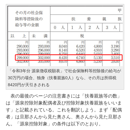
「令和3年分 源泉徴収税額表」で社会保険料等控除後の給与が
30万円の場合、独身（扶養親族0人）なら、その月は所得税
8420円が天引きされる
表の最後のページの注意書きには「扶養親族等の数」
は「源泉控除対象配偶者及び控除対象扶養親族をいいま
す」と記載されている。これを翻訳しよう。まず「配偶
者」は旦那さんから見た奥さん、奥さんから見た旦那さ
ん。「源泉控除対象」の条件は以下のとおり。