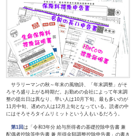
サラリーマンの秋～年末の風物詩、「年末調整」がそ
ろそろ盛り上がる時期だ。お勤めの会社によって年末調
整の提出日は異なり、早い人は10月下旬、最も多いのが
11月中旬、遅めの人は12月上旬となっている。読者の中
にはそろそろタイムリミットという人もいるだろう。
第1回
は「令和3年分 給与所得者の基礎控除申告書 兼
配偶者控除等申告書 兼 所得金額調整控除申告書」の書き