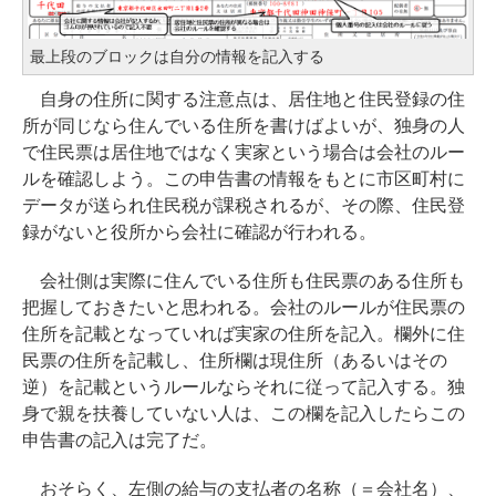
最上段のブロックは自分の情報を記入する
自身の住所に関する注意点は、居住地と住民登録の住
所が同じなら住んでいる住所を書けばよいが、独身の人
で住民票は居住地ではなく実家という場合は会社のルー
ルを確認しよう。この申告書の情報をもとに市区町村に
データが送られ住民税が課税されるが、その際、住民登
録がないと役所から会社に確認が行われる。
会社側は実際に住んでいる住所も住民票のある住所も
把握しておきたいと思われる。会社のルールが住民票の
住所を記載となっていれば実家の住所を記入。欄外に住
民票の住所を記載し、住所欄は現住所（あるいはその
逆）を記載というルールならそれに従って記入する。独
身で親を扶養していない人は、この欄を記入したらこの
申告書の記入は完了だ。
おそらく、左側の給与の支払者の名称（＝会社名）、