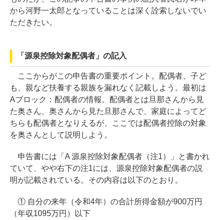
から河野一太郎となっていることは深く詮索しないでい
ただきたい。
「源泉控除対象配偶者」の記入
ここからがこの申告書の重要ポイント。配偶者、子ど
も、親など扶養する親族を漏れなく記載しよう。最初は
Aブロック：配偶者の情報。配偶者とは旦那さんから見
た奥さん、奥さんから見た旦那さんで、家庭によってど
ちらも配偶者となりえるが、ここでは配偶者控除の対象
を奥さんとして説明しよう。
申告書には「A 源泉控除対象配偶者（注1）」と書かれ
ていて、やや右下の注1には、源泉控除対象配偶者の説
明が記載されている。その内容は以下のとおり。
① 自分の来年（令和4年）の合計所得金額が900万円
（年収1095万円）以下