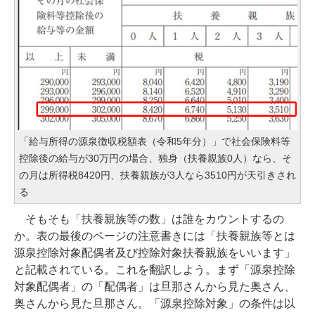
「給与所得の源泉徴収税額表（令和5年分）」で社会保険料等
控除後の給与が30万円の場合、独身（扶養親族0人）なら、そ
の月は所得税8420円、扶養親族が3人なら3510円が天引きされ
る
そもそも「扶養親族等の数」は誰をカウントするの
か。表の最後のページの注意書きには「扶養親族等とは
源泉控除対象配偶者及び控除対象扶養親族をいいます」
と記載されている。これを翻訳しよう。まず「源泉控除
対象配偶者」の「配偶者」は旦那さんから見た奥さん、
奥さんから見た旦那さん。「源泉控除対象」の条件は以