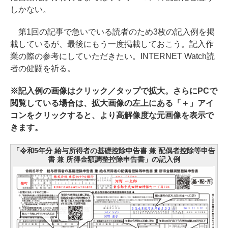
しかない。
第1回の記事で急いでいる読者のため3枚の記入例を掲
載しているが、最後にもう一度掲載しておこう。記入作
業の際の参考にしていただきたい。INTERNET Watch読
者の健闘を祈る。
※記入例の画像はクリック／タップで拡大。さらにPCで
閲覧している場合は、拡大画像の左上にある「＋」アイ
コンをクリックすると、より高解像度な元画像を表示で
きます。
「令和5年分 給与所得者の基礎控除申告書 兼 配偶者控除等申告
書 兼 所得金額調整控除申告書」の記入例