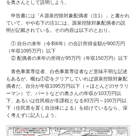
を奥さんとして説明しよう。
申告書には「A 源泉控除対象配偶者（注1）」と書かれ
ていて、やや右下の注1には、源泉控除対象配偶者の説
明が記載されている。その内容は以下のとおり。
① 自分の来年（令和6年）の合計所得金額が900万円
（年収1095万円）以下
② 配偶者の来年の所得が95万円（年収150万円）以下
青色事業専従者、白色事業専従者など意味不明な記述
もあるが、概ね①②をクリアしていれば源泉控除対象配
偶者だ。自分が年収1095万円以下（＝ほとんどのサラリ
ーマン）で、パートなどの奥さんの年収が103万円以
下、あるいは住民税が非課税となる93万円～100万円以
下（住民票を置く自治体による）を続けているなら、深
く考えずに記入しよう。