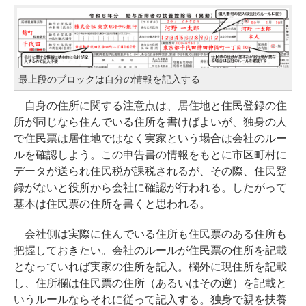
最上段のブロックは自分の情報を記入する
自身の住所に関する注意点は、居住地と住民登録の住
所が同じなら住んでいる住所を書けばよいが、独身の人
で住民票は居住地ではなく実家という場合は会社のルー
ルを確認しよう。この申告書の情報をもとに市区町村に
データが送られ住民税が課税されるが、その際、住民登
録がないと役所から会社に確認が行われる。したがって
基本は住民票の住所を書くと思われる。
会社側は実際に住んでいる住所も住民票のある住所も
把握しておきたい。会社のルールが住民票の住所を記載
となっていれば実家の住所を記入。欄外に現住所を記載
し、住所欄は住民票の住所（あるいはその逆）を記載と
いうルールならそれに従って記入する。独身で親を扶養