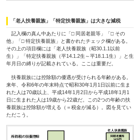
「老人扶養親族」「特定扶養親族」は大きな減税
記入欄の真ん中あたりに「□ 同居老親等」「□ その
他」「□ 特定扶養親族」と書かれたチェック欄がある。
その上の項目欄には「老人扶養親族（昭30.1.1以前
生）」「特定扶養親族（平14.1.2生～平18.1.1生）」と生
年月日の縛りが記載されている。ここは重要だ。
扶養親族には控除額の優遇が受けられる年齢がある。
来年、令和6年の年末時点で昭和30年1月1日以前に生ま
れた人は70歳以上、平成14年1月2日から平成18年1月1
日に生まれた人は19歳から22歳だ。この2つの年齢の扶
養親族は控除額が増える（＝税金が減る）。図を見てい
ただこう。