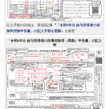
記入手順の詳細は、第3回記事
『「令和5年分 給与所得者の保
険料控除申告書」の記入手順を図解』
を参照
「令和6年分 給与所得者の扶養控除等（異動）申告書」の記入
例