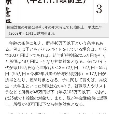
控除対象の年齢は令和6年の年末時点で16歳以上、平成21年
（2009年）1月1日以前生まれ
年齢の条件に加え、所得48万円以下という条件もあ
る。例えば子どもがアルバイトをしている場合は、年収
で103万円以下であれば、給与所得控除の55万円を引く
と所得は48万円以下となり控除対象となる。仮にバイト
代が毎月6万円なら年収は6×12＝72万円。72万円－55万
円（55万円＝令和2年以降の給与所得控除）＝17万円が
所得となり、控除対象となる。子に関して言えば、高校
生・大学生といった制限はないので、就職浪人やリスト
ラなどで所得が48万円以下（年収103万円以下）であれ
ば25歳でも控除の対象だ。また、親が年金受給前に退職
し、所得が48万円以下なら控除対象となる。