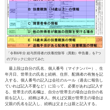
「令和6年分 給与所得者の扶養控除等（異動）申告書」を7つ
のブロックに分けてみた
最上段は自分の氏名、個人番号（マイナンバー）、生
年月日、世帯主の氏名と続柄、住所、配偶者の有無を記
入する。個人番号の記入は会社のルール（過去に報告し
ていれば記入不要など）に沿って、必要があれば記入す
る。世帯主の氏名欄は、自分が世帯主の場合は自分の名
前を記入し、続柄は本人。例えば父親が世帯主の場合は
父親の氏名を記入し、続柄は父または親と記入する。