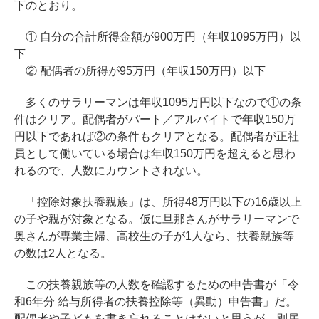
下のとおり。
① 自分の合計所得金額が900万円（年収1095万円）以
下
② 配偶者の所得が95万円（年収150万円）以下
多くのサラリーマンは年収1095万円以下なので①の条
件はクリア。配偶者がパート／アルバイトで年収150万
円以下であれば②の条件もクリアとなる。配偶者が正社
員として働いている場合は年収150万円を超えると思わ
れるので、人数にカウントされない。
「控除対象扶養親族」は、所得48万円以下の16歳以上
の子や親が対象となる。仮に旦那さんがサラリーマンで
奥さんが専業主婦、高校生の子が1人なら、扶養親族等
の数は2人となる。
この扶養親族等の人数を確認するための申告書が「令
和6年分 給与所得者の扶養控除等（異動）申告書」だ。
配偶者や子どもを書き忘れることはないと思うが、別居