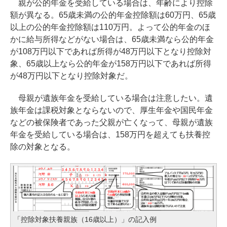
親が公的年金を受給している場合は、年齢により控除
額が異なる。65歳未満の公的年金控除額は60万円、65歳
以上の公的年金控除額は110万円。よって公的年金のほ
かに給与所得などがない場合は、65歳未満なら公的年金
が108万円以下であれば所得が48万円以下となり控除対
象、65歳以上なら公的年金が158万円以下であれば所得
が48万円以下となり控除対象だ。
母親が遺族年金を受給している場合は注意したい。遺
族年金は課税対象とならないので、厚生年金や国民年金
などの被保険者であった父親が亡くなって、母親が遺族
年金を受給している場合は、158万円を超えても扶養控
除の対象となる。
「控除対象扶養親族（16歳以上）」の記入例