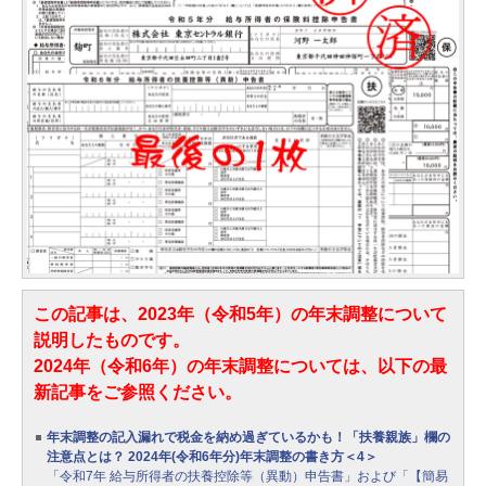
この記事は、2023年（令和5年）の年末調整について
説明したものです。
2024年（令和6年）の年末調整については、以下の最
新記事をご参照ください。
年末調整の記入漏れで税金を納め過ぎているかも！「扶養親族」欄の
注意点とは？ 2024年(令和6年分)年末調整の書き方＜4＞
「令和7年 給与所得者の扶養控除等（異動）申告書」および「【簡易