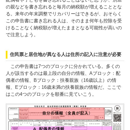
の親などを書き忘れると毎月の納税額が増えることとな
る。来年の年末調整でリカバリーはできるが、おそらく
この申告書に書き忘れる人は、そのまま何年も控除を受
けることなく納税額が増えたままとなる可能性が高いの
で注意しよう。
住民票と居住地が異なる人は住所の記入に注意が必要
この申告書は7つのブロックに分かれている。多くの
人が該当するのは最上段の自分の情報、Aブロック：配
偶者の情報、Bブロック：扶養親族（16歳以上）の情
報、Eブロック：16歳未満の扶養親族の情報だ。ここで
はこの4つのブロックを順番に見ていこう。