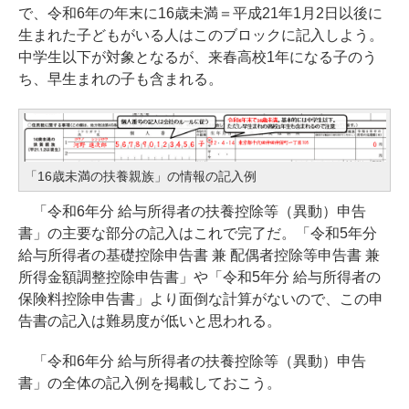
で、令和6年の年末に16歳未満＝平成21年1月2日以後に
生まれた子どもがいる人はこのブロックに記入しよう。
中学生以下が対象となるが、来春高校1年になる子のう
ち、早生まれの子も含まれる。
「16歳未満の扶養親族」の情報の記入例
「令和6年分 給与所得者の扶養控除等（異動）申告
書」の主要な部分の記入はこれで完了だ。「令和5年分
給与所得者の基礎控除申告書 兼 配偶者控除等申告書 兼
所得金額調整控除申告書」や「令和5年分 給与所得者の
保険料控除申告書」より面倒な計算がないので、この申
告書の記入は難易度が低いと思われる。
「令和6年分 給与所得者の扶養控除等（異動）申告
書」の全体の記入例を掲載しておこう。