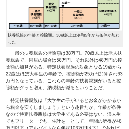
扶養親族の年齢と控除額。30歳以上は令和5年から条件が加わ
った
一般の扶養親族の控除額は38万円。70歳以上は老人扶
養親族で、同居の場合は58万円、それ以外は48万円の控
除額の加算がある。特定扶養親族の対象となる19歳から
22歳はほぼ大学生の年齢で、控除額が25万円加算され63
万円となっている。これらの年齢の扶養親族がいると控
除額がグッと増え、納税額が減るということだ。
特定扶養親族は「大学生の子がいるとお金がかかるか
ら税金を安くしましょう」という趣旨だが、年齢が条件
なので特定扶養親族は大学生である必要はない。浪人生
でもフリーターでも、生計を一として、年間の所得が48
万円以下（アルバイトなら年収103万円以下）であれば