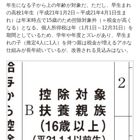
年生になる子から上の年齢が対象だ。ただし、早生まれ
の高校1年生（平成21年1月2日～平成21年4月1日生ま
れ）は年末時点で15歳のため控除対象外（＝税金が高く
なる）となる。個人所得税は年（1月1日～12月31日）を
期間としているため、学年や年度とズレがあり、早生ま
れの子（推定4人に1人）を持つ親は税金が増えるアホな
仕組みが長年続いているが、改善される見込みはない。