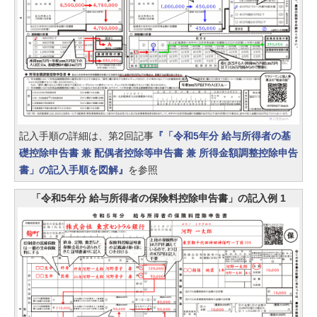
記入手順の詳細は、第2回記事
『「令和5年分 給与所得者の基
礎控除申告書 兼 配偶者控除等申告書 兼 所得金額調整控除申告
書」の記入手順を図解』
を参照
「令和5年分 給与所得者の保険料控除申告書」の記入例 1