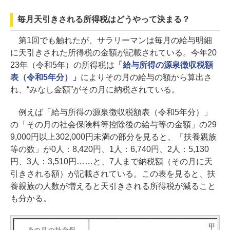
毎月天引きされる所得税はどうやって決まる？
第1回でも触れたが、サラリーマンは毎月の給与明細
に天引きされた所得税の金額が記載されている。今年20
23年（令和5年）の所得税は
「給与所得の源泉徴収税額
表（令和5年分）」
によりその月の給与の額から算出さ
れ、“みなし金額”がその月に納税されている。
例えば「給与所得の源泉徴収税額表（令和5年分）」
の「その月の社会保険料等控除後の給与等の金額」の29
9,000円以上302,000円未満の部分を見ると、「扶養親族
等の数」が0人：8,420円、1人：6,740円、2人：5,130
円、3人：3,510円……と、7人まで納税額（その月に天
引きされる額）が記載されている。この表を見ると、扶
養親族の人数が増えると天引きされる所得税が減ること
も分かる。