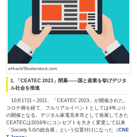
eHrach/Shutterstock.com
1. 「CEATEC 2023」閉幕――国と産業を挙げデジタ
ル社会を推進
10月17日～20日、「CEATEC 2023」が開催された。
コロナ禍を経て、フルリアルイベントとしては4年ぶり
の開催となる。デジタル家電見本市として発展してきた
CEATECは2016年にコンセプトを大きく変更して以来
「Society 5.0の総合展」という位置付けになった（
CNE