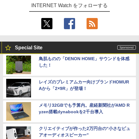
INTERNET Watch をフォローする
Special Site
鳥肌ものの「DENON HOME」サウンドを体感
した！
レイズのプレミアムカー向けブランドHOMUR
Aから「2×9R」が登場！
メモリ32GBでも予算内。産経新聞社がAMD R
yzen搭載dynabookを2千台導入
クリエイティブが作った2万円台の“小さなピュ
アオーディオスピーカー”