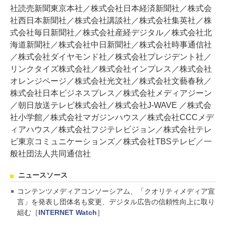
社読売新聞東京本社／株式会社日本経済新聞社／株式会
社西日本新聞社／株式会社講談社／株式会社集英社／株
式会社毎日新聞社／株式会社産経デジタル／株式会社北
海道新聞社／株式会社中日新聞社／株式会社時事通信社
／株式会社ダイヤモンド社／株式会社プレジデント社／
リンクタイズ株式会社／株式会社インプレス／株式会社
オレンジページ／株式会社光文社／株式会社文藝春秋／
株式会社日本ビジネスプレス／株式会社メディアジーン
／朝日放送テレビ株式会社／株式会社J-WAVE ／株式会
社小学館／株式会社マガジンハウス／株式会社CCCメデ
ィアハウス／株式会社フジテレビジョン／株式会社テレ
ビ東京コミュニケーションズ／株式会社TBSテレビ／一
般社団法人共同通信社
ニュースソース
コンテンツメディアコンソーシアム、「クオリティメディア宣
言」を発表し団体名も変更、デジタル広告の信頼性向上に取り
組む［
INTERNET Watch
］