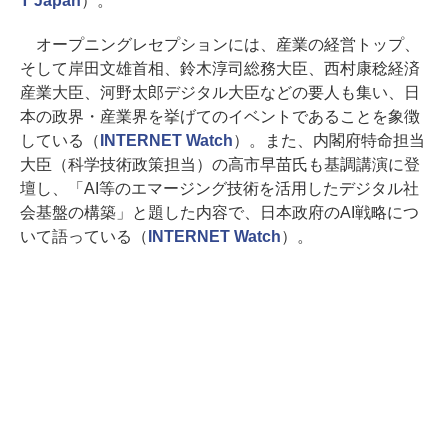
T Japan
）。
オープニングレセプションには、産業の経営トップ、
そして岸田文雄首相、鈴木淳司総務大臣、西村康稔経済
産業大臣、河野太郎デジタル大臣などの要人も集い、日
本の政界・産業界を挙げてのイベントであることを象徴
している（
INTERNET Watch
）。また、内閣府特命担当
大臣（科学技術政策担当）の高市早苗氏も基調講演に登
壇し、「AI等のエマージング技術を活用したデジタル社
会基盤の構築」と題した内容で、日本政府のAI戦略につ
いて語っている（
INTERNET Watch
）。