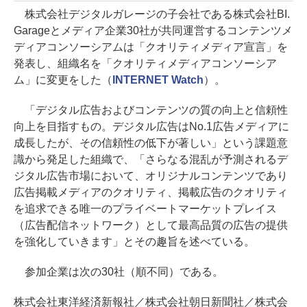
株式会社デジタルガレージの子会社である株式会社BI.
Garageとメディア企業30社が共同運営するコンテンツメ
ディアコンソーシアムは「クオリティメディア宣言」を
発表し、組織名を「クオリティメディアコンソーシア
ム」に変更をした（
INTERNET Watch
）。
「デジタル広告およびコンテンツの質の向上と信頼性
向上を目指すもの。デジタル広告はNo.1広告メディアに
成長したが、その信頼性の低下が著しい」という課題意
識から発足した組織で、「さらなる混乱が予測されるデ
ジタル広告市場において、オリジナルコンテンツであり
広告掲載メディアのクオリティ、掲載広告のクオリティ
を追求できる唯一のプライベートマーケットプレイス
（広告配信ネットワーク）として最高品質の広告の提供
を強化していきます」とその趣旨を述べている。
参加企業は次の30社（順不同）である。
株式会社東洋経済新報社／株式会社朝日新聞社／株式会