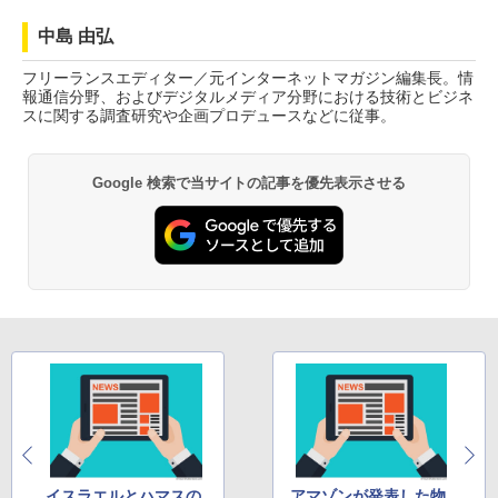
中島 由弘
フリーランスエディター／元インターネットマガジン編集長。情
報通信分野、およびデジタルメディア分野における技術とビジネ
スに関する調査研究や企画プロデュースなどに従事。
Google 検索で当サイトの記事を優先表示させる
イスラエルとハマスの
アマゾンが発表した物