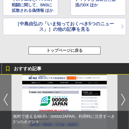
戦闘に関して、SNSに
流のDX ほか
拡散される偽情報 ほか
［中島由弘の「いま知っておくべき5つのニュー
ス」］の他の記事を見る
トップページに戻る
おすすめ記事
無料で使えるWi-Fi「00000JAPAN」利用時に注意すべき
3つのポイント