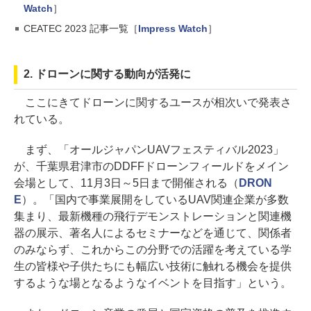
Watch
］
CEATEC 2023 記事一覧［
Impress Watch
］
2. ドローンに関する動向が活発に
ここにきてドローンに関するユースが相次いで発表さ
れている。
まず、「オールジャパンUAVフェスティバル2023」
が、千葉県君津市のDDFFドローンフィールドをメイン
会場として、11月3日～5日まで開催される（
DRON
E
）。「国内で事業展開をしているUAV関連企業が多数
集まり、最新機種の飛行デモンストレーションと関連機
器の展示、著名人によるセミナーなどを通じて、関係者
のみならず、これからこの分野での活躍を考えている学
生の皆様や子供たちにも幅広い技術に触れる機会を提供
するような場となるようなイベントを目指す」という。