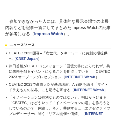
参加できなかった人には、具体的な展示会場での出展
内容などを記事一覧にしてまとめたImpress Watchの記事
が参考になる（
Impress Watch
）。
ニュースソース
CEATEC 2023開幕--「次世代」をキーワードに共創の場提供
へ［
CNET Japan
］
岸田首相がCEATECにメッセージ「国境の枠にとらわれず、共
に未来を創るイベントになることを期待している」 CEATEC
2023 オープニングレセプション［
INTERNET Watch
］
CEATEC 2023で高市大臣が基調講演、AI戦略を語り「マイ・
ドラえもんの世界」にも期待を寄せる［
INTERNET Watch
］
「イノベーションは特別なものではない」、明日から始まる
「CEATEC」はどうやって「イノベーションの場」を作ろうと
しているのか？ 体験し、考え、共創する……エグゼクティブ
プロデューサーに聞く「リアル開催の価値」［
INTERNET