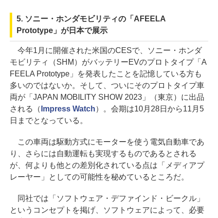
5. ソニー・ホンダモビリティの「AFEELA
Prototype」が日本で展示
今年1月に開催された米国のCESで、ソニー・ホンダ
モビリティ（SHM）がバッテリーEVのプロトタイプ「A
FEELA Prototype」を発表したことを記憶している方も
多いのではないか。そして、ついにそのプロトタイプ車
両が「JAPAN MOBILITY SHOW 2023」（東京）に出品
される（
Impress Watch
）。会期は10月28日から11月5
日までとなっている。
この車両は駆動方式にモーターを使う電気自動車であ
り、さらには自動運転も実現するものであるとされる
が、何よりも他との差別化されている点は「メディアプ
レーヤー」としての可能性を秘めているところだ。
同社では「ソフトウェア・デファインド・ビークル」
というコンセプトを掲げ、ソフトウェアによって、必要