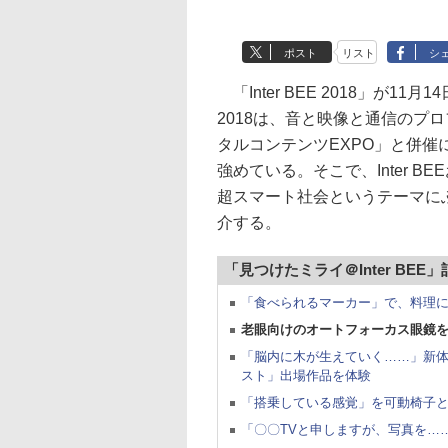
ポスト
リスト
シ
「Inter BEE 2018」が11
2018は、音と映像と通信のプ
タルコンテンツEXPO」と併
強めている。そこで、Inter 
超スマート社会というテーマに
介する。
「見つけたミライ＠Inter BEE
「食べられるマーカー」で、料理
老眼向けのオートフォーカス眼鏡を
「脳内に木が生えていく……」新体
スト」出場作品を体験
「搭乗している感覚」を可動椅子
「〇〇TVと申しますが、写真を……」