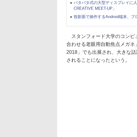
パタパタ式の大型ディスプレイに人を
CREATIVE MEET-UP」
投影面で操作するAndroid端末
スタンフォード大学のコンピュ
合わせる老眼用自動焦点メガネ」
2018」でも出展され、大きな
されることになったという。