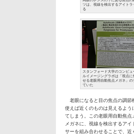
両眼のレンズの下にある黒色の
ツは、視線を検出するアイトラ
る
スタンフォード大学のコンピュ
ルイメージングラボは「視点に
せる老眼用自動焦点メガネ」の
ていた
老眼になると目の焦点の調節機
使えば近くのものは見えるよう
てしまう。この老眼用自動焦点
メガネに、視線を検出するアイ
サーを組み合わせることで、近