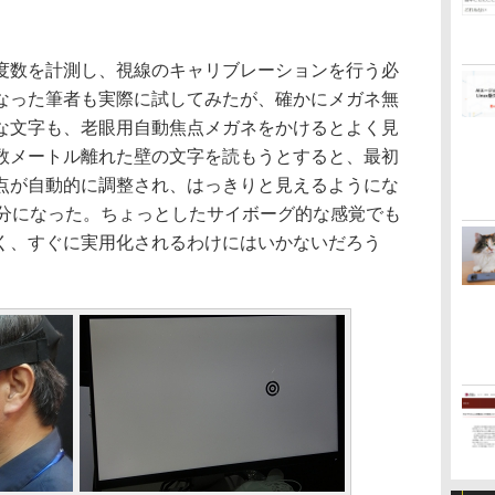
数を計測し、視線のキャリブレーションを行う必
なった筆者も実際に試してみたが、確かにメガネ無
な文字も、老眼用自動焦点メガネをかけるとよく見
数メートル離れた壁の文字を読もうとすると、最初
点が自動的に調整され、はっきりと見えるようにな
気分になった。ちょっとしたサイボーグ的な感覚でも
く、すぐに実用化されるわけにはいかないだろう