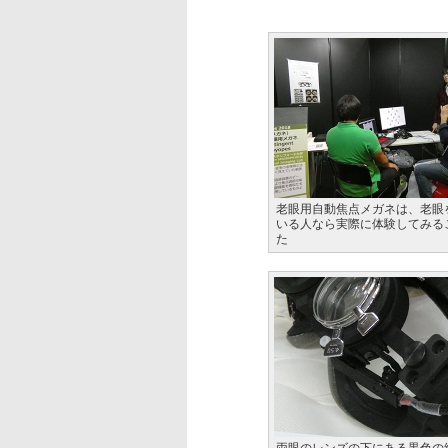
老眼用自動焦点メガネは、老眼
いる人なら実際に体験してみる
た