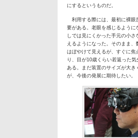
にするというものだ。
利用する際には、最初に裸眼度
要がある。老眼を感じるように
しでは見にくかった手元の小さ
えるようになった。そのまま、
はぼやけて見えるが、すぐに焦
り、目が10歳くらい若返った
ある。まだ装置のサイズが大き
が、今後の発展に期待したい。