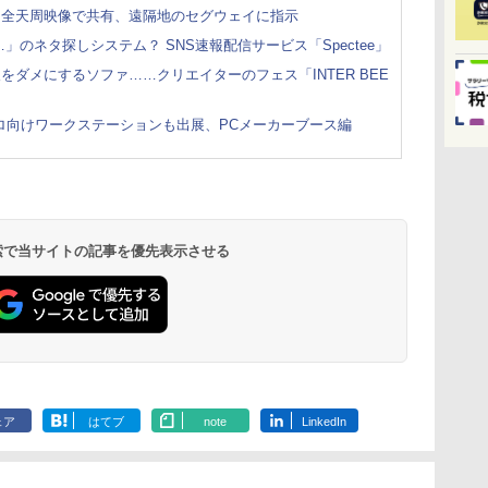
と全天周映像で共有、遠隔地のセグウェイに指示
のネタ探しシステム？ SNS速報配信サービス「Spectee」
ダメにするソファ……クリエイターのフェス「INTER BEE
、プロ向けワークステーションも出展、PCメーカーブース編
 検索で当サイトの記事を優先表示させる
ェア
はてブ
note
LinkedIn