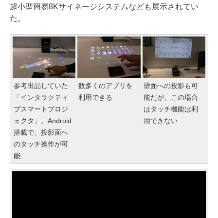
超小型簡易8Kサイネージシステムなども展示されてい
た。
参考出品していた
数多くのアプリを
壁面への投影も可
「インタラクティ
利用できる
能だが、この場合
ブスマートプロジ
はタッチ機能は利
ェクタ」。Android
用できない
搭載で、投影面へ
のタッチ操作が可
能