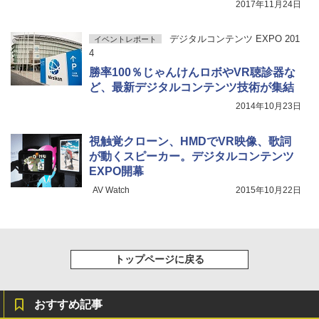
2017年11月24日
デジタルコンテンツ EXPO 201
イベントレポート
4
勝率100％じゃんけんロボやVR聴診器な
ど、最新デジタルコンテンツ技術が集結
2014年10月23日
視触覚クローン、HMDでVR映像、歌詞
が動くスピーカー。デジタルコンテンツ
EXPO開幕
AV Watch
2015年10月22日
トップページに戻る
おすすめ記事