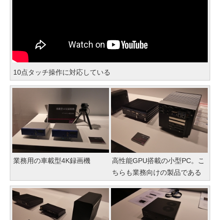
10点タッチ操作に対応している
業務用の車載型4K録画機
高性能GPU搭載の小型PC。こ
ちらも業務向けの製品である