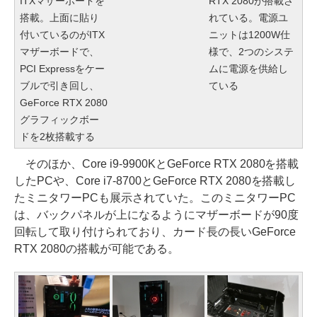
ITXマザーボードを
RTX 2080が搭載さ
搭載。上面に貼り
れている。電源ユ
付いているのがITX
ニットは1200W仕
マザーボードで、
様で、2つのシステ
PCI Expressをケー
ムに電源を供給し
ブルで引き回し、
ている
GeForce RTX 2080
グラフィックボー
ドを2枚搭載する
そのほか、Core i9-9900KとGeForce RTX 2080を搭載
したPCや、Core i7-8700とGeForce RTX 2080を搭載し
たミニタワーPCも展示されていた。このミニタワーPC
は、バックパネルが上になるようにマザーボードが90度
回転して取り付けられており、カード長の長いGeForce
RTX 2080の搭載が可能である。