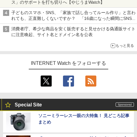
ス」のサポートを打ち切りへ【やじうまWatch】
子どものスマホ・SNS、「家族で話し合ってルール作り」と言わ
れても、正直難しくないですか？ 「16歳になった瞬間にSNS
デビューする方が怖い」という上沼紫野弁護士にヒントを聞く
消費者庁、希少な商品を安く販売すると見せかける偽通販サイト
に注意喚起、サイト名とドメイン名を公表
もっと見る
INTERNET Watch をフォローする
Special Site
ソニーミラーレス一眼の大特集！ 見どころ記事
まとめ