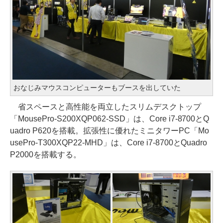
おなじみマウスコンピューターもブースを出していた
省スペースと高性能を両立したスリムデスクトップ
「MousePro-S200XQP062-SSD」は、Core i7-8700とQ
uadro P620を搭載。拡張性に優れたミニタワーPC「Mo
usePro-T300XQP22-MHD」は、Core i7-8700とQuadro
P2000を搭載する。