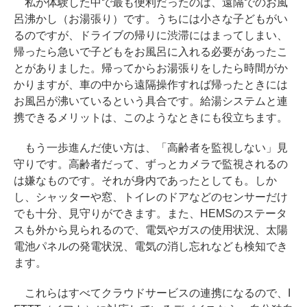
私が体験した中で最も便利だったのは、遠隔でのお風
呂沸かし（お湯張り）です。うちには小さな子どもがい
るのですが、ドライブの帰りに渋滞にはまってしまい、
帰ったら急いで子どもをお風呂に入れる必要があったこ
とがありました。帰ってからお湯張りをしたら時間がか
かりますが、車の中から遠隔操作すれば帰ったときには
お風呂が沸いているという具合です。給湯システムと連
携できるメリットは、このようなときにも役立ちます。
もう一歩進んだ使い方は、「高齢者を監視しない」見
守りです。高齢者だって、ずっとカメラで監視されるの
は嫌なものです。それが身内であったとしても。しか
し、シャッターや窓、トイレのドアなどのセンサーだけ
でも十分、見守りができます。また、HEMSのステータ
スも外から見られるので、電気やガスの使用状況、太陽
電池パネルの発電状況、電気の消し忘れなども検知でき
ます。
これらはすべてクラウドサービスの連携になるので、I