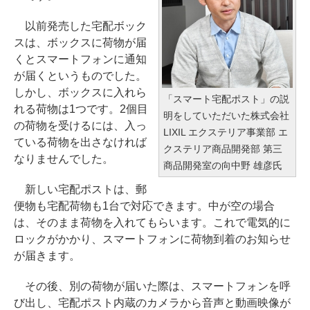
以前発売した宅配ボック
スは、ボックスに荷物が届
くとスマートフォンに通知
が届くというものでした。
しかし、ボックスに入れら
「スマート宅配ポスト」の説
れる荷物は1つです。2個目
明をしていただいた株式会社
の荷物を受けるには、入っ
LIXIL エクステリア事業部 エ
ている荷物を出さなければ
クステリア商品開発部 第三
なりませんでした。
商品開発室の向中野 雄彦氏
新しい宅配ポストは、郵
便物も宅配荷物も1台で対応できます。中が空の場合
は、そのまま荷物を入れてもらいます。これで電気的に
ロックがかかり、スマートフォンに荷物到着のお知らせ
が届きます。
その後、別の荷物が届いた際は、スマートフォンを呼
び出し、宅配ポスト内蔵のカメラから音声と動画映像が