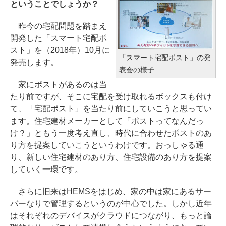
ということでしょうか？
昨今の宅配問題を踏まえ
開発した「スマート宅配ポ
スト」を（2018年）10月に
「スマート宅配ポスト」の発
発売します。
表会の様子
家にポストがあるのは当
たり前ですが、そこに宅配を受け取れるボックスも付け
て、「宅配ポスト」を当たり前にしていこうと思ってい
ます。住宅建材メーカーとして「ポストってなんだっ
け？」ともう一度考え直し、時代に合わせたポストのあ
り方を提案していこうというわけです。おっしゃる通
り、新しい住宅建材のあり方、住宅設備のあり方を提案
していく一環です。
さらに旧来はHEMSをはじめ、家の中は家にあるサー
バーなりで管理するというのが中心でした。しかし近年
はそれぞれのデバイスがクラウドにつながり、もっと論