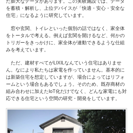
た膨大なデータがあります。この実験施設では、データ
を蓄積・解析し、上位デバイスが「快適・安心・安全な
住宅」になるように研究しています。
窓や玄関、トイレといった個別の話ではなく、家全体
をトータルで考える。例えば玄関を開けるなど、何かの
トリガーをきっかけに、家全体が連動できるような仕組
みを考えています。
ただ、建材すべてがLIXILなんていう住宅はありませ
ん。なにより私たちは家電を作っていません。基本的に
は新築住宅を想定していますが、場合によってはリフォ
ームという場合もあるでしょう。そのため、既存商材の
組み合わせに加えたIoT化だけでなく、どんな家電にも対
応できる住宅という空間の研究・開発をしています。