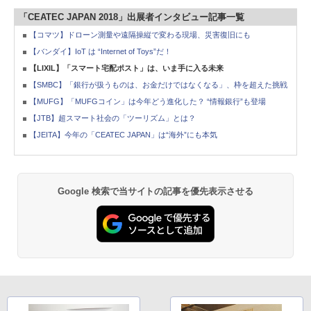
「CEATEC JAPAN 2018」出展者インタビュー記事一覧
【コマツ】ドローン測量や遠隔操縦で変わる現場、災害復旧にも
【バンダイ】IoT は “Internet of Toys”だ！
【LIXIL】「スマート宅配ポスト」は、いま手に入る未来
【SMBC】「銀行が扱うものは、お金だけではなくなる」、枠を超えた挑戦
【MUFG】「MUFGコイン」は今年どう進化した？ “情報銀行”も登場
【JTB】超スマート社会の「ツーリズム」とは？
【JEITA】今年の「CEATEC JAPAN」は“海外”にも本気
Google 検索で当サイトの記事を優先表示させる