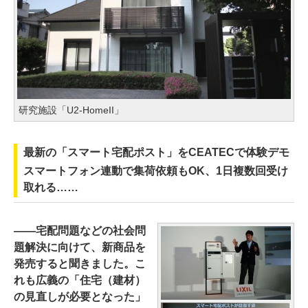
研究施設「U2-HomeII」
最新の「スマート宅配ポスト」をCEATECで体験デモ
スマートフォン連動で集荷依頼もOK、1日複数回受け
取れる……
――宅配問題などの社会問
題解決に向けて、新商品を
発売すると聞きました。こ
れも広義の「住宅（建材）
の見直しが必要となった」