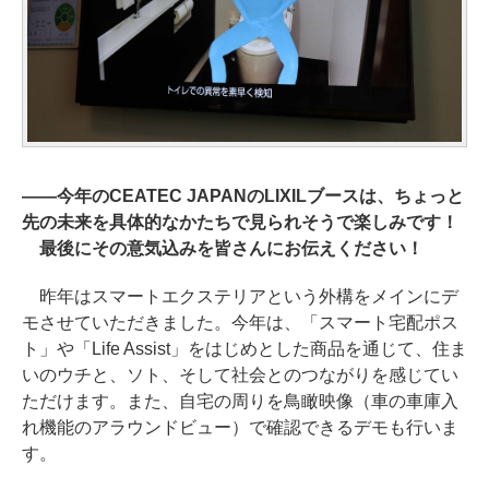
――今年のCEATEC JAPANのLIXILブースは、ちょっと
先の未来を具体的なかたちで見られそうで楽しみです！
最後にその意気込みを皆さんにお伝えください！
昨年はスマートエクステリアという外構をメインにデ
モさせていただきました。今年は、「スマート宅配ポス
ト」や「Life Assist」をはじめとした商品を通じて、住ま
いのウチと、ソト、そして社会とのつながりを感じてい
ただけます。また、自宅の周りを鳥瞰映像（車の車庫入
れ機能のアラウンドビュー）で確認できるデモも行いま
す。