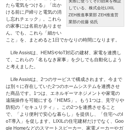
実際に使ってその効果を検証
たら電気をつける」「出か
している、株式会社LIXIL
ける前に戸締りと電気の消
ZEH推進事業部 ZEH推進営
し忘れチェック」。これら
業部の佐藤 佑氏
の家事には名前がありませ
ん。でも、これら「細かい
こと」を、まとめると1日でかなりの時間になります。
Life Assistは、HEMSやIoT対応の建材、家電を連携し
て、これらの「名もなき家事」を少しでも自動化しよう
と考えました。
Life Assistは、2つのサービスで構成されます。今まで
は別々に存在していた2つのホームシステムを連携させ
た商品です。1つは、エネルギーマネジメントや家電の
遠隔操作を可能にする「HEMS」。もう1つは、見守りや
防犯の「セキュリティ」。この2つを連携させること
で、「より便利で安心な暮らし」を提供し、「住宅へのI
oT導入」を促します。LIXILの住宅建材だけでなく、Goo
gle Homeなどのスマートスピーカー、家電メーカーやガ