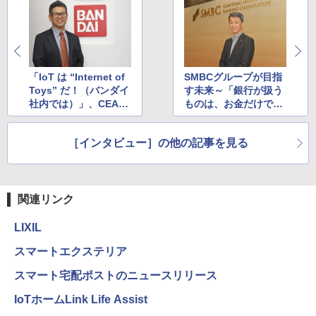
「IoT は “Internet of
SMBCグループが目指
Toys” だ！（バンダイ
す未来～「銀行が扱う
社内では）」、CEATE
ものは、お金だけでは
Cではハロに続く「新
なくなる」、金融サー
型ロボット」？
ビスの枠を超えた挑戦
［インタビュー］の他の記事を見る
とは？
関連リンク
LIXIL
スマートエクステリア
スマート宅配ポストのニュースリリース
IoTホームLink Life Assist