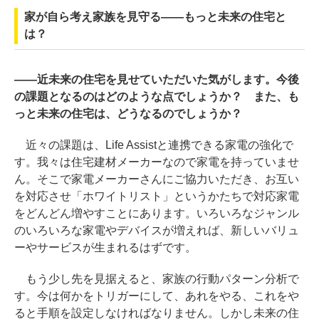
家が自ら考え家族を見守る――もっと未来の住宅と
は？
――近未来の住宅を見せていただいた気がします。今後
の課題となるのはどのような点でしょうか？ また、も
っと未来の住宅は、どうなるのでしょうか？
近々の課題は、Life Assistと連携できる家電の強化で
す。我々は住宅建材メーカーなので家電を持っていませ
ん。そこで家電メーカーさんにご協力いただき、お互い
を対応させ「ホワイトリスト」というかたちで対応家電
をどんどん増やすことにあります。いろいろなジャンル
のいろいろな家電やデバイスが増えれば、新しいバリュ
ーやサービスが生まれるはずです。
もう少し先を見据えると、家族の行動パターン分析で
す。今は何かをトリガーにして、あれをやる、これをや
ると手順を設定しなければなりません。しかし未来の住