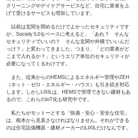
クリーニングやデイケアサービスなど、自宅に業者を上
げて受けるサービスも増加しています。
以前は玄関を閉めるだけでよかったセキュリティです
が、Society 5.0をベースに考えると、「あれ？ そんな
セキュリティでいいの？ そんな玄関や外構でいいんだ
っけ？」と変わってきました。つまり、「どの業者がど
こまで入れるか？」というエリア単位のセキュリティが
必要になってくるわけです。
また、従来からのHEMSによるエネルギー管理やZEH
（ネット・ゼロ・エネルギー・ハウス）も引き続き対応
します。しかしLIXILは、HEMSで管理できない建材もあ
るので、これらのIoT化も研究中です。
私たちがモットーとする「快適・安心・安全な住宅」
は、根本から見直さなければなりません。それができる
のは住宅設備機器・建材メーカーのLIXILだけなんです。