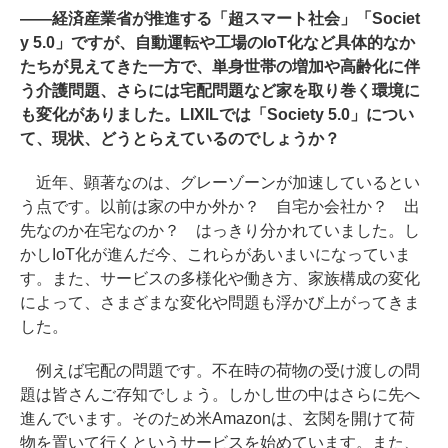
――経済産業省が推進する「超スマート社会」「Societ
y 5.0」ですが、自動運転や工場のIoT化など具体的なか
たちが見えてきた一方で、単身世帯の増加や高齢化に伴
う介護問題、さらには宅配問題など家を取り巻く環境に
も変化がありました。LIXILでは「Society 5.0」につい
て、現状、どうとらえているのでしょうか？
近年、顕著なのは、グレーゾーンが加速しているとい
う点です。以前は家の中か外か？ 自宅か会社か？ 出
先なのか在宅なのか？ はっきり分かれていました。し
かしIoT化が進んだ今、これらがあいまいになっていま
す。また、サービスの多様化や働き方、家族構成の変化
によって、さまざまな変化や問題も浮かび上がってきま
した。
例えば宅配の問題です。不在時の荷物の受け渡しの問
題は皆さんご存知でしょう。しかし世の中はさらに先へ
進んでいます。そのため米Amazonは、玄関を開けて荷
物を置いて行くというサービスを始めています。また、