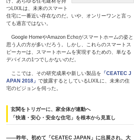
げ、あらゆる住宅建材を持
つLIXILは、未来のスマート
住宅に一番近い存在なのだ。いや、オンリーワンと言っ
ても過言ではない。
Google HomeやAmazon Echoがスマートホームの姿と
思う人の方が多いだろう。しかし、これらのスマートス
ピーカーは、スマートホームを実現するための、単なる
デバイスの1つでしかないのだ。
ここでは、その研究成果や新しい製品を
「CEATEC J
APAN 2018」
で披露するとしているLIXILに、未来の住
宅のビジョンを伺った。
玄関をトリガーに、家全体が連動へ
「快適・安心・安全な住宅」を根本から見直し
――昨年、初めて「CEATEC JAPAN」に出展され、大