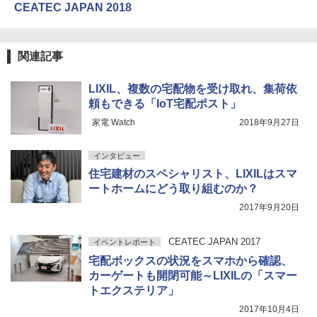
CEATEC JAPAN 2018
関連記事
LIXIL、複数の宅配物を受け取れ、集荷依
頼もできる「IoT宅配ポスト」
家電 Watch
2018年9月27日
インタビュー
住宅建材のスペシャリスト、LIXILはスマ
ートホームにどう取り組むのか？
2017年9月20日
CEATEC JAPAN 2017
イベントレポート
宅配ボックスの状況をスマホから確認、
カーゲートも開閉可能～LIXILの「スマー
トエクステリア」
2017年10月4日