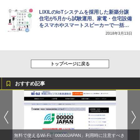
LIXILのIoTシステムを採用した新築分譲
住宅が5月から試験運用、家電・住宅設備
をスマホやスマートスピーカーで一括管
理
2018年3月13日
トップページに戻る
おすすめ記事
無料で使えるWi-Fi「00000JAPAN」利用時に注意すべき