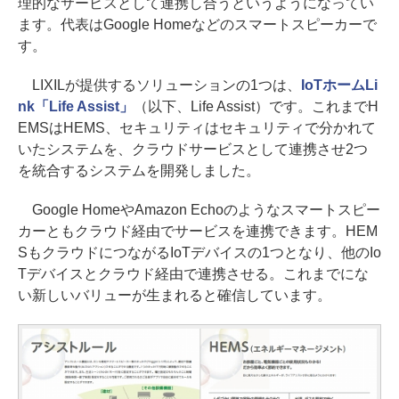
理的なサービスとして連携し合うというようになってい
ます。代表はGoogle Homeなどのスマートスピーカーで
す。
LIXILが提供するソリューションの1つは、
IoTホームLi
nk「Life Assist」
（以下、Life Assist）です。これまでH
EMSはHEMS、セキュリティはセキュリティで分かれて
いたシステムを、クラウドサービスとして連携させ2つ
を統合するシステムを開発しました。
Google HomeやAmazon Echoのようなスマートスピー
カーともクラウド経由でサービスを連携できます。HEM
SもクラウドにつながるIoTデバイスの1つとなり、他のIo
Tデバイスとクラウド経由で連携させる。これまでにな
い新しいバリューが生まれると確信しています。