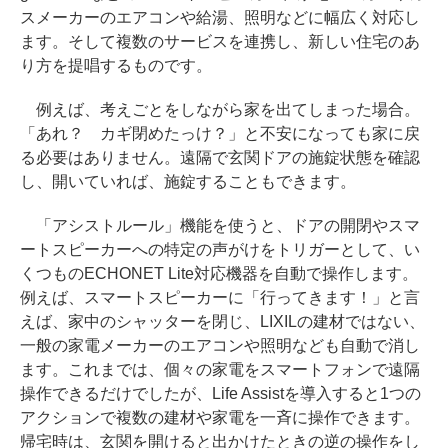
スメーカーのエアコンや給湯、照明などに幅広く対応し
ます。そして複数のサービスを連携し、新しい住宅のあ
り方を提唱するものです。
例えば、考えごとをしながら家を出てしまった場合。
「あれ？ カギ閉めたっけ？」と不安になっても家に戻
る必要はありません。遠隔で玄関ドアの施錠状態を確認
し、開いていれば、施錠することもできます。
「アシストルール」機能を使うと、ドアの開閉やスマ
ートスピーカーへの特定の声がけをトリガーとして、い
くつものECHONET Lite対応機器を自動で操作します。
例えば、スマートスピーカーに「行ってきます！」と言
えば、家中のシャッターを閉じ、LIXILの建材ではない、
一般の家電メーカーのエアコンや照明なども自動で消し
ます。これまでは、個々の家電をスマートフォンで遠隔
操作できるだけでしたが、Life Assistを導入すると1つの
アクションで複数の建材や家電を一斉に操作できます。
帰宅時は、玄関を開けると出かけたときの逆の操作をし