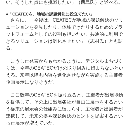
い。そうした点にも挑戦したい」（西島氏）と述べる。
「CEATECを、地域の課題解決に役立てたい」
さらに、「今後は、CEATECが地域の課題解決のソリ
ューションを発見したり、体験できたりするためのプラ
ットフォームとしての役割も担いたい。共通的に利用で
きるソリューションは汎化させたい」（志村氏）とも語
る。
こうした発言からもわかるように、デジタルまちづく
りは、今年のCEATECだけの取り組みに留まらないとい
える。来年以降も内容を進化させながら実施する主催者
企画展示になりそうだ。
ここ数年のCEATECを振り返ると、主催者が出展場所
を提供して、その上に出展各社が自由に展示をするとい
う従来の展示会の仕組みに留まらず、主催者と出展者が
連携して、未来の姿や課題解決のヒントを提案するとい
った展示が増えていた。