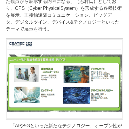
た観点から展示する内容になる」（志村氏）としてお
り、CPS（Cyber PhysicalSystem）を形成する各種技術
を展示。非接触遠隔コミュニケーション、ビッグデー
タ、デジタルツイン、デバイス&テクノロジーといった
テーマで展示を行う。
「AIや5Gといった新たなテクノロジー、オープン性が