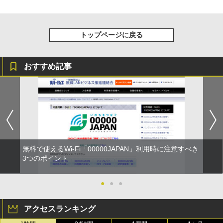
トップページに戻る
おすすめ記事
無料で使えるWi-Fi「00000JAPAN」利用時に注意すべき
3つのポイント
●
●
●
アクセスランキング