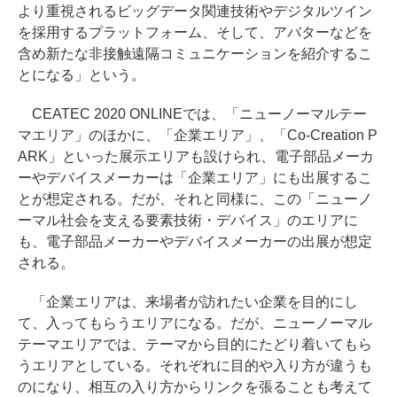
より重視されるビッグデータ関連技術やデジタルツイン
を採用するプラットフォーム、そして、アバターなどを
含め新たな非接触遠隔コミュニケーションを紹介するこ
とになる」という。
CEATEC 2020 ONLINEでは、「ニューノーマルテー
マエリア」のほかに、「企業エリア」、「Co-Creation P
ARK」といった展示エリアも設けられ、電子部品メーカ
ーやデバイスメーカーは「企業エリア」にも出展するこ
とが想定される。だが、それと同様に、この「ニューノ
ーマル社会を支える要素技術・デバイス」のエリアに
も、電子部品メーカーやデバイスメーカーの出展が想定
される。
「企業エリアは、来場者が訪れたい企業を目的にし
て、入ってもらうエリアになる。だが、ニューノーマル
テーマエリアでは、テーマから目的にたどり着いてもら
うエリアとしている。それぞれに目的や入り方が違うも
のになり、相互の入り方からリンクを張ることも考えて