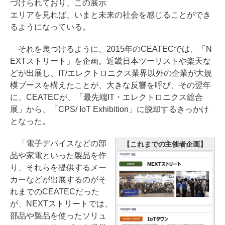
づけられており、この展示
エリアを見れば、いまと未来の社会を感じることができ
るようになっている。
それを裏づけるように、2015年のCEATECでは、「N
EXTストリート」を企画。近畿日本ツーリストや楽天な
どが出展し、IT/エレクトロニクス業界以外の企業が大規
模ブースを構えたことが、大きな反響を呼び、その翌年
に、CEATECが、「最先端IT・エレクトロニクス総合
展」から、「CPS/ IoT Exhibition」に脱却するきっかけ
となった。
「電子デバイスなどの部
【これまでの主催者企画】
品や家電といった製品を作
り、それらを提供するメー
カーなどが出展するのがそ
れまでのCEATECだった
が、NEXTストリートでは、
部品や製品を使ったソリュ