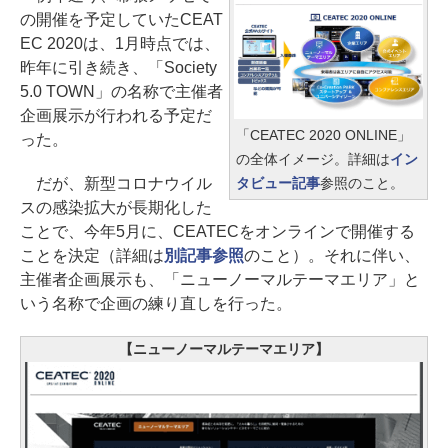
の開催を予定していたCEAT
EC 2020は、1月時点では、
昨年に引き続き、「Society
5.0 TOWN」の名称で主催者
企画展示が行われる予定だ
「CEATEC 2020 ONLINE」
った。
の全体イメージ。詳細は
イン
だが、新型コロナウイル
タビュー記事
参照のこと。
スの感染拡大が長期化した
ことで、今年5月に、CEATECをオンラインで開催する
ことを決定（詳細は
別記事参照
のこと）。それに伴い、
主催者企画展示も、「ニューノーマルテーマエリア」と
いう名称で企画の練り直しを行った。
【ニューノーマルテーマエリア】