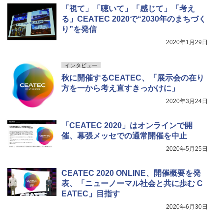
「視て」「聴いて」「感じて」「考え
る」CEATEC 2020で“2030年のまちづく
り”を発信
2020年1月29日
インタビュー
秋に開催するCEATEC、「展示会の在り
方を一から考え直すきっかけに」
2020年3月24日
「CEATEC 2020」はオンラインで開
催、幕張メッセでの通常開催を中止
2020年5月25日
CEATEC 2020 ONLINE、開催概要を発
表、「ニューノーマル社会と共に歩む C
EATEC」目指す
2020年6月30日