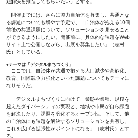
題解決を推進してもらいたい」とする。
開催までには、さらに協力自治体を募集し、共通とな
る課題についても増やす予定で、「自治体が抱える10個
前後の共通課題について、ソリューションを見せること
ができるようにしたい。開催前に、具体的な課題をWeb
サイト上で公開しながら、出展を募集したい」（志村
氏）としている。
テーマは「デジタルまちづくり」
ここでは、自治体が共通で抱える人口減少や高齢化、
教育、国際競争力強化といった課題についてもテーマに
なりそうだ。
「デジタルまちづくりに向けて、業態や業種、規模を
超えたダイバーシティの実現と、地域や市民が自ら課題
を解決したり、課題を汎化するオープン性、そして、他
の自治体にも課題を解決するソリューションを共有し、
これを広げる拡張性がポイントになる」（志村氏）とす
る。