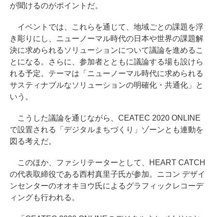
が聞けるのがポイントだ。
イベントでは、これらを通じて、地域ごとの課題を浮
き彫りにし、ニューノーマル時代の日本や世界の課題解
決に求められるソリューションについて議論を進めるこ
とになる。さらに、参加者とともに議論する場も設けら
れる予定。テーマは「ニューノーマル時代に求められる
サスティナブルなソリューションの明確化・共通化」と
いう。
こうした議論を通じながら、CEATEC 2020 ONLINE
で設置される「デジタルまちづくり」ゾーンとも連動を
図る考えだ。
このほか、ファシリテーターとして、HEART CATCH
の代表取締役である西村真里子氏が参加。ニコン デザイ
ンセンターのオオキヨウ氏によるグラフィックレコーデ
ィングも行われる。