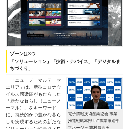
ゾーンは3つ
「ソリューション」「技術・デバイス」「デジタルま
ちづくり」
「ニューノーマルテーマ
エリア」は、新型コロナウ
イルス感染症がもたらした
「新たな暮らし（ニューノ
ーマル）」をキーワード
電子情報技術産業協会 事業
に、持続的かつ豊かな暮ら
推進戦略本部 IoT事業推進部
しを実現するための新たな
マネージャ 志村昌宏氏
ソリューションやテクノロ