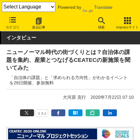
Powered by
Translate
INTERNET Watch
イベント
CEATEC
カテゴリ
過去記事
検索
Impressサイト
インタビュー
ニューノーマル時代の街づくりとは？自治体の課
題を集約、産業とつなげるCEATECの新施策を聞
いてみた
「自治体の課題」と「求められる方向性」がわかるイベント
を28日開催、参加無料
大河原 克行
2020年7月22日 07:10
リスト