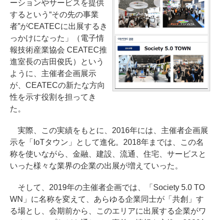
ーションやサービスを提供
するという“その先の事業
者”がCEATECに出展するき
っかけになった」（電子情
報技術産業協会 CEATEC推
進室長の吉田俊氏）という
ように、主催者企画展示
が、CEATECの新たな方向
性を示す役割を担ってき
た。
実際、この実績をもとに、2016年には、主催者企画展
示を「IoTタウン」として進化。2018年までは、この名
称を使いながら、金融、建設、流通、住宅、サービスと
いった様々な業界の企業の出展が増えていった。
そして、2019年の主催者企画では、「Society 5.0 TO
WN」に名称を変えて、あらゆる企業同士が「共創」す
る場とし、会期前から、このエリアに出展する企業がワ