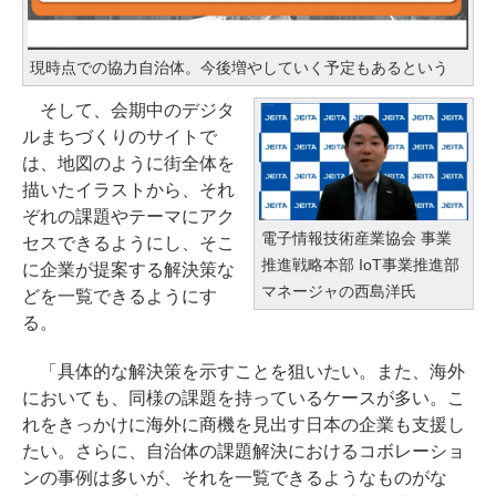
現時点での協力自治体。今後増やしていく予定もあるという
そして、会期中のデジタ
ルまちづくりのサイトで
は、地図のように街全体を
描いたイラストから、それ
ぞれの課題やテーマにアク
電子情報技術産業協会 事業
セスできるようにし、そこ
推進戦略本部 IoT事業推進部
に企業が提案する解決策な
マネージャの西島洋氏
どを一覧できるようにす
る。
「具体的な解決策を示すことを狙いたい。また、海外
においても、同様の課題を持っているケースが多い。こ
れをきっかけに海外に商機を見出す日本の企業も支援し
たい。さらに、自治体の課題解決におけるコボレーショ
ンの事例は多いが、それを一覧できるようなものがな