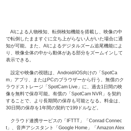
AIによる人物検知、転倒検知機能を搭載し、映像の中
で転倒したまますぐに立ち上がらない人がいた場合に通
知が可能。また、AIによるデジタルズーム追尾機能によ
り、映像全体の中から動体がある部分をズームインして
表示できる。
設定や映像の視聴は、Android/iOS向けの「SpotCa
m」アプリ、またはPCのブラウザーから行う。無償のク
ラウドストレージ「SpotCam Live」に、過去1日間の映
像を無料で保存可能。有償の「SpotCam NVR」を契約
することで、より長期間の保存も可能となる。料金は、
30日間の保存を1年間の契約で199ドルなど。
クラウド連携サービスの「IFTTT」「Conrad Connec
t」、音声アシスタント「Google Home」「Amazon Alex