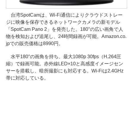
台湾SpotCamは、Wi-Fi通信によりクラウドストレー
ジに映像を保存できるネットワークカメラの新モデル
「SpotCam Pano 2」を発売した。180°の広い画角で人
物を検知および追尾し、24時間録画が可能。Amazon.co.
jpでの販売価格は8990円。
水平180°の画角を持ち、最大1080p 30fps（H.264圧
縮）で録画可能。赤外線LED×10と高感度イメージセン
サーを搭載し、暗所撮影にも対応する。Wi-Fiは2.4GHz
帯に対応している。