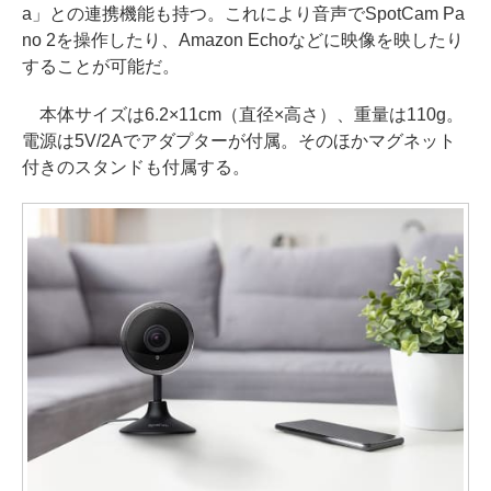
a」との連携機能も持つ。これにより音声でSpotCam Pa
no 2を操作したり、Amazon Echoなどに映像を映したり
することが可能だ。
本体サイズは6.2×11cm（直径×高さ）、重量は110g。
電源は5V/2Aでアダプターが付属。そのほかマグネット
付きのスタンドも付属する。