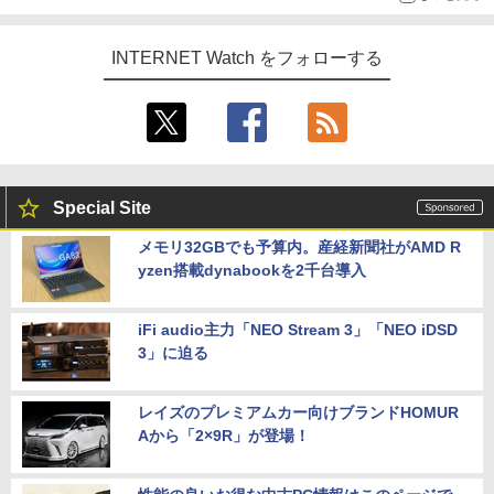
INTERNET Watch をフォローする
Special Site
メモリ32GBでも予算内。産経新聞社がAMD R
yzen搭載dynabookを2千台導入
iFi audio主力「NEO Stream 3」「NEO iDSD
3」に迫る
レイズのプレミアムカー向けブランドHOMUR
Aから「2×9R」が登場！