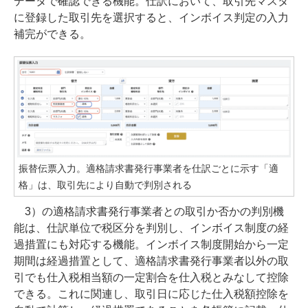
データで確認できる機能。仕訳において、取引先マスタ
に登録した取引先を選択すると、インボイス判定の入力
補完ができる。
振替伝票入力。適格請求書発行事業者を仕訳ごとに示す「適
格」は、取引先により自動で判別される
3）の適格請求書発行事業者との取引か否かの判別機
能は、仕訳単位で税区分を判別し、インボイス制度の経
過措置にも対応する機能。インボイス制度開始から一定
期間は経過措置として、適格請求書発行事業者以外の取
引でも仕入税相当額の一定割合を仕入税とみなして控除
できる。これに関連し、取引日に応じた仕入税額控除を