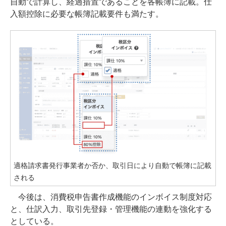
自動で計算し、経過措置であることを各帳簿に記載。仕
入額控除に必要な帳簿記載要件も満たす。
適格請求書発行事業者か否か、取引日により自動で帳簿に記載
される
今後は、消費税申告書作成機能のインボイス制度対応
と、仕訳入力、取引先登録・管理機能の連動を強化する
としている。