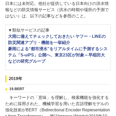
日本には未対応。他社が提供している日本向けの洪水情
報などの防災情報サービス（洪水の時期や場所の予測で
はない）は、以下の記事などを参照のこと。
▼類似サービスの記事
大雨に備えてチェックしておきたい ヤフー・LINEの
防災関連アプリ・機能を一挙紹介
豪雨による“都市浸水”をリアルタイムに予測するシス
テム「S-uiPS」公開へ、東京23区が対象～早稲田大
などの研究グループ
2019年
19.BERT
キーワードの「意味」を理解し、検索機能を強化する
ために採用された、機械学習を用いた言語理解モデルの
強化技術がBERT（Bidirectional Encoder Representation