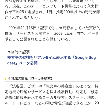
候補を表示する機能。「もしかして」の発展形といえ
る。現在、このオートコンプリート機能によって入力操
作が平均25％削減され、1日に推定200年以上の時間が節
約されているという。
2004年11月13日の記事では、当時存在していた実験的
技術／サービスを公開する「Gooel Labs」内で、ベータ
版として公開されたことを報じている。
▼当時の記事
検索語の候補をリアルタイム表示する「Google Sug
gest」ベータ公開
6.地域の情報（ローカル検索）
「渋谷区、ピザ」や「恵比寿の美容室」のような、特
定地域で店舗やサービスを探す検索行動に対応し、検索
結果に情報を表示するローカル検索がスタート。地図、
ルート、レビューなどの関連情報が確認できるほか、20