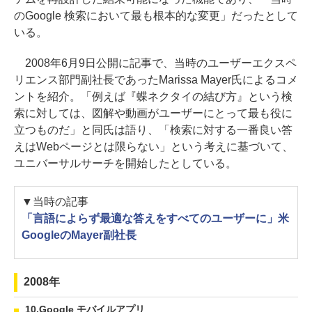
のGoogle 検索において最も根本的な変更」だったとして
いる。
2008年6月9日公開に記事で、当時のユーザーエクスペ
リエンス部門副社長であったMarissa Mayer氏によるコメ
ントを紹介。「例えば『蝶ネクタイの結び方』という検
索に対しては、図解や動画がユーザーにとって最も役に
立つものだ」と同氏は語り、「検索に対する一番良い答
えはWebページとは限らない」という考えに基づいて、
ユニバーサルサーチを開始したとしている。
▼当時の記事
「言語によらず最適な答えをすべてのユーザーに」米
GoogleのMayer副社長
2008年
10.Google モバイルアプリ