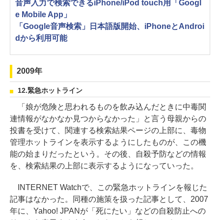
音声入力で検索できるiPhone/iPod touch用「Googl
e Mobile App」
「Google音声検索」日本語版開始、iPhoneとAndroi
dから利用可能
2009年
12.緊急ホットライン
「娘が危険と思われるものを飲み込んだときに中毒関
連情報がなかなか見つからなかった」と言う母親からの
投書を受けて、関連する検索結果ページの上部に、毒物
管理ホットラインを表示するようにしたものが、この機
能の始まりだったという。その後、自殺予防などの情報
を、検索結果の上部に表示するようになっていった。
INTERNET Watchで、この緊急ホットラインを報じた
記事はなかった。同種の施策を扱った記事として、2007
年に、Yahoo! JPANが「死にたい」などの自殺防止への