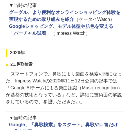
▼当時の記事
グーグル、より便利なオンラインショッピング体験を
実現するための取り組みを紹介
（ケータイWatch）
Googleショッピング、モデル体型や肌色を変える
「バーチャル試着」
（Impress Watch）
2020年
21.鼻歌検索
スマートフォンで、鼻歌により楽曲を検索可能になっ
た。Impress Watchの2020年11日12日公開の記事では
「Google AIチームによる楽曲認識（Music recognition）
が基盤の技術となっている」など、詳細に技術面の解説
をしているので、参照いただきたい。
▼当時の記事
Google、「鼻歌検索」をスタート。鼻歌や口笛だけ