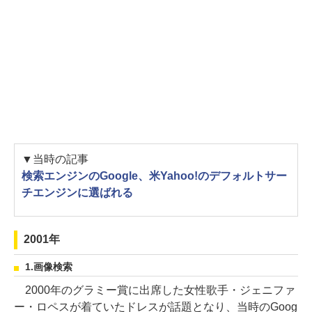
▼当時の記事
検索エンジンのGoogle、米Yahoo!のデフォルトサー
チエンジンに選ばれる
2001年
1.画像検索
2000年のグラミー賞に出席した女性歌手・ジェニファ
ー・ロペスが着ていたドレスが話題となり、当時のGoog