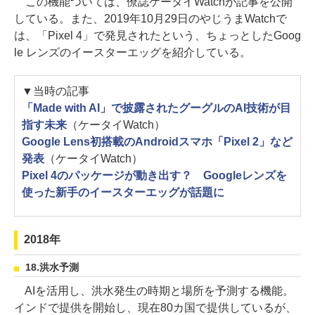
この機能ついては、僚誌ケータイWatchが記事を公開
している。また、2019年10月29日のやじうまWatchで
は、「Pixel 4」で発見されたという、ちょっとしたGoog
le レンズのイースターエッグを紹介している。
▼当時の記事
「Made with AI」で披露されたグーグルのAI技術が目
指す未来
（ケータイWatch）
Google Lens初搭載のAndroidスマホ「Pixel 2」など
発表
（ケータイWatch）
Pixel 4のパッケージが動き出す？ Googleレンズを
使った新手のイースターエッグが話題に
2018年
18.洪水予測
AIを活用し、洪水発生の時期と場所を予測する機能。
インドで提供を開始し、現在80カ国で提供しているが、