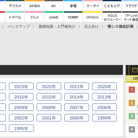
バックアップ
基礎知識・入門者向け
法人向け
情シス強化計画
1
年
2023
年
2022
年
2021
年
2020
年
年
2016
年
2015
年
2014
年
2013
年
年
2009
年
2008
年
2007
年
2006
年
年
2002
年
2001
年
2000
年
1999
年
年
1995
年