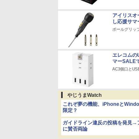
アイリスオ
し応援サマ
ボールグリップ型
エレコムの
マーSALE
AC3個口とUSB
やじうまWatch
これぞ夢の機能、iPhoneとWi
限定？
ガイドライン違反の投稿を発見→アプ
に賛否両論