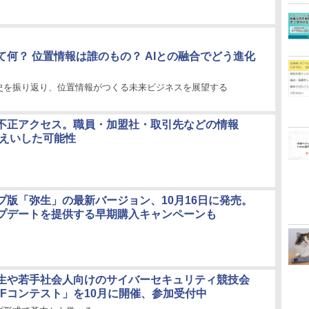
て何？ 位置情報は誰のもの？ AIとの融合でどう進化
史を振り返り、位置情報がつくる未来ビジネスを展望する
不正アクセス。職員・加盟社・取引先などの情報
漏えいした可能性
プ版「弥生」の最新バージョン、10月16日に発売。
プデートを提供する早期購入キャンペーンも
生や若手社会人向けのサイバーセキュリティ競技会
TFコンテスト」を10月に開催、参加受付中