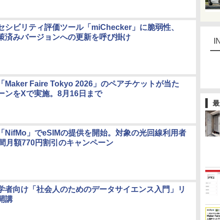
シビリティ評価ツール「miChecker」に脆弱性、
策済みバージョンへの更新を呼び掛け
I
aker Faire Tokyo 2026」のペアチケットが当た
ーンをXで実施。8月16日まで
最
NifMo」でeSIMの提供を開始。対象の光回線利用者
月間月額770円割引のキャンペーン
学者向け「社会人のためのデータサイエンス入門」リ
開講