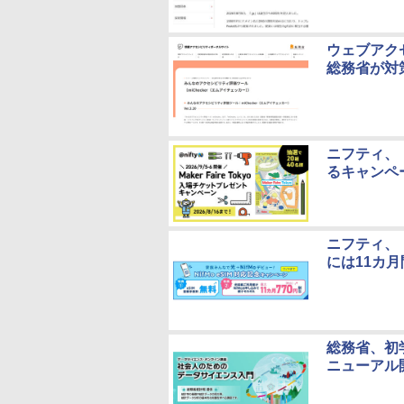
ウェブアクセ
総務省が対
ニフティ、「M
るキャンペ
ニフティ、「
には11カ
総務省、初
ニューアル