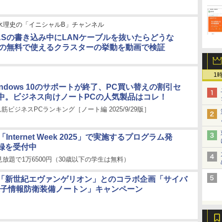
水理史の「イニシャルB」チャンネル
ASの書き込み中にLANケーブルを抜いたらどうな
APの無料で使えるクラスターの挙動を動画で検証
1
ndows 10のサポートが終了、PC買い替えの割引セ
中。ビジネス向けノートPCの人気製品はコレ！
 売れ筋ビジネスPCランキング［ノート編 2025/9/29版］
Internet Week 2025」で実施するプログラム発
録を受付中
放題で1万6500円（30歳以下の学生は無料）
「新世紀エヴァンゲリオン」とのコラボ企画「サイバ
電子情報防衛装備ノートン」キャンペーン