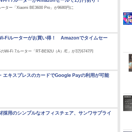
i-Fi 7ルーターがAmazonセールで1万円切り！
ルーター「Xiaomi BE3600 Pro」が9680円に
Wi-Fiルーターがお買い得！ Amazonでタイムセー
応のWi-Fi 7ルーター「RT-BE92U（A）/E」が3万6747円
エキスプレスのカードでGoogle Payの利用が可能
材採用のシンプルなオフィスチェア、サンワサプライ