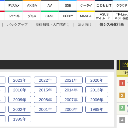
バックアップ
基礎知識・入門者向け
法人向け
情シス強化計画
1
年
2023
年
2022
年
2021
年
2020
年
年
2016
年
2015
年
2014
年
2013
年
年
2009
年
2008
年
2007
年
2006
年
年
2002
年
2001
年
2000
年
1999
年
年
1995
年