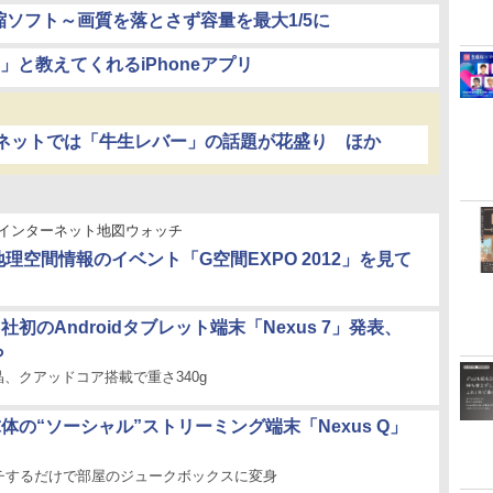
圧縮ソフト～画質を落とさず容量を最大1/5に
と教えてくれるiPhoneアプリ
ネットでは「牛生レバー」の話題が花盛り ほか
インターネット地図ウォッチ
地理空間情報のイベント「G空間EXPO 2012」を見て
同社初のAndroidタブレット端末「Nexus 7」発表、
ら
晶、クアッドコア搭載で重さ340g
、球体の“ソーシャル”ストリーミング端末「Nexus Q」
チするだけで部屋のジュークボックスに変身