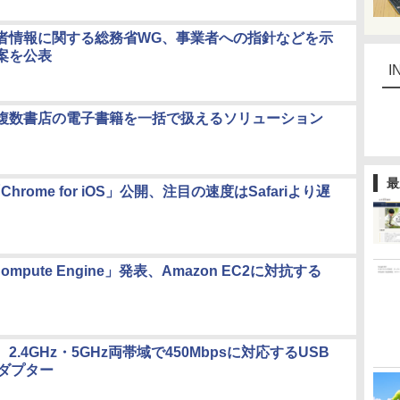
者情報に関する総務省WG、事業者への指針などを示
案を公表
I
複数書店の電子書籍を一括で扱えるソリューション
最
「Chrome for iOS」公開、注目の速度はSafariより遅
 Compute Engine」発表、Amazon EC2に対抗する
2.4GHz・5GHz両帯域で450Mbpsに対応するUSB
アダプター