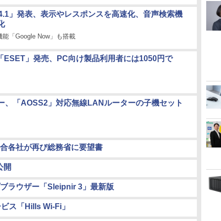
id 4.1」発表、表示やレスポンスを高速化、音声検索機
化
「Google Now」も搭載
d版「ESET」発売、PC向け製品利用者には1050円で
ー、「AOSS2」対応無線LANルーターの子機セット
競合各社が再び総務省に要望書
が公開
ウザー「Sleipnir 3」最新版
Hills Wi-Fi」