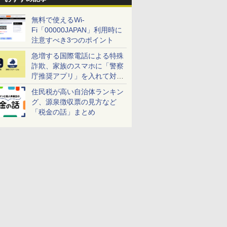
無料で使えるWi-
Fi「00000JAPAN」利用時に
注意すべき3つのポイント
急増する国際電話による特殊
詐欺、家族のスマホに「警察
庁推奨アプリ」を入れて対策
しよう！
住民税が高い自治体ランキン
グ、源泉徴収票の見方など
「税金の話」まとめ