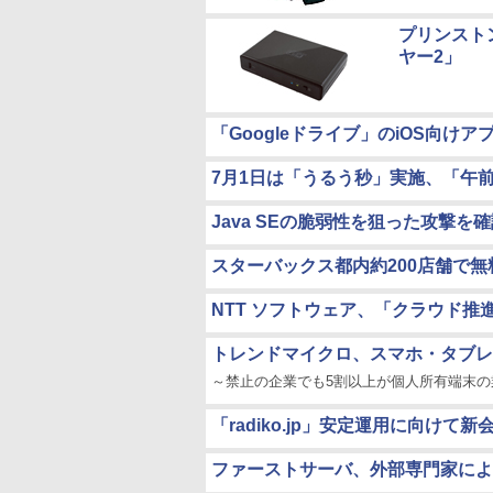
プリンスト
ヤー2」
「Googleドライブ」のiOS向けア
7月1日は「うるう秒」実施、「午前
Java SEの脆弱性を狙った攻撃を確
スターバックス都内約200店舗で無
NTT ソフトウェア、「クラウド
トレンドマイクロ、スマホ・タブレ
～禁止の企業でも5割以上が個人所有端末の
「radiko.jp」安定運用に向け
ファーストサーバ、外部専門家によ