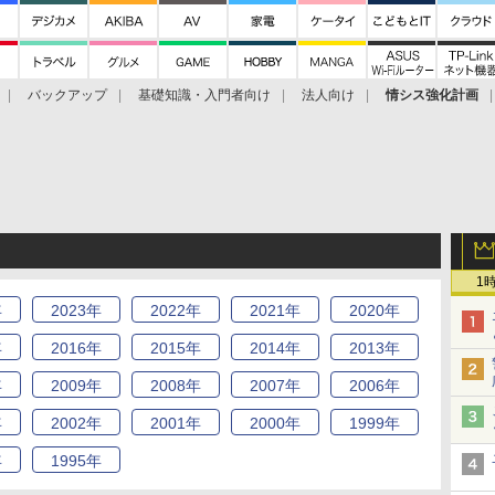
バックアップ
基礎知識・入門者向け
法人向け
情シス強化計画
1
年
2023
年
2022
年
2021
年
2020
年
年
2016
年
2015
年
2014
年
2013
年
年
2009
年
2008
年
2007
年
2006
年
年
2002
年
2001
年
2000
年
1999
年
年
1995
年