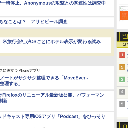
で一時停止、Anonymousの攻撃との関連性は調査中
りがちなことは？ アサヒビール調査
？ 米旅行会社がOSごとにホテル表示が変わる試み
1
スに役立つiPhoneアプリ
eのノートがサクサク整理できる「MoveEver -
eを整理する」
d向けFirefoxのリニューアル最新版公開、パフォーマン
刷新
ポッドキャスト専用iOSアプリ「Podcast」をひっそり