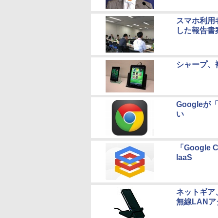
スマホ利用
した報告書
シャープ、
Googleが
い
「Google
IaaS
ネットギア、
無線LAN