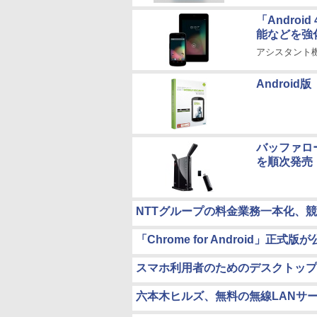
「Andro
能などを強
アシスタント機能
Androi
バッファロ
を順次発売
NTTグループの料金業務一本化、
「Chrome for Android」正式版
スマホ利用者のためのデスクトップブラ
六本木ヒルズ、無料の無線LANサービス「