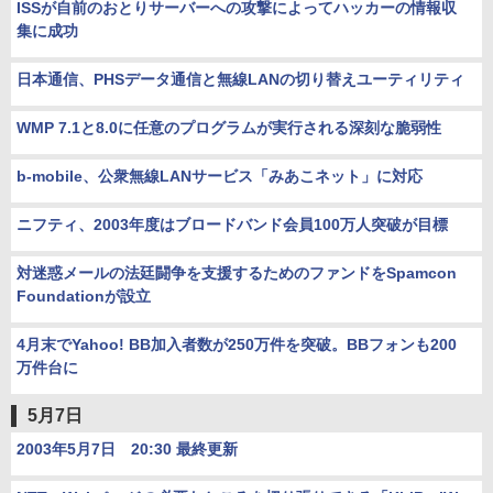
ISSが自前のおとりサーバーへの攻撃によってハッカーの情報収
集に成功
日本通信、PHSデータ通信と無線LANの切り替えユーティリティ
WMP 7.1と8.0に任意のプログラムが実行される深刻な脆弱性
b-mobile、公衆無線LANサービス「みあこネット」に対応
ニフティ、2003年度はブロードバンド会員100万人突破が目標
対迷惑メールの法廷闘争を支援するためのファンドをSpamcon
Foundationが設立
4月末でYahoo! BB加入者数が250万件を突破。BBフォンも200
万件台に
5月7日
2003年5月7日 20:30 最終更新