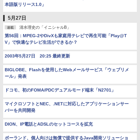
本語版リリース1.0」
5月27日
清水理史の「イニシャルB」
連載
第56回：MPEG-2やDivXも家庭用テレビで再生可能「Play@T
V」で快適なテレビ生活ができるか？
2003年5月27日 20:25 最終更新
BIGLOBE、Flashを使用したWebメールサービス「ウェブリメ
ール」発表
ドコモ、初のFOMA/PDCデュアルモード端末「N2701」
マイクロソフトとNEC、.NETに対応したアプリケーションサー
バーを共同開発
DION、IP電話とADSLのセットコースを拡充
ボーランド、個人向けは無償で提供するJava開発ソリューショ