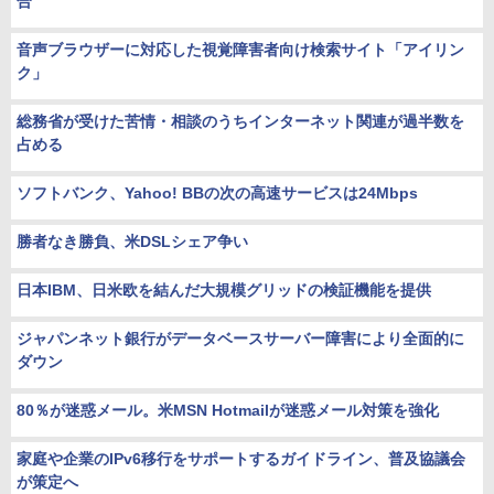
合
音声ブラウザーに対応した視覚障害者向け検索サイト「アイリン
ク」
総務省が受けた苦情・相談のうちインターネット関連が過半数を
占める
ソフトバンク、Yahoo! BBの次の高速サービスは24Mbps
勝者なき勝負、米DSLシェア争い
日本IBM、日米欧を結んだ大規模グリッドの検証機能を提供
ジャパンネット銀行がデータベースサーバー障害により全面的に
ダウン
80％が迷惑メール。米MSN Hotmailが迷惑メール対策を強化
家庭や企業のIPv6移行をサポートするガイドライン、普及協議会
が策定へ