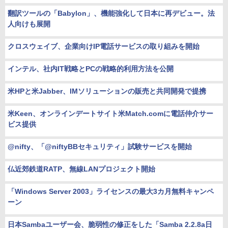
翻訳ツールの「Babylon」、機能強化して日本に再デビュー。法
人向けも展開
クロスウェイブ、企業向けIP電話サービスの取り組みを開始
インテル、社内IT戦略とPCの戦略的利用方法を公開
米HPと米Jabber、IMソリューションの販売と共同開発で提携
米Keen、オンラインデートサイト米Match.comに電話仲介サー
ビス提供
@nifty、「@niftyBBセキュリティ」試験サービスを開始
仏近郊鉄道RATP、無線LANプロジェクト開始
「Windows Server 2003」ライセンスの最大3カ月無料キャンペ
ーン
日本Sambaユーザー会、脆弱性の修正をした「Samba 2.2.8a日