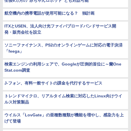
生後6カ月の“赤ちゃんロボット”とも対話可能
航空機内の携帯電話が使用可能になる？ 独計画
ITXとUSEN、法人向け光ファイバブロードバンドサービス開
発・販売会社を設立
ソニーファイナンス、PS2のオンラインゲームに対応の電子決済
「feega」
検索エンジンの利用シェアで、Googleが圧倒的首位に～蘭One
Stat.com調査
J-フォン、有料一般サイトの課金を代行するサービス
トレンドマイクロ、リアルタイム検索に対応したLinux向けウイ
ルス対策製品
ウイルス「LovGate」の亜種数種類が機能を増やし、感染力を上
げて登場