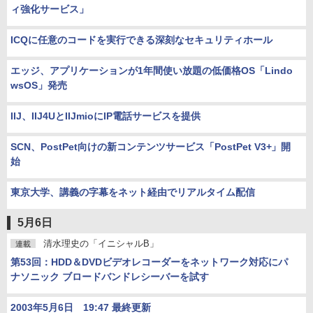
ィ強化サービス」
ICQに任意のコードを実行できる深刻なセキュリティホール
エッジ、アプリケーションが1年間使い放題の低価格OS「Lindo
wsOS」発売
IIJ、IIJ4UとIIJmioにIP電話サービスを提供
SCN、PostPet向けの新コンテンツサービス「PostPet V3+」開
始
東京大学、講義の字幕をネット経由でリアルタイム配信
5月6日
清水理史の「イニシャルB」
連載
第53回：HDD＆DVDビデオレコーダーをネットワーク対応にパ
ナソニック ブロードバンドレシーバーを試す
2003年5月6日 19:47 最終更新