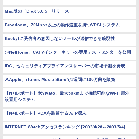
Mac版の「DivX 5.0.5」リリース
Broadcom、70Mbps以上の動作速度を持つVDSLシステム
Becky!に受信者の意図しないメールが送信できる脆弱性
@NetHome、CATVインターネットの専用テストセンターを公開
IDC、セキュリティアプライアンスサーバーの市場予測を発表
米Apple、iTunes Music Storeで1週間に100万曲を販売
【N+Iレポート】米Vivato、最大50kmまで接続可能なWi-Fi屋外
設置用システム
【N+Iレポート】PDAを装着するVoIP端末
INTERNET Watchアクセスランキング [2003/4/28～2003/5/4]