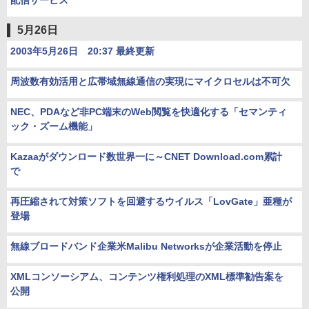
配信サービス
5月26日
2003年5月26日 20:37 最終更新
周波数有効活用と広帯域無線通信の実現にマイクロセルは不可欠
NEC、PDAなど非PC端末のWeb閲覧を快適化する「セマンティ
ック・ズーム機能」
Kazaaがダウンロード数世界一に～CNET Download.com累計
で
再圧縮されて対策ソフトを回避するウイルス「LovGate」亜種が
登場
無線ブロードバンド企業米Malibu Networksが企業活動を停止
XMLコンソーシアム、コンテンツ権利処理のXML標準勧告案を
公開