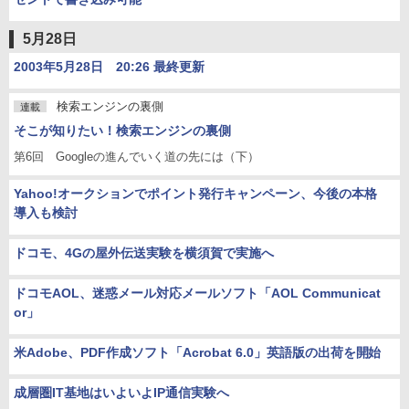
5月28日
2003年5月28日 20:26 最終更新
検索エンジンの裏側
連載
そこが知りたい！検索エンジンの裏側
第6回 Googleの進んでいく道の先には（下）
Yahoo!オークションでポイント発行キャンペーン、今後の本格
導入も検討
ドコモ、4Gの屋外伝送実験を横須賀で実施へ
ドコモAOL、迷惑メール対応メールソフト「AOL Communicat
or」
米Adobe、PDF作成ソフト「Acrobat 6.0」英語版の出荷を開始
成層圏IT基地はいよいよIP通信実験へ