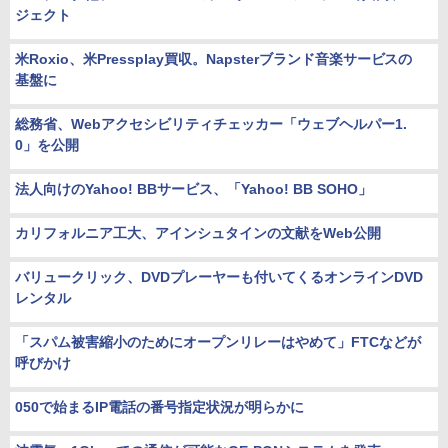
ジェクト
米Roxio、米Pressplay買収。Napsterブランド音楽サービスの
基盤に
総務省、Webアクセシビリティチェッカー「ウェブヘルパー1.
0」を公開
法人向けのYahoo! BBサービス、「Yahoo! BB SOHO」
カリフォルニア工大、アインシュタインの文献をWeb公開
バリュークリック、DVDプレーヤーも付いてくるオンラインDVD
レンタル
「スパム被害縮小のためにオープンリレーはやめて」FTCなどが
呼びかけ
050で始まるIP電話の番号指定状況が明らかに