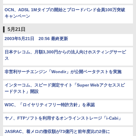
OCN、ADSL 1Mタイプの開始とブロードバンド会員100万突破
キャンペーン
5月21日
2003年5月21日 20:56 最終更新
日本テレコム、月額3,300円からの法人向けホスティングサービ
ス
非営利サーチエンジン「Wondir」が公開ベータテストを実施
インターコム、スピード測定サイト「Super Webアクセススピ
ードテスト」開設
W3C、「ロイヤリティフリー特許方針」を承認
ヤノ、FTPソフトを利用するオンラインストレージ「i-Cabi」
JASRAC、着メロの徴収額が73億円と前年度比の2倍に