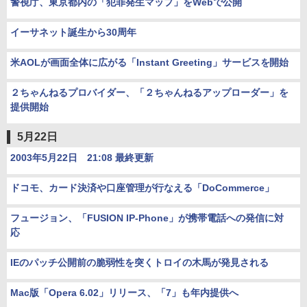
警視庁、東京都内の「犯罪発生マップ」をWebで公開
イーサネット誕生から30周年
米AOLが画面全体に広がる「Instant Greeting」サービスを開始
２ちゃんねるプロバイダー、「２ちゃんねるアップローダー」を
提供開始
5月22日
2003年5月22日 21:08 最終更新
ドコモ、カード決済や口座管理が行なえる「DoCommerce」
フュージョン、「FUSION IP-Phone」が携帯電話への発信に対
応
IEのパッチ公開前の脆弱性を突くトロイの木馬が発見される
Mac版「Opera 6.02」リリース、「7」も年内提供へ