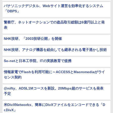
パナソニックデジタル、Webサイト運営を効率化するシステム
「DBPS」
警察庁、ネットオークションでの盗品取引総額は6億円以上と発
表
NHK技研、「2003技研公開」を開催
NHK技研、アナログ機器を経由しても継承される電子透かし技術
So-netと日本工学院、ITの実践教育で提携
情報家電でFlashを利用可能に～ACCESSとMacromediaがライ
センス契約
@nifty、ADSL1Mコースを新設。20Mbps超のサービスも発表
予定
米DivXNetworks、簡単にDivXファイルをエンコードできる「D
r.DivX」