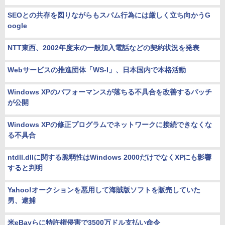
SEOとの共存を図りながらもスパム行為には厳しく立ち向かうG
oogle
NTT東西、2002年度末の一般加入電話などの契約状況を発表
Webサービスの推進団体「WS-I」、日本国内で本格活動
Windows XPのパフォーマンスが落ちる不具合を改善するパッチ
が公開
Windows XPの修正プログラムでネットワークに接続できなくな
る不具合
ntdll.dllに関する脆弱性はWindows 2000だけでなくXPにも影響
すると判明
Yahoo!オークションを悪用して海賊版ソフトを販売していた
男、逮捕
米eBayらに特許権侵害で3500万ドル支払い命令