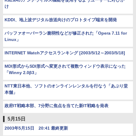
KaZaAのアンチウイルス機能を使用するようユーザーに呼びか
け
KDDI、地上波デジタル放送向けのプロトタイプ端末を開発
バッファオーバーラン脆弱性などが修正された「Opera 7.11 for
Linux」
INTERNET Watchアクセスランキング [2003/5/12～2003/5/18]
MDI形式からSDI形式へ変更されて複数ウィンドウ表示になった
「Winny 2.0β3」
NTT東日本他、ソフトのオンラインレンタルを行なう「あぷり堂
本舗」
政府IT戦略本部、7分野に焦点を当てた新IT戦略を発表
5月15日
2003年5月15日 20:41 最終更新