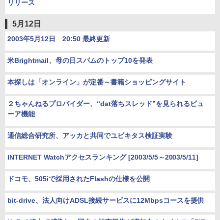
リリース
5月12日
2003年5月12日 20:50 最終更新
米Brightmail、母の日スパムのトップ10を発表
本探しは「オンライン」が定番～書籍ショッピングサイト
２ちゃんねるプロバイダー、“dat落ちスレッド”を見られるビュ
ーア機能
通信総合研究所、アッカと共同でユビキタス検証実験
INTERNET Watchアクセスランキング [2003/5/5～2003/5/11]
ドコモ、505iで採用されたFlashの仕様を公開
bit-drive、法人向けADSL接続サービスに12Mbpsコースを提供