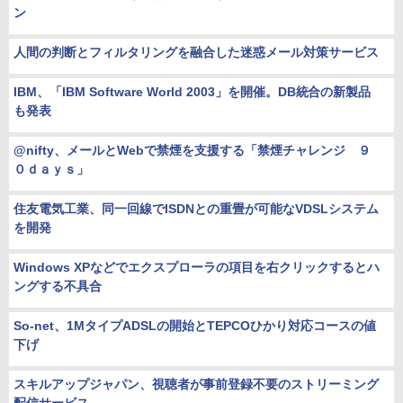
ン
人間の判断とフィルタリングを融合した迷惑メール対策サービス
IBM、「IBM Software World 2003」を開催。DB統合の新製品
も発表
@nifty、メールとWebで禁煙を支援する「禁煙チャレンジ ９
０ｄａｙｓ」
住友電気工業、同一回線でISDNとの重畳が可能なVDSLシステム
を開発
Windows XPなどでエクスプローラの項目を右クリックするとハ
ングする不具合
So-net、1MタイプADSLの開始とTEPCOひかり対応コースの値
下げ
スキルアップジャパン、視聴者が事前登録不要のストリーミング