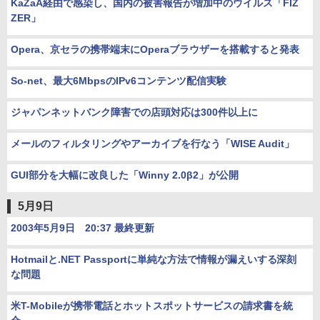
KaZaA経由で感染し、国内の被害報告が増加中のウイルス「FIZ
ZER」
Opera、京セラの携帯端末にOperaブラウザーを搭載すると発表
So-net、最大6MbpsのIPv6コンテンツ配信実験
ジャパンネットバンク障害での店頭対応は300件以上に
メールのフィルタリングやアーカイブを行なう「WISE Audit」
GUI部分を大幅に改良した「Winny 2.0β2」が公開
5月9日
2003年5月9日 20:37 最終更新
Hotmailと.NET Passportに単純な方法で情報が漏えいする深刻
な問題
米T-Mobileが携帯電話とホットスポットサービスの請求書を統