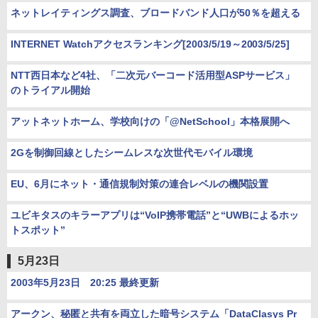
ネットレイティングス調査、ブロードバンド人口が50％を超える
INTERNET Watchアクセスランキング[2003/5/19～2003/5/25]
NTT西日本など4社、「二次元バーコード活用型ASPサービス」
のトライアル開始
アットネットホーム、学校向けの「@NetSchool」本格展開へ
2Gを制御回線としたシームレスな次世代モバイル環境
EU、6月にネット・通信規制対策の連合レベルの機関設置
ユビキタスのキラーアプリは“VoIP携帯電話”と“UWBによるホッ
トスポット”
5月23日
2003年5月23日 20:25 最終更新
アークン、秘匿と共有を両立した暗号システム「DataClasys Pr