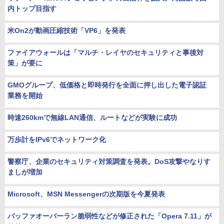
内トップ目指す
米On2が動画圧縮技術「VP6」を発表
ファイアウォールは「マルチ・レイヤのセキュリティと事後対
策」が要に
GMOグループ、低価格と即時発行を全面に押し出した電子認証
業務を開始
時速260kmで無線LAN通信、ルートなどが実験に成功
万歩計をIPv6でネットワーク化
警察庁、企業のセキュリティ対策調査を発表。DoS攻撃やなりす
ましが増加
Microsoft、MSN Messengerの次期版を今夏発表
バッファオーバーラン脆弱性などが修正された「Opera 7.11」が