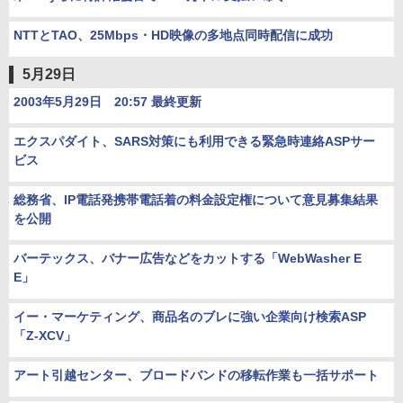
NTTとTAO、25Mbps・HD映像の多地点同時配信に成功
5月29日
2003年5月29日 20:57 最終更新
エクスパダイト、SARS対策にも利用できる緊急時連絡ASPサー
ビス
総務省、IP電話発携帯電話着の料金設定権について意見募集結果
を公開
バーテックス、バナー広告などをカットする「WebWasher E
E」
イー・マーケティング、商品名のブレに強い企業向け検索ASP
「Z-XCV」
アート引越センター、ブロードバンドの移転作業も一括サポート