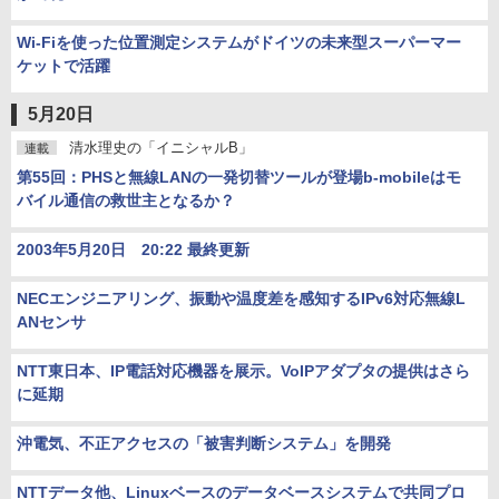
Wi-Fiを使った位置測定システムがドイツの未来型スーパーマー
ケットで活躍
5月20日
清水理史の「イニシャルB」
連載
第55回：PHSと無線LANの一発切替ツールが登場b-mobileはモ
バイル通信の救世主となるか？
2003年5月20日 20:22 最終更新
NECエンジニアリング、振動や温度差を感知するIPv6対応無線L
ANセンサ
NTT東日本、IP電話対応機器を展示。VoIPアダプタの提供はさら
に延期
沖電気、不正アクセスの「被害判断システム」を開発
NTTデータ他、Linuxベースのデータベースシステムで共同プロ