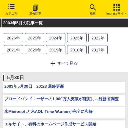
カテゴリ
過去記事
検索
Impressサイト
2003年5月の記事一覧
2026
年
2025
年
2024
年
2023
年
2022
年
2021
年
2020
年
2019
年
2018
年
2017
年
2016
年
2015
年
2014
年
2013
年
2012
年
すべて見る
2011
年
2010
年
2009
年
2008
年
2007
年
5月30日
2006
年
2005
年
2004
年
2003
年
2002
年
2003年5月30日 20:23 最終更新
2001
年
2000
年
1999
年
1998
年
1997
年
ブロードバンドユーザーの1,000万人突破が確実に～総務省調査
1996
年
1995
年
米Microsoftと米AOL Time Warnerが完全に和解
エキサイト、有料のホームページ作成サービス開始