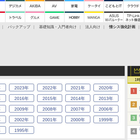
バックアップ
基礎知識・入門者向け
法人向け
情シス強化計画
1
年
2023
年
2022
年
2021
年
2020
年
年
2016
年
2015
年
2014
年
2013
年
年
2009
年
2008
年
2007
年
2006
年
年
2002
年
2001
年
2000
年
1999
年
年
1995
年