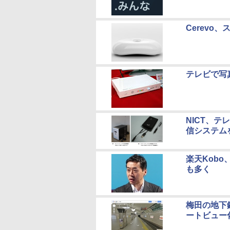
Cerevo
テレビで写
NICT、
信システム
楽天Kob
も多く
梅田の地下
ートビュー