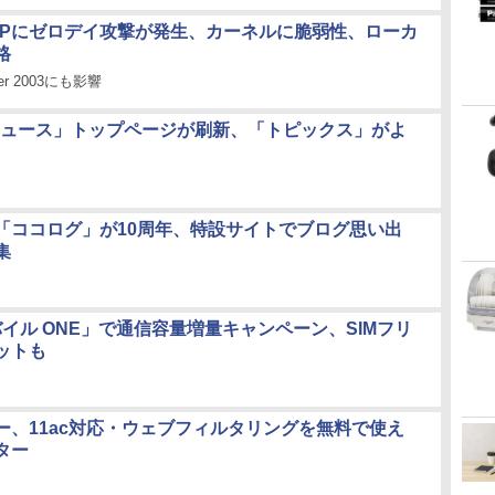
s XPにゼロデイ攻撃が発生、カーネルに脆弱性、ローカ
格
ver 2003にも影響
o!ニュース」トップページが刷新、「トピックス」がよ
「ココログ」が10周年、特設サイトでブログ思い出
集
バイル ONE」で通信容量増量キャンペーン、SIMフリ
ットも
ー、11ac対応・ウェブフィルタリングを無料で使え
ター