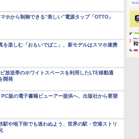
、スマホから制御できる“美しい”電源タップ「OTTO」
真を楽しむ「おもいでばこ」、新モデルはスマホ連携
テレビ放送帯のホワイトスペースを利用したLTE移動通
を開発
o、PC版の電子書籍ビューアー提供へ、出版社から要望
鉄駅や地下街でも迷わぬよう、世界の駅・空港ストリ
化